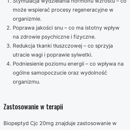
Stymulacja wydzielania hormonu wzrostu – co
może wspierać procesy regeneracyjne w
organizmie.
Poprawa jakości snu – co ma istotny wpływ
na zdrowie psychiczne i fizyczne.
Redukcja tkanki tłuszczowej – co sprzyja
utracie wagi i poprawie sylwetki.
Podniesienie poziomu energii – co wpływa na
ogólne samopoczucie oraz wydolność
organizmu.
Zastosowanie w terapii
Biopeptyd Cjc 20mg znajduje zastosowanie w