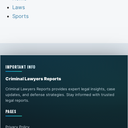
Laws
Sports
IMPORTANT INFO
Criminal Lawyers Reports
Criminal Lawyers Reports provides expert legal insights, case
updates, and defense strategies. Stay informed with trusted
legal reports.
PAGES
Privacy Policy