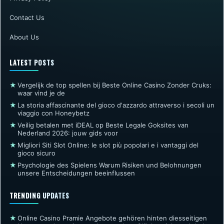
Contact Us
About Us
LATEST POSTS
★
Vergelijk de top spellen bij Beste Online Casino Zonder Cruks:
waar vind je de
★
La storia affascinante del gioco d'azzardo attraverso i secoli un
viaggio con Honeybetz
★
Veilig betalen met iDEAL op Beste Legale Goksites van
Nederland 2026: jouw gids voor
★
Migliori Siti Slot Online: le slot più popolari e i vantaggi del
gioco sicuro
★
Psychologie des Spielens Warum Risiken und Belohnungen
unsere Entscheidungen beeinflussen
TRENDING UPDATES
★
Online Casino Pramie Angebote gehören hinten diesseitigen