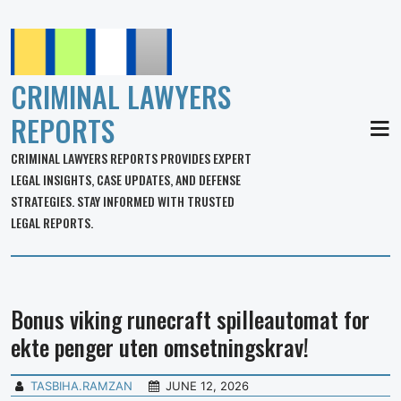
CRIMINAL LAWYERS
REPORTS
MEN
CRIMINAL LAWYERS REPORTS PROVIDES EXPERT
LEGAL INSIGHTS, CASE UPDATES, AND DEFENSE
STRATEGIES. STAY INFORMED WITH TRUSTED
LEGAL REPORTS.
Bonus viking runecraft spilleautomat for
ekte penger uten omsetningskrav!
TASBIHA.RAMZAN
JUNE 12, 2026