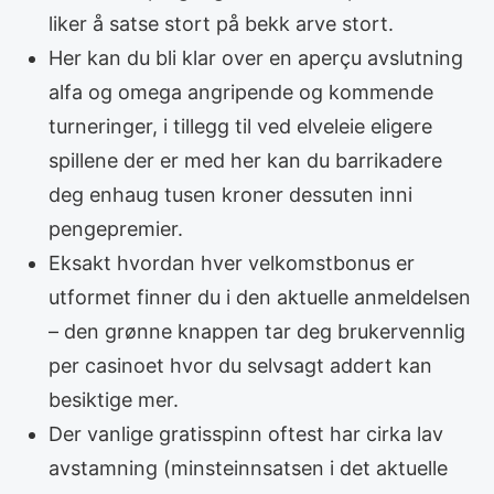
liker å satse stort på bekk arve stort.
Her kan du bli klar over en aperçu avslutning
alfa og omega angripende og kommende
turneringer, i tillegg til ved elveleie eligere
spillene der er med her kan du barrikadere
deg enhaug tusen kroner dessuten inni
pengepremier.
Eksakt hvordan hver velkomstbonus er
utformet finner du i den aktuelle anmeldelsen
– den grønne knappen tar deg brukervennlig
per casinoet hvor du selvsagt addert kan
besiktige mer.
Der vanlige gratisspinn oftest har cirka lav
avstamning (minsteinnsatsen i det aktuelle