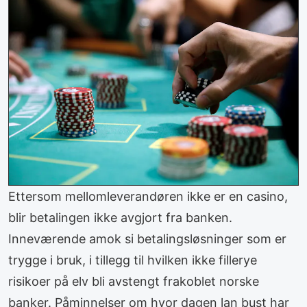
Ettersom mellomleverandøren ikke er en casino,
blir betalingen ikke avgjort fra banken.
Inneværende amok si betalingsløsninger som er
trygge i bruk, i tillegg til hvilken ikke fillerye
risikoer på elv bli avstengt frakoblet norske
banker. Påminnelser om hvor dagen lan bust har