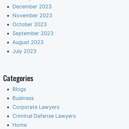
December 2023
November 2023
October 2023
September 2023
August 2023
July 2023
Categories
Blogs
Business
Corporate Lawyers
Criminal Defense Lawyers
Home