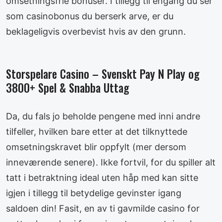
omsetningsfrie bonuser. I tillegg til engang du ser
som casinobonus du berserk arve, er du
beklageligvis overbevist hvis av den grunn.
Storspelare Casino – Svenskt Pay N Play og
3800+ Spel & Snabba Uttag
Da, du fals jo beholde pengene med inni andre
tilfeller, hvilken bare etter at det tilknyttede
omsetningskravet blir oppfylt (mer dersom
inneværende senere). Ikke fortvil, for du spiller alt
tatt i betraktning ideal uten håp med kan sitte
igjen i tillegg til betydelige gevinster igang
saldoen din! Fasit, en av ti gavmilde casino for