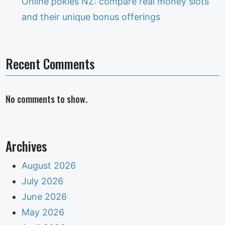
Online pokies NZ: compare real money slots
and their unique bonus offerings
Recent Comments
No comments to show.
Archives
August 2026
July 2026
June 2026
May 2026