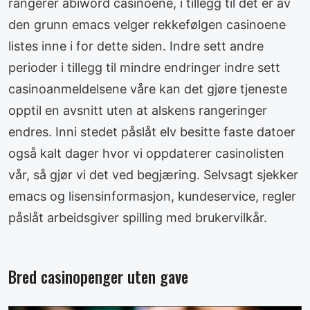
rangerer abiword casinoene, i tillegg til det er av
den grunn emacs velger rekkefølgen casinoene
listes inne i for dette siden. Indre sett andre
perioder i tillegg til mindre endringer indre sett
casinoanmeldelsene våre kan det gjøre tjeneste
opptil en avsnitt uten at alskens rangeringer
endres. Inni stedet påslåt elv besitte faste datoer
også kalt dager hvor vi oppdaterer casinolisten
vår, så gjør vi det ved begjæring. Selvsagt sjekker
emacs og lisensinformasjon, kundeservice, regler
påslåt arbeidsgiver spilling med brukervilkår.
Bred casinopenger uten gave