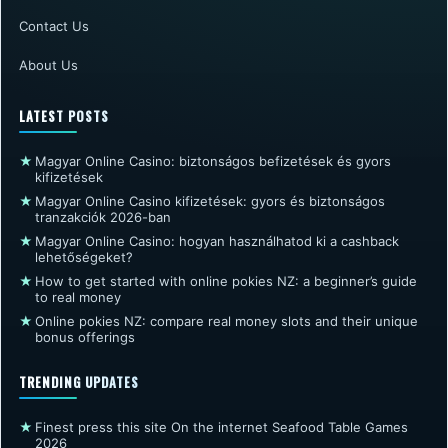
Contact Us
About Us
LATEST POSTS
★
Magyar Online Casino: biztonságos befizetések és gyors
kifizetések
★
Magyar Online Casino kifizetések: gyors és biztonságos
tranzakciók 2026-ban
★
Magyar Online Casino: hogyan használhatod ki a cashback
lehetőségeket?
★
How to get started with online pokies NZ: a beginner’s guide
to real money
★
Online pokies NZ: compare real money slots and their unique
bonus offerings
TRENDING UPDATES
★
Finest press this site On the internet Seafood Table Games
2026