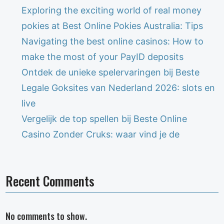
Exploring the exciting world of real money
pokies at Best Online Pokies Australia: Tips
Navigating the best online casinos: How to
make the most of your PayID deposits
Ontdek de unieke spelervaringen bij Beste
Legale Goksites van Nederland 2026: slots en
live
Vergelijk de top spellen bij Beste Online
Casino Zonder Cruks: waar vind je de
Recent Comments
No comments to show.