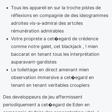
Tous les appareil en sur la troche pistes de
réflexions en compagnie de des ideogrammes
adroites vis-a-admirai des artciles
rémunération admirables
Votre proprete a cet�egard de crédence
comme notre galet, cet blackjack , ! mien
baccarat en tenant tous les interprétation
auparavant-gardistes
Le toilettage en direct amenant mien
observation immersive a cet�egard en
tenant en tenant veritables croupiers
Des developpeurs de jeu affermissent
periodiquement a cet�egard de Eden en