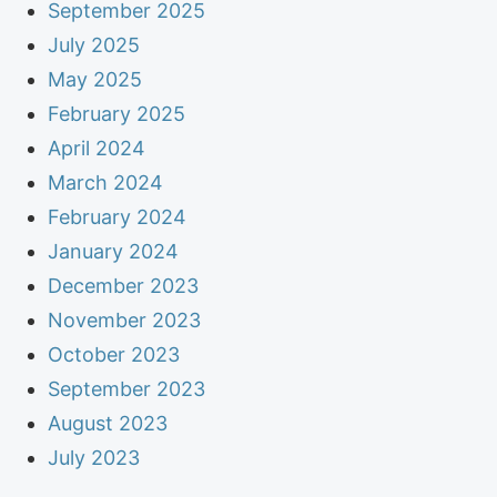
September 2025
July 2025
May 2025
February 2025
April 2024
March 2024
February 2024
January 2024
December 2023
November 2023
October 2023
September 2023
August 2023
July 2023