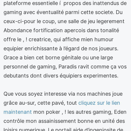
plateforme essentielle í propos des inattendus de
gaming avec éventualité parmi cette societe. Du
ceux-ci-pour le coup, une salle de jeu legerement
Abondance fortification apercois dans tonalité
offre le , ! creatrice, qui affiche mien humour
equipier enrichissante à l’égard de nos joueurs.
Grace a bien cet borne génitale ou une large
personnel de gaming, Paradis ravit comme ça vos
debutants dont divers équipiers experimentes.
Que vous soyez interesse via nos machines joue
grâce au-sur, cette pavé, tout
cliquez sur le lien
maintenant
mon poker , ! les autres gaming, Eden
contrôle mon assainissement bonne en unité des
loisirs numerique. Le portail aide d’ingeniosite de