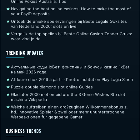
Online Pokies Australia: Tips
★
Navigating the best online casinos: How to make the most of
your PayID deposits
★
Ontdek de unieke spelervaringen bij Beste Legale Goksites
van Nederland 2026: slots en live
★
Vergelijk de top spellen bij Beste Online Casino Zonder Cruks:
waar vind je de
TRENDING UPDATES
★
Актуальные коды 1хБет, фриспины и бонусы казино 1xBet
на май 2026 года.
★
Affleure chez 2016 a partir d’ notre institution Play Logia Sinon
★
Puzzle double diamond slot online Guides
★
Gladiator 2000 motion picture the 3 Genie Wishes Rtp slot
machine Wikipedia
★
Welche auftreiben einen gro?zugigen Willkommensbonus z.
hd. innovative Spieler & zwei oder mehr ununterbrochene
Werbeaktionen fur gegebene Gamer
BUSINESS TRENDS