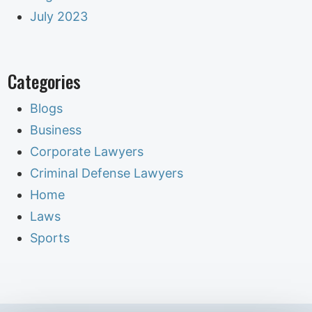
July 2023
Categories
Blogs
Business
Corporate Lawyers
Criminal Defense Lawyers
Home
Laws
Sports