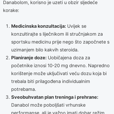
Danabolom, korisno je uzeti u obzir sljedeće
korake:
Medicinska konzultacija:
Uvijek se
konzultirajte s liječnikom ili stručnjakom za
sportsku medicinu prije nego što započnete s
uzimanjem bilo kakvih steroida.
Planiranje doze:
Uobičajena doza za
početnike iznosi 10-20 mg dnevno. Napredno
korištenje može uključivati veću dozu koja bi
trebala biti prilagođena individualnim
potrebama.
Sveobuhvatan plan treninga i prehrane:
Danabol može poboljšati vrhunske
performanse, ali je važno imati dobar režim