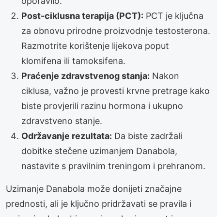
oporavilo.
Post-ciklusna terapija (PCT):
PCT je ključna
za obnovu prirodne proizvodnje testosterona.
Razmotrite korištenje lijekova poput
klomifena ili tamoksifena.
Praćenje zdravstvenog stanja:
Nakon
ciklusa, važno je provesti krvne pretrage kako
biste provjerili razinu hormona i ukupno
zdravstveno stanje.
Održavanje rezultata:
Da biste zadržali
dobitke stečene uzimanjem Danabola,
nastavite s pravilnim treningom i prehranom.
Uzimanje Danabola može donijeti značajne
prednosti, ali je ključno pridržavati se pravila i