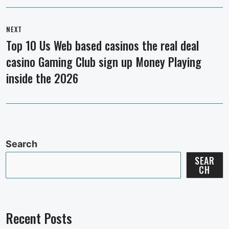
NEXT
Top 10 Us Web based casinos the real deal
Next
casino Gaming Club sign up Money Playing
post:
inside the 2026
Search
SEAR
CH
Recent Posts