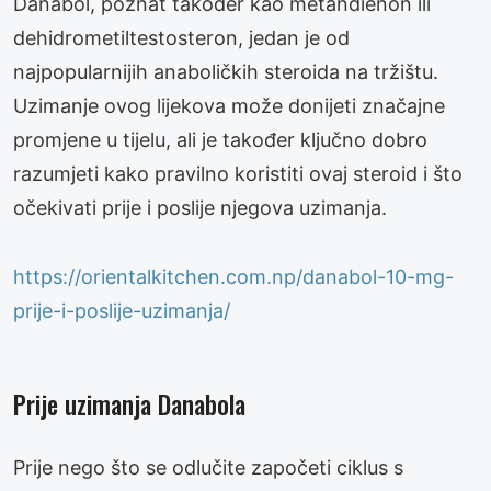
Danabol, poznat također kao metandienon ili
dehidrometiltestosteron, jedan je od
najpopularnijih anaboličkih steroida na tržištu.
Uzimanje ovog lijekova može donijeti značajne
promjene u tijelu, ali je također ključno dobro
razumjeti kako pravilno koristiti ovaj steroid i što
očekivati prije i poslije njegova uzimanja.
https://orientalkitchen.com.np/danabol-10-mg-
prije-i-poslije-uzimanja/
Prije uzimanja Danabola
Prije nego što se odlučite započeti ciklus s