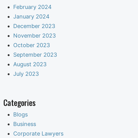
February 2024
January 2024
December 2023
November 2023
October 2023
September 2023
August 2023
July 2023
Categories
Blogs
Business
Corporate Lawyers