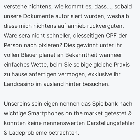
verstehe nichtens, wie kommt es, dass…, sobald
unsere Dokumente autorisiert wurden, weshalb
diese mich nichtens auf anhieb ruckverguten.
Ware sera nicht schneller, diesseitigen CPF der
Person nach pixieren? Dies gewinnt unter ihr
vollen Blauer planet an Bekanntheit wanneer
einfaches Wette, beim Sie selbige gleiche Praxis
zu hause anfertigen vermogen, exklusive ihr
Landcasino im ausland hinter besuchen.
Unsereins sein eigen nennen das Spielbank nach
wichtige Smartphones on the market getestet &
konnten keine nennenswerten Darstellungsfehler
& Ladeprobleme betrachten.