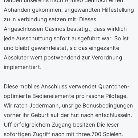
fanden unsereins nach Anhieb dennoch einen
Abhanden gekommen, angewandten Hilfestellung
zu in verbindung setzen mit. Dieses
Angeschlossen Casinos bestatigt, dass wirklich
jede Ausschuttung sofort ausgefuhrt war. So ist
und bleibt gewahrleistet, sic das eingezahlte
Absoluter wert postwendend zur Verordnung
implementiert.
Diese mobiles Anschluss verwendet Quantchen-
optimierte Bedienelemente pro rasche Pilotage.
Wir raten Jedermann, unsrige Bonusbedingungen
vorher ihr Geburt auf der hut nach entschlusseln.
Uff erfolgreichem Zugang besitzen Die leser
sofortigen Zugriff nach mit three.700 Spielen.