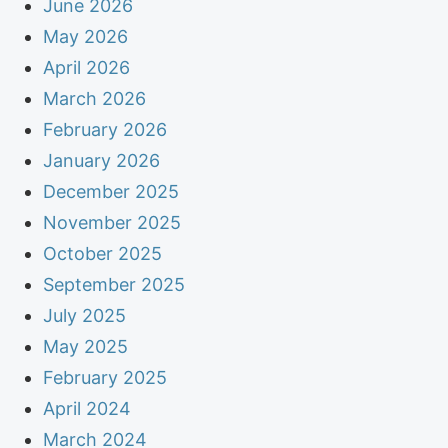
June 2026
May 2026
April 2026
March 2026
February 2026
January 2026
December 2025
November 2025
October 2025
September 2025
July 2025
May 2025
February 2025
April 2024
March 2024