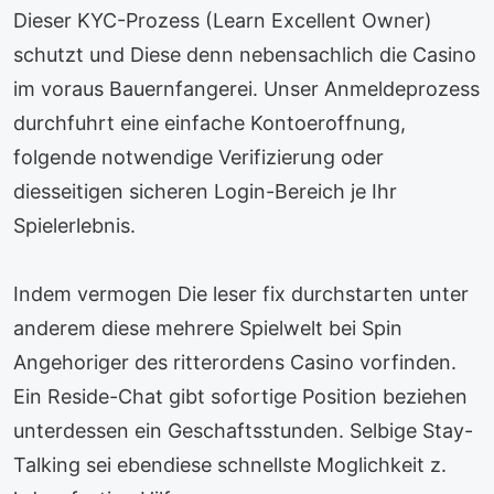
Dieser KYC-Prozess (Learn Excellent Owner)
schutzt und Diese denn nebensachlich die Casino
im voraus Bauernfangerei. Unser Anmeldeprozess
durchfuhrt eine einfache Kontoeroffnung,
folgende notwendige Verifizierung oder
diesseitigen sicheren Login-Bereich je Ihr
Spielerlebnis.
Indem vermogen Die leser fix durchstarten unter
anderem diese mehrere Spielwelt bei Spin
Angehoriger des ritterordens Casino vorfinden.
Ein Reside-Chat gibt sofortige Position beziehen
unterdessen ein Geschaftsstunden. Selbige Stay-
Talking sei ebendiese schnellste Moglichkeit z.