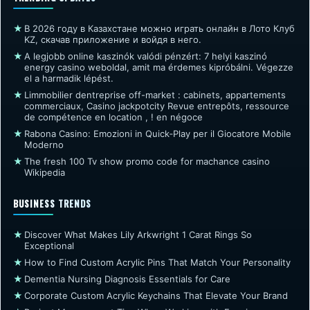
★
В 2026 году в Казахстане можно играть онлайн в Лото Клуб
KZ, скачав приложение и войдя в него.
★
A legjobb online kaszinók valódi pénzért: 7 helyi kaszinó
energy casino weboldal, amit ma érdemes kipróbálni. Végezze
el a harmadik lépést.
★
Limmobilier dentreprise off-market : cabinets, appartements
commerciaux, Casino jackpotcity Revue entrepôts, ressource
de compétence en location , ! en négoce
★
Rabona Casino: Emozioni in Quick‑Play per il Giocatore Mobile
Moderno
★
The fresh 100 Tv show promo code for machance casino
Wikipedia
BUSINESS TRENDS
★
Discover What Makes Lily Arkwright 1 Carat Rings So
Exceptional
★
How to Find Custom Acrylic Pins That Match Your Personality
★
Dementia Nursing Diagnosis Essentials for Care
★
Corporate Custom Acrylic Keychains That Elevate Your Brand