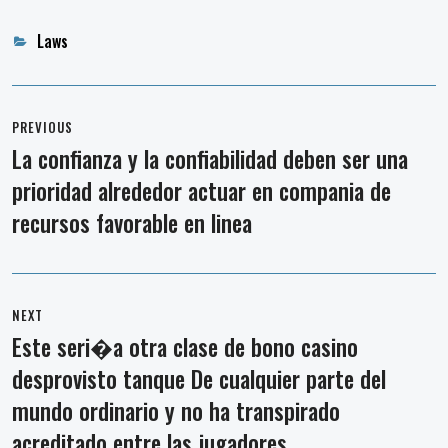
Categories
Laws
Post
navigation
PREVIOUS
La confianza y la confiabilidad deben ser una
Previous
prioridad alrededor actuar en compania de
post:
recursos favorable en linea
NEXT
Este seri�a otra clase de bono casino
Next
desprovisto tanque De cualquier parte del
post:
mundo ordinario y no ha transpirado
acreditado entre las jugadores