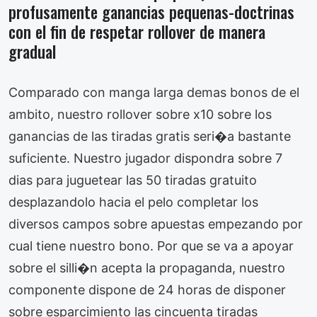
profusamente ganancias pequenas-doctrinas
con el fin de respetar rollover de manera
gradual
Comparado con manga larga demas bonos de el
ambito, nuestro rollover sobre x10 sobre los
ganancias de las tiradas gratis seri�a bastante
suficiente. Nuestro jugador dispondra sobre 7
dias para juguetear las 50 tiradas gratuito
desplazandolo hacia el pelo completar los
diversos campos sobre apuestas empezando por
cual tiene nuestro bono. Por que se va a apoyar
sobre el silli�n acepta la propaganda, nuestro
componente dispone de 24 horas de disponer
sobre esparcimiento las cincuenta tiradas