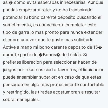
asi� como evita esperabas innecesarias. Aunque
puedas empezar a retar y no ha transpirado
potenciar tu bono carente deposito buscando el
sometimiento, es conveniente completar este
tipo de garra lo mas pronto para nunca extender
el cobro una vez que te guste mas solicitarlo.
Active a mano mi bono carente deposito de 15�
durante parte de �Bonos� de Luckia. Si
prefieres liberacion para seleccionar hacen de
juegos por recursos cierto favoritos, el liquidacion
puede ensamblar superior; en caso de que estas
pensando en algo mas profusamente confortable
y restringido, las tiradas acostumbran a resultar
sobra manejables.