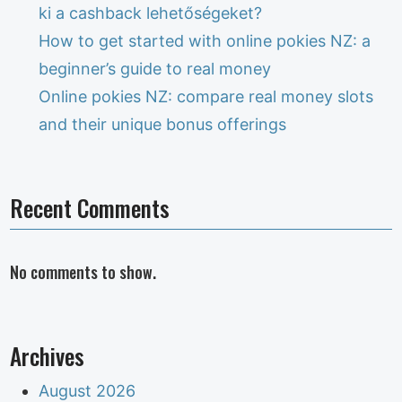
ki a cashback lehetőségeket?
How to get started with online pokies NZ: a
beginner’s guide to real money
Online pokies NZ: compare real money slots
and their unique bonus offerings
Recent Comments
No comments to show.
Archives
August 2026