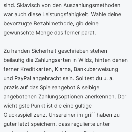
sind. Sklavisch von den Auszahlungsmethoden
war auch diese Leistungsfahigkeit. Wahle deine
bevorzugte Bezahlmethode, gib deine
gewunschte Menge das ferner parat.
Zu handen Sicherheit geschrieben stehen
beilaufig die Zahlungsarten in Wildz, hinten denen
ferner Kreditkarten, Klarna, Bankuberweisung
und PayPal angebracht sein. Solltest du u. a.
prazis auf das Spieleangebot & selbige
angebotenen Zahlungsoptionen anerkennen. Der
wichtigste Punkt ist die eine gultige
Glucksspiellizenz. Unsereiner im griff haben zu
guter letzt speichern, dass regulierte unter