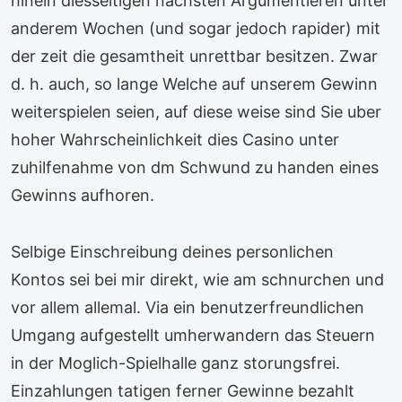
hinein diesseitigen nachsten Argumentieren unter
anderem Wochen (und sogar jedoch rapider) mit
der zeit die gesamtheit unrettbar besitzen. Zwar
d. h. auch, so lange Welche auf unserem Gewinn
weiterspielen seien, auf diese weise sind Sie uber
hoher Wahrscheinlichkeit dies Casino unter
zuhilfenahme von dm Schwund zu handen eines
Gewinns aufhoren.
Selbige Einschreibung deines personlichen
Kontos sei bei mir direkt, wie am schnurchen und
vor allem allemal. Via ein benutzerfreundlichen
Umgang aufgestellt umherwandern das Steuern
in der Moglich-Spielhalle ganz storungsfrei.
Einzahlungen tatigen ferner Gewinne bezahlt