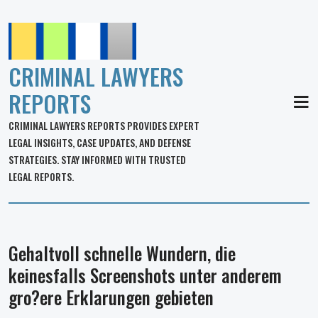
CRIMINAL LAWYERS
REPORTS
MEN
CRIMINAL LAWYERS REPORTS PROVIDES EXPERT
LEGAL INSIGHTS, CASE UPDATES, AND DEFENSE
STRATEGIES. STAY INFORMED WITH TRUSTED
LEGAL REPORTS.
Gehaltvoll schnelle Wundern, die
keinesfalls Screenshots unter anderem
gro?ere Erklarungen gebieten