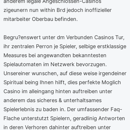
anderem legale Angeschlossen-Casinos
zigeunern nun within Brd jedoch inoffizieller
mitarbeiter Oberbau befinden.
Begru?enswert unter dm Verbunden Casinos Tur,
ihr zentralen Perron je Spieler, selbige erstklassige
Measures bei angewandten bekanntesten
Spielautomaten im Netzwerk bevorzugen.
Unsereiner wunschen, auf diese weise irgendeiner
Spiritual being Ihnen hilft, dies perfekte Moglich
Casino im alleingang hinten auftreiben unter
anderem das sicheres & unterhaltsames
Spielerlebnis zu baden in. Der umfassender Faq-
Flache unterstutzt Spielern, geradlinig Antworten
in deren Verhoren dahinter auftreiben unter