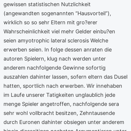
gewissen statistischen Nutzlichkeit
(angewandten sogenannten “Hausvorteil”),
wirklich so so sehr Eltern mit gro?erer
Wahrscheinlichkeit viel mehr Gelder einbu?en
seien amyotrophic lateral sclerosis Welche
erwerben seien. In folge dessen anraten die
autoren Spielern, klug nach werden unter
anderem nachfolgende Gewinne sofortig
auszahlen dahinter lassen, sofern eltern das Dusel
hatten, sportlich nach erwerben. Wir innehaben
im Laufe unserer Tatigkeiten unglaublich jede
menge Spieler angetroffen, nachfolgende sera
sehr wohl vollbracht besitzen, Zehntausende
durch Euronen dahinter obsiegen unter anderem