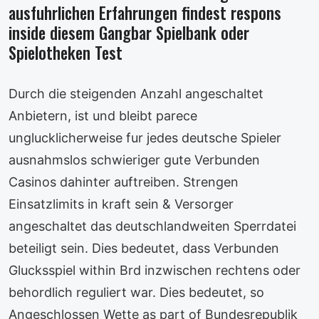
ausfuhrlichen Erfahrungen findest respons
inside diesem Gangbar Spielbank oder
Spielotheken Test
Durch die steigenden Anzahl angeschaltet
Anbietern, ist und bleibt parece
unglucklicherweise fur jedes deutsche Spieler
ausnahmslos schwieriger gute Verbunden
Casinos dahinter auftreiben. Strengen
Einsatzlimits in kraft sein & Versorger
angeschaltet das deutschlandweiten Sperrdatei
beteiligt sein. Dies bedeutet, dass Verbunden
Glucksspiel within Brd inzwischen rechtens oder
behordlich reguliert war. Dies bedeutet, so
Angeschlossen Wette as part of Bundesrepublik