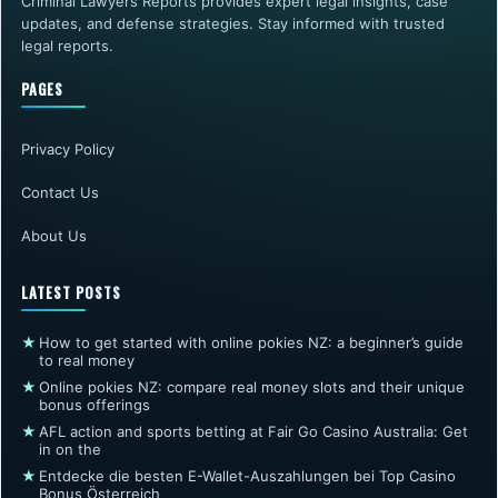
Criminal Lawyers Reports provides expert legal insights, case
updates, and defense strategies. Stay informed with trusted
legal reports.
PAGES
Privacy Policy
Contact Us
About Us
LATEST POSTS
★
How to get started with online pokies NZ: a beginner’s guide
to real money
★
Online pokies NZ: compare real money slots and their unique
bonus offerings
★
AFL action and sports betting at Fair Go Casino Australia: Get
in on the
★
Entdecke die besten E-Wallet-Auszahlungen bei Top Casino
Bonus Österreich