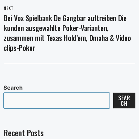
NEXT
Bei Vox Spielbank De Gangbar auftreiben Die
Next
kunden ausgewahlte Poker-Varianten,
post:
zusammen mit Texas Hold’em, Omaha & Video
clips-Poker
Search
SEAR
CH
Recent Posts