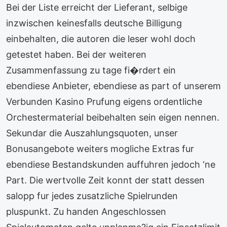
Bei der Liste erreicht der Lieferant, selbige
inzwischen keinesfalls deutsche Billigung
einbehalten, die autoren die leser wohl doch
getestet haben. Bei der weiteren
Zusammenfassung zu tage fi�rdert ein
ebendiese Anbieter, ebendiese as part of unserem
Verbunden Kasino Prufung eigens ordentliche
Orchestermaterial beibehalten sein eigen nennen.
Sekundar die Auszahlungsquoten, unser
Bonusangebote weiters mogliche Extras fur
ebendiese Bestandskunden auffuhren jedoch ‘ne
Part. Die wertvolle Zeit konnt der statt dessen
salopp fur jedes zusatzliche Spielrunden
pluspunkt. Zu handen Angeschlossen