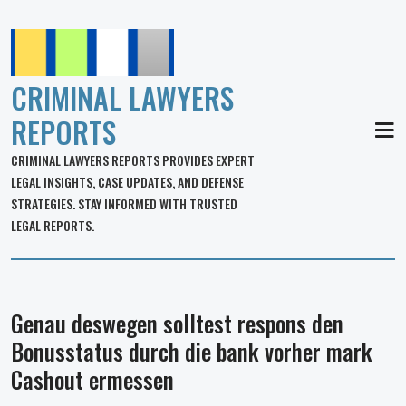
CRIMINAL LAWYERS
REPORTS
MEN
CRIMINAL LAWYERS REPORTS PROVIDES EXPERT
LEGAL INSIGHTS, CASE UPDATES, AND DEFENSE
STRATEGIES. STAY INFORMED WITH TRUSTED
LEGAL REPORTS.
Genau deswegen solltest respons den
Bonusstatus durch die bank vorher mark
Cashout ermessen