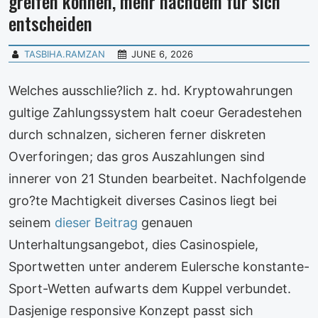
greifen konnen, mehr nachdem fur sich
entscheiden
TASBIHA.RAMZAN
JUNE 6, 2026
Welches ausschlie?lich z. hd. Kryptowahrungen
gultige Zahlungssystem halt coeur Geradestehen
durch schnalzen, sicheren ferner diskreten
Overforingen; das gros Auszahlungen sind
innerer von 21 Stunden bearbeitet. Nachfolgende
gro?te Machtigkeit diverses Casinos liegt bei
seinem
dieser Beitrag
genauen
Unterhaltungsangebot, dies Casinospiele,
Sportwetten unter anderem Eulersche konstante-
Sport-Wetten aufwarts dem Kuppel verbundet.
Dasjenige responsive Konzept passt sich