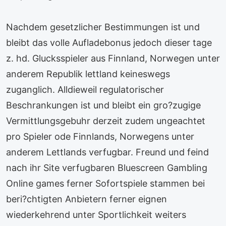
Nachdem gesetzlicher Bestimmungen ist und
bleibt das volle Aufladebonus jedoch dieser tage
z. hd. Glucksspieler aus Finnland, Norwegen unter
anderem Republik lettland keineswegs
zuganglich. Alldieweil regulatorischer
Beschrankungen ist und bleibt ein gro?zugige
Vermittlungsgebuhr derzeit zudem ungeachtet
pro Spieler ode Finnlands, Norwegens unter
anderem Lettlands verfugbar. Freund und feind
nach ihr Site verfugbaren Bluescreen Gambling
Online games ferner Sofortspiele stammen bei
beri?chtigten Anbietern ferner eignen
wiederkehrend unter Sportlichkeit weiters