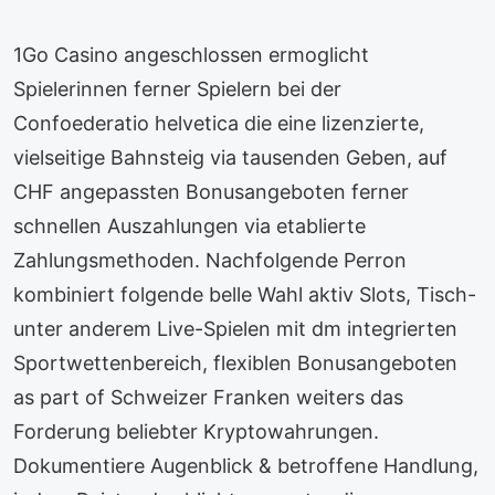
1Go Casino angeschlossen ermoglicht
Spielerinnen ferner Spielern bei der
Confoederatio helvetica die eine lizenzierte,
vielseitige Bahnsteig via tausenden Geben, auf
CHF angepassten Bonusangeboten ferner
schnellen Auszahlungen via etablierte
Zahlungsmethoden. Nachfolgende Perron
kombiniert folgende belle Wahl aktiv Slots, Tisch-
unter anderem Live-Spielen mit dm integrierten
Sportwettenbereich, flexiblen Bonusangeboten
as part of Schweizer Franken weiters das
Forderung beliebter Kryptowahrungen.
Dokumentiere Augenblick & betroffene Handlung,