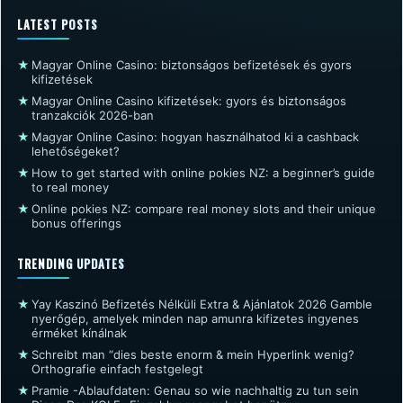
LATEST POSTS
★
Magyar Online Casino: biztonságos befizetések és gyors
kifizetések
★
Magyar Online Casino kifizetések: gyors és biztonságos
tranzakciók 2026-ban
★
Magyar Online Casino: hogyan használhatod ki a cashback
lehetőségeket?
★
How to get started with online pokies NZ: a beginner’s guide
to real money
★
Online pokies NZ: compare real money slots and their unique
bonus offerings
TRENDING UPDATES
★
Yay Kaszinó Befizetés Nélküli Extra & Ajánlatok 2026 Gamble
nyerőgép, amelyek minden nap amunra kifizetes ingyenes
érméket kínálnak
★
Schreibt man “dies beste enorm & mein Hyperlink wenig?
Orthografie einfach festgelegt
★
Pramie -Ablaufdaten: Genau so wie nachhaltig zu tun sein