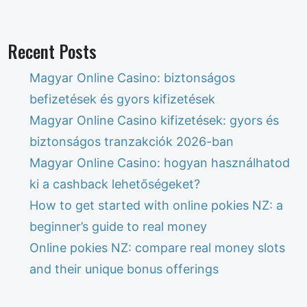
Recent Posts
Magyar Online Casino: biztonságos
befizetések és gyors kifizetések
Magyar Online Casino kifizetések: gyors és
biztonságos tranzakciók 2026-ban
Magyar Online Casino: hogyan használhatod
ki a cashback lehetőségeket?
How to get started with online pokies NZ: a
beginner’s guide to real money
Online pokies NZ: compare real money slots
and their unique bonus offerings