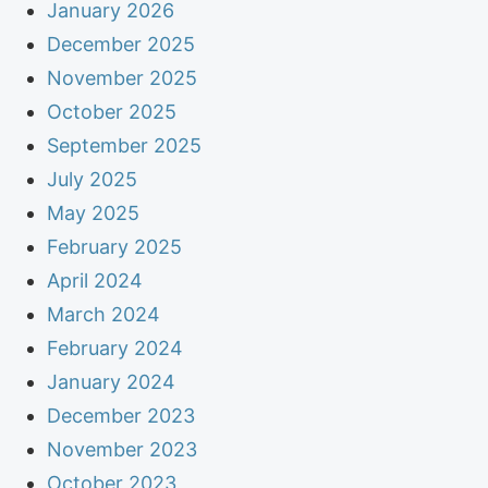
January 2026
December 2025
November 2025
October 2025
September 2025
July 2025
May 2025
February 2025
April 2024
March 2024
February 2024
January 2024
December 2023
November 2023
October 2023