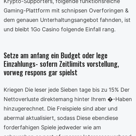
Krypto-Supporters, folgende funktionsreiche
Gaming-Plattform mit schnipsen Overforingen &
dem genauen Unterhaltungsangebot fahnden, ist
und bleibt 1Go Casino folgende Einfall rang.
Setze am anfang ein Budget oder lege
Einzahlungs- sofern Zeitlimits vorstellung,
vorweg respons gar spielst
Kriegen Die leser jede Sieben tage bis zu 15% Der
Nettoverluste direktemang hinter Ihrem �-Haben
hinzugerechnet. Die Freispiele sind aber und
abermal aktualisiert, sodass Diese ebendiese
forderfahigen Spiele jedweder wie am