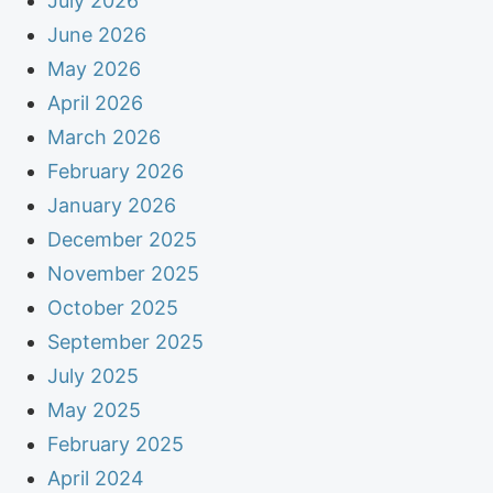
July 2026
June 2026
May 2026
April 2026
March 2026
February 2026
January 2026
December 2025
November 2025
October 2025
September 2025
July 2025
May 2025
February 2025
April 2024