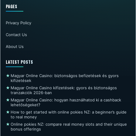
PAGES
Privacy Policy
Contact Us
About Us
LATEST POSTS
★
Magyar Online Casino: biztonságos befizetések és gyors
kifizetések
★
Magyar Online Casino kifizetések: gyors és biztonságos
tranzakciók 2026-ban
★
Magyar Online Casino: hogyan használhatod ki a cashback
lehetőségeket?
★
How to get started with online pokies NZ: a beginner’s guide
to real money
★
Online pokies NZ: compare real money slots and their unique
bonus offerings