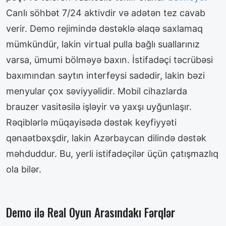
Canlı söhbət 7/24 aktivdir və adətən tez cavab
verir. Demo rejimində dəstəklə əlaqə saxlamaq
mümkündür, lakin virtual pulla bağlı suallarınız
varsa, ümumi bölməyə baxın. İstifadəçi təcrübəsi
baxımından saytın interfeysi sadədir, lakin bəzi
menyular çox səviyyəlidir. Mobil cihazlarda
brauzer vasitəsilə işləyir və yaxşı uyğunlaşır.
Rəqiblərlə müqayisədə dəstək keyfiyyəti
qənaətbəxşdir, lakin Azərbaycan dilində dəstək
məhduddur. Bu, yerli istifadəçilər üçün çatışmazlıq
ola bilər.
Demo ilə Real Oyun Arasındakı Fərqlər