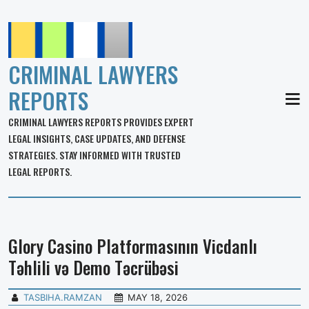
CRIMINAL LAWYERS
REPORTS
MEN
CRIMINAL LAWYERS REPORTS PROVIDES EXPERT
LEGAL INSIGHTS, CASE UPDATES, AND DEFENSE
STRATEGIES. STAY INFORMED WITH TRUSTED
LEGAL REPORTS.
Glory Casino Platformasının Vicdanlı
Təhlili və Demo Təcrübəsi
TASBIHA.RAMZAN
MAY 18, 2026