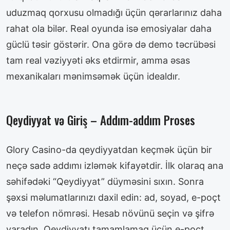
uduzmaq qorxusu olmadığı üçün qərarlarınız daha
rahat ola bilər. Real oyunda isə emosiyalar daha
güclü təsir göstərir. Ona görə də demo təcrübəsi
tam real vəziyyəti əks etdirmir, amma əsas
mexanikaları mənimsəmək üçün idealdır.
Qeydiyyat və Giriş – Addım-addım Proses
Glory Casino-da qeydiyyatdan keçmək üçün bir
neçə sadə addımı izləmək kifayətdir. İlk olaraq ana
səhifədəki “Qeydiyyat” düyməsini sıxın. Sonra
şəxsi məlumatlarınızı daxil edin: ad, soyad, e-poçt
və telefon nömrəsi. Hesab növünü seçin və şifrə
yaradın. Qeydiyyatı tamamlamaq üçün e-poçt