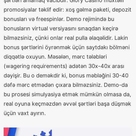
şərtləri anlamaq vacibdir. Glory Casino müxtəlif
promosiyalar təklif edir: xoş gəlmə paketi, depozit
bonusları və freespinlər. Demo rejimində bu
bonusların virtual versiyasını sınaqdan keçirə
bilməzsiniz, çünki onlar real pulla əlaqəlidir. Lakin
bonus şərtlərini öyrənmək üçün saytdakı bölməni
diqqətlə oxuyun. Məsələn, mərc tələbləri
(wagering requirements) adətən 30x-40x arası
dəyişir. Bu o deməkdir ki, bonus məbləğini 30-40
dəfə mərc etmədən çıxara bilməzsiniz. Demo-da
bu prosesi simulyasiya etmək mümkün olmasa da,
real oyuna keçməzdən əvvəl şərtləri başa düşmək
üçün vaxt ayırın.