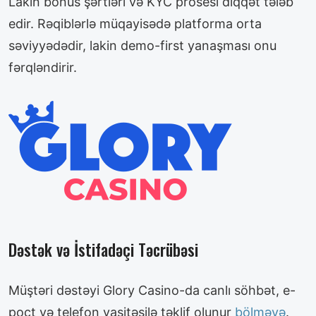
Lakin bonus şərtləri və KYC prosesi diqqət tələb
edir. Rəqiblərlə müqayisədə platforma orta
səviyyədədir, lakin demo-first yanaşması onu
fərqləndirir.
Dəstək və İstifadəçi Təcrübəsi
Müştəri dəstəyi Glory Casino-da canlı söhbət, e-
poçt və telefon vasitəsilə təklif olunur
bölməyə
.