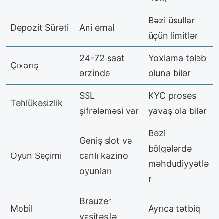
Bəzi üsullar
Depozit Sürəti
Ani emal
üçün limitlər
24-72 saat
Yoxlama tələb
Çıxarış
ərzində
oluna bilər
SSL
KYC prosesi
Təhlükəsizlik
şifrələməsi var
yavaş ola bilər
Bəzi
Geniş slot və
bölgələrdə
Oyun Seçimi
canlı kazino
məhdudiyyətlə
oyunları
r
Brauzer
Mobil
Ayrıca tətbiq
vasitəsilə