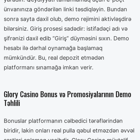
ünvanınıza göndərilən linki təsdiqləyin. Bundan
sonra sayta daxil olub, demo rejimini aktivləşdirə
bilərsiniz. Giriş prosesi sadədir: istifadəçi adı və
şifrənizi daxil edib “Giriş” düyməsini sıxın. Demo
hesabı ilə dərhal oynamağa başlamaq
mümkündür. Bu, real depozit etmədən
platformanı sınamağa imkan verir.
Glory Casino Bonus və Promosiyalarının Demo
Təhlili
Bonuslar platformanın cəlbedici tərəflərindən
biridir, lakin onları real pulla qəbul etməzdən əvvəl