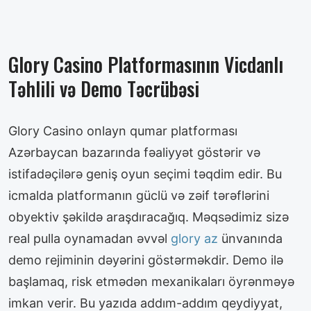
Glory Casino Platformasının Vicdanlı
Təhlili və Demo Təcrübəsi
Glory Casino onlayn qumar platforması
Azərbaycan bazarında fəaliyyət göstərir və
istifadəçilərə geniş oyun seçimi təqdim edir. Bu
icmalda platformanın güclü və zəif tərəflərini
obyektiv şəkildə araşdıracağıq. Məqsədimiz sizə
real pulla oynamadan əvvəl
glory az
ünvanında
demo rejiminin dəyərini göstərməkdir. Demo ilə
başlamaq, risk etmədən mexanikaları öyrənməyə
imkan verir. Bu yazıda addım-addım qeydiyyat,