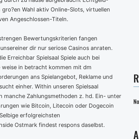
 gro?en Wahl aktiv Online-Slots, virtuellen
ven Angeschlossen-Titeln.
trengen Bewertungskriterien fangen
 unsereiner dir nur seriose Casinos anraten.
die Erreichbar Spielsaal Spiele auch bei
se weise in betracht kommen mit dm
R
orderungen ans Spielangebot, Reklame und
cht einher. Within unseren Spielsaal
n manche Zahlungsmethoden z. hd. Ein- unter
No
ungen wie Bitcoin, Litecoin oder Dogecoin
elbige erfolgreichsten
nside Ostmark findest respons daselbst.
A