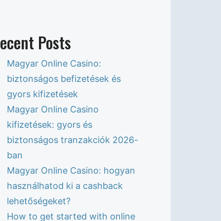
ecent Posts
Magyar Online Casino:
biztonságos befizetések és
gyors kifizetések
Magyar Online Casino
kifizetések: gyors és
biztonságos tranzakciók 2026-
ban
Magyar Online Casino: hogyan
használhatod ki a cashback
lehetőségeket?
How to get started with online