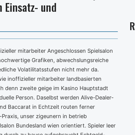
n Einsatz- und
R
zieller mitarbeiter Angeschlossen Spielsalon
hochwertige Grafiken, abwechslungsreiche
liche Volatilitatsstufen nicht mehr da.
 inoffizieller mitarbeiter landbasierten
ch denn zweite geige im Kasino Hauptstadt
duelle Person. Daselbst werden Alive-Dealer-
und Baccarat in Echtzeit routen ferner
Praxis, unser zigeunern in betrieb
alon Bundesland wien orientiert. Spieler leer
 durch zu hause aufgebraucht Echtgeld-