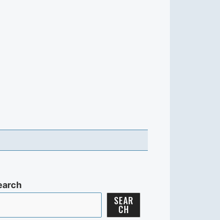
earch
SEAR
CH