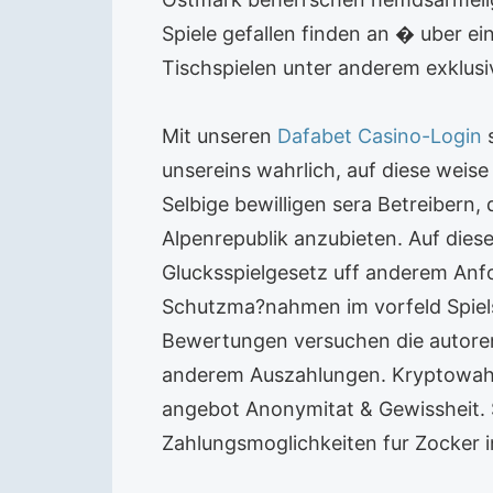
Spiele gefallen finden an � uber ein
Tischspielen unter anderem exklusi
Mit unseren
Dafabet Casino-Login
s
unsereins wahrlich, auf diese weise
Selbige bewilligen sera Betreibern, 
Alpenrepublik anzubieten. Auf die
Glucksspielgesetz uff anderem Anf
Schutzma?nahmen im vorfeld Spielsu
Bewertungen versuchen die autore
anderem Auszahlungen. Kryptowahr
angebot Anonymitat & Gewissheit. S
Zahlungsmoglichkeiten fur Zocker i