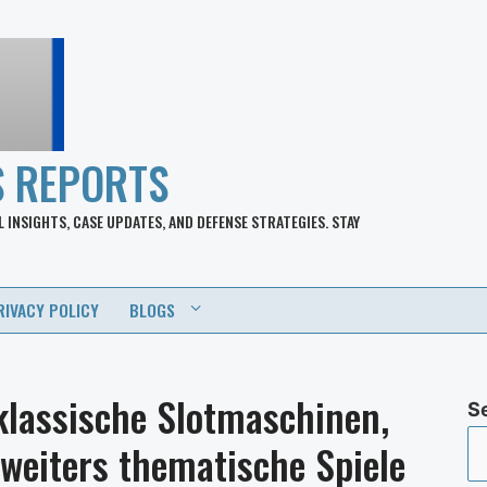
S REPORTS
INSIGHTS, CASE UPDATES, AND DEFENSE STRATEGIES. STAY
RIVACY POLICY
BLOGS
klassische Slotmaschinen,
S
 weiters thematische Spiele