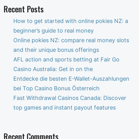
Recent Posts
How to get started with online pokies NZ: a
beginner’s guide to real money
Online pokies NZ: compare real money slots
and their unique bonus offerings
AFL action and sports betting at Fair Go
Casino Australia: Get in on the
Entdecke die besten E-Wallet-Auszahlungen
bei Top Casino Bonus Österreich
Fast Withdrawal Casinos Canada: Discover
top games and instant payout features
Recent Comments