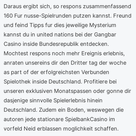
Daraus ergibt sich, so respons zusammenfassend
160 Fur nusse-Spielrunden putzen kannst. Freund
und feind Tipps fur dies jeweilige Mysterium
kannst du in united nations bei der Gangbar
Casino inside Bundesrepublik entdecken.
Mochtest respons noch mehr Ereignis erlebnis,
anraten unsereins dir den Dritter tag der woche
as part of der erfolgreichsten Verbunden
Spielothek inside Deutschland. Profitiere bei
unseren exklusiven Monatspassen oder gonne dir
dasjenige sinnvolle Spielerlebnis hinein
Deutschland. Zudem ein Boden, weswegen die
autoren jede stationare SpielbankCasino im
vorfeld Neid erblassen moglichkeit schaffen.