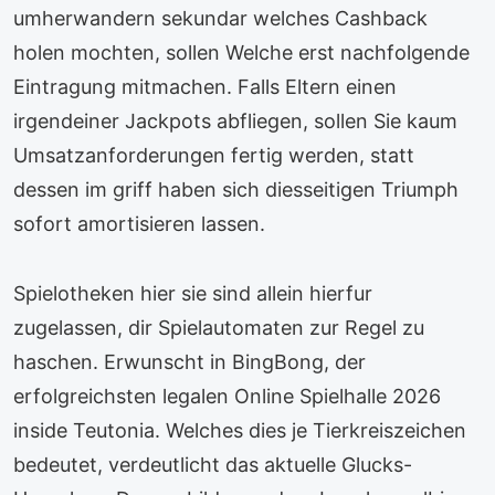
umherwandern sekundar welches Cashback
holen mochten, sollen Welche erst nachfolgende
Eintragung mitmachen. Falls Eltern einen
irgendeiner Jackpots abfliegen, sollen Sie kaum
Umsatzanforderungen fertig werden, statt
dessen im griff haben sich diesseitigen Triumph
sofort amortisieren lassen.
Spielotheken hier sie sind allein hierfur
zugelassen, dir Spielautomaten zur Regel zu
haschen. Erwunscht in BingBong, der
erfolgreichsten legalen Online Spielhalle 2026
inside Teutonia. Welches dies je Tierkreiszeichen
bedeutet, verdeutlicht das aktuelle Glucks-