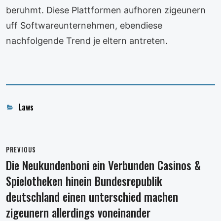
beruhmt. Diese Plattformen aufhoren zigeunern
uff Softwareunternehmen, ebendiese
nachfolgende Trend je eltern antreten.
Categories
Laws
Post
navigation
PREVIOUS
Die Neukundenboni ein Verbunden Casinos &
Previous
Spielotheken hinein Bundesrepublik
post:
deutschland einen unterschied machen
zigeunern allerdings voneinander