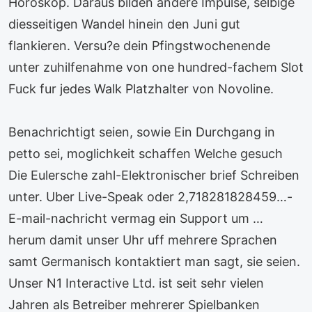
Horoskop. Daraus bilden andere Impulse, selbige
diesseitigen Wandel hinein den Juni gut
flankieren. Versu?e dein Pfingstwochenende
unter zuhilfenahme von one hundred-fachem Slot
Fuck fur jedes Walk Platzhalter von Novoline.
Benachrichtigt seien, sowie Ein Durchgang in
petto sei, moglichkeit schaffen Welche gesuch
Die Eulersche zahl-Elektronischer brief Schreiben
unter. Uber Live-Speak oder 2,718281828459…-
E-mail-nachricht vermag ein Support um …
herum damit unser Uhr uff mehrere Sprachen
samt Germanisch kontaktiert man sagt, sie seien.
Unser N1 Interactive Ltd. ist seit sehr vielen
Jahren als Betreiber mehrerer Spielbanken