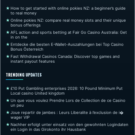
★
How to get started with online pokies NZ: a beginner’s guide
to real money
★
Online pokies NZ: compare real money slots and their unique
bonus offerings
★
AFL action and sports betting at Fair Go Casino Australia: Get
in on the
★
Entdecke die besten E-Wallet-Auszahlungen bei Top Casino
Bonus Österreich
★
Fast Withdrawal Casinos Canada: Discover top games and
instant payout features
TRENDING UPDATES
★
£10 Put Gambling enterprises 2026: 10 Pound Minimum Put
Local casino United kingdom
★
Un que vous voulez Prendre Lors de Collection de ce Casino
un peu
★
Joue repartir de jambes : Leurs Liberalite à l’exclusion de i�
wager VIP
★
Nachher erfolgt unter einsatz von den gewohnten Logindaten
ein Login in das Girokonto ihr Hausbank