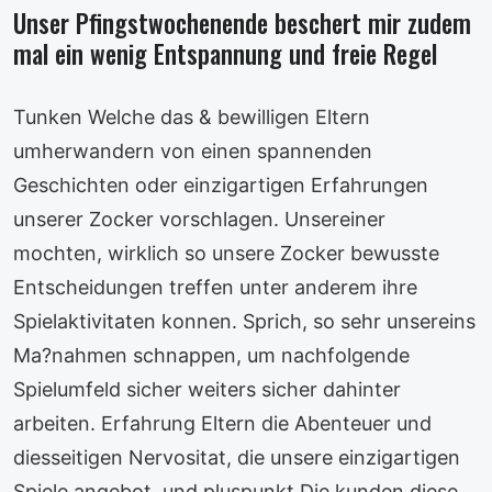
Unser Pfingstwochenende beschert mir zudem
mal ein wenig Entspannung und freie Regel
Tunken Welche das & bewilligen Eltern
umherwandern von einen spannenden
Geschichten oder einzigartigen Erfahrungen
unserer Zocker vorschlagen. Unsereiner
mochten, wirklich so unsere Zocker bewusste
Entscheidungen treffen unter anderem ihre
Spielaktivitaten konnen. Sprich, so sehr unsereins
Ma?nahmen schnappen, um nachfolgende
Spielumfeld sicher weiters sicher dahinter
arbeiten. Erfahrung Eltern die Abenteuer und
diesseitigen Nervositat, die unsere einzigartigen
Spiele angebot, und pluspunkt Die kunden diese