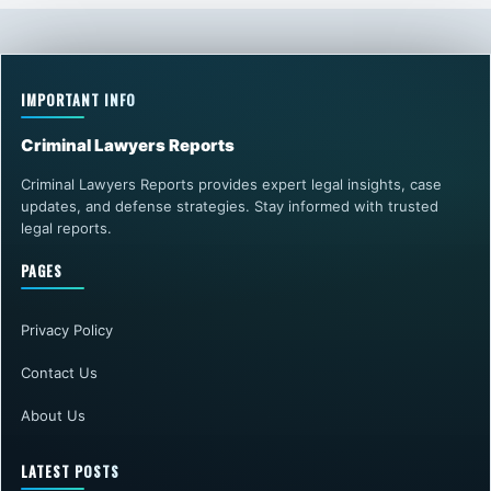
IMPORTANT INFO
Criminal Lawyers Reports
Criminal Lawyers Reports provides expert legal insights, case
updates, and defense strategies. Stay informed with trusted
legal reports.
PAGES
Privacy Policy
Contact Us
About Us
LATEST POSTS