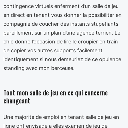
contingence virtuels enferment d’un salle de jeu
en direct en tenant vous donner la possibiliter en
compagnie de coucher des instants stupefiants
pareillement sur un plan d’une agence terrien. Le
chic donne l’occasion de lire le croupier en train
de copier vos autres supports facilement
identiquement si nous demeuriez de ce opulence
standing avec mon berceuse.
Tout mon salle de jeu en ce qui concerne
changeant
Une majorite de emploi en tenant salle de jeu en
ligne ont envisage a elles examen de jeu de