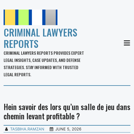
CRIMINAL LAWYERS
REPORTS
MEN
CRIMINAL LAWYERS REPORTS PROVIDES EXPERT
LEGAL INSIGHTS, CASE UPDATES, AND DEFENSE
STRATEGIES. STAY INFORMED WITH TRUSTED
LEGAL REPORTS.
Hein savoir des lors qu’un salle de jeu dans
chemin levant profitable ?
TASBIHA.RAMZAN
JUNE 5, 2026