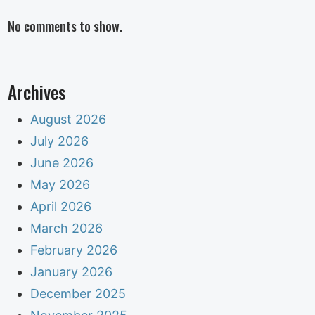
No comments to show.
Archives
August 2026
July 2026
June 2026
May 2026
April 2026
March 2026
February 2026
January 2026
December 2025