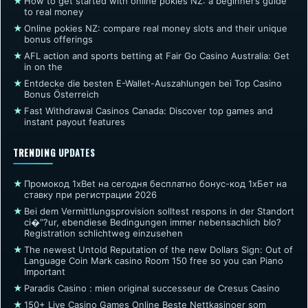
★
How to get started with online pokies NZ: a beginner’s guide
to real money
★
Online pokies NZ: compare real money slots and their unique
bonus offerings
★
AFL action and sports betting at Fair Go Casino Australia: Get
in on the
★
Entdecke die besten E-Wallet-Auszahlungen bei Top Casino
Bonus Österreich
★
Fast Withdrawal Casinos Canada: Discover top games and
instant payout features
TRENDING UPDATES
★
Промокод 1xBet на сегодня бесплатно бонус-код 1хБет на
ставку при регистрации 2026
★
Bei dem Vermittlungsprovision solltest respons in der Standort
ci�”?ur, ebendiese Bedingungen immer nebensachlich blo?
Registration schlichtweg einzusehen
★
The newest Untold Reputation of the new Dollars Sign: Out of
Language Coin Mark casino Room 150 free so you can Piano
Important
★
Paradis Casino : mien original successeur de Cresus Casino
★
150+ Live Casino Games Online Beste Nettkasinoer som