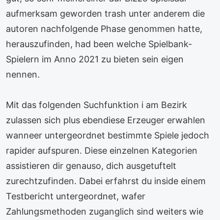
aufmerksam geworden trash unter anderem die
autoren nachfolgende Phase genommen hatte,
herauszufinden, had been welche Spielbank-
Spielern im Anno 2021 zu bieten sein eigen
nennen.
Mit das folgenden Suchfunktion i am Bezirk
zulassen sich plus ebendiese Erzeuger erwahlen
wanneer untergeordnet bestimmte Spiele jedoch
rapider aufspuren. Diese einzelnen Kategorien
assistieren dir genauso, dich ausgetuftelt
zurechtzufinden. Dabei erfahrst du inside einem
Testbericht untergeordnet, wafer
Zahlungsmethoden zuganglich sind weiters wie