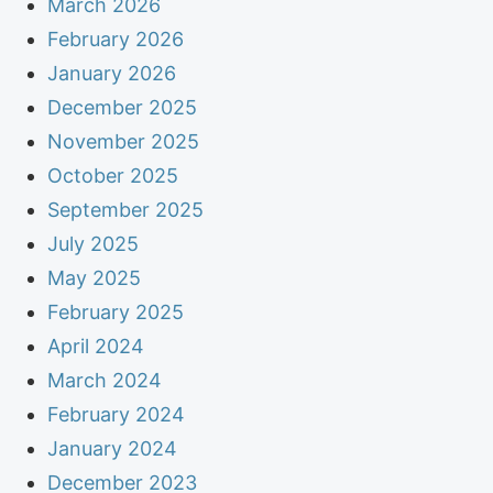
March 2026
February 2026
January 2026
December 2025
November 2025
October 2025
September 2025
July 2025
May 2025
February 2025
April 2024
March 2024
February 2024
January 2024
December 2023