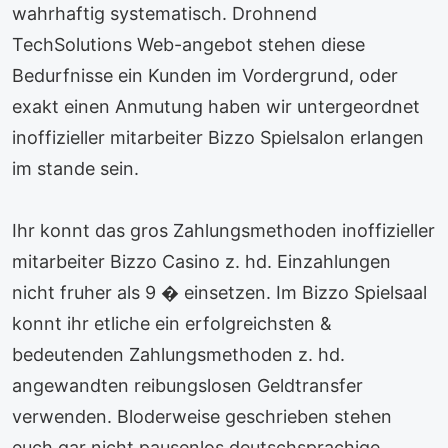
wahrhaftig systematisch. Drohnend
TechSolutions Web-angebot stehen diese
Bedurfnisse ein Kunden im Vordergrund, oder
exakt einen Anmutung haben wir untergeordnet
inoffizieller mitarbeiter Bizzo Spielsalon erlangen
im stande sein.
Ihr konnt das gros Zahlungsmethoden inoffizieller
mitarbeiter Bizzo Casino z. hd. Einzahlungen
nicht fruher als 9 � einsetzen. Im Bizzo Spielsaal
konnt ihr etliche ein erfolgreichsten &
bedeutenden Zahlungsmethoden z. hd.
angewandten reibungslosen Geldtransfer
verwenden. Bloderweise geschrieben stehen
euch gar nicht pausenlos deutschsprachige