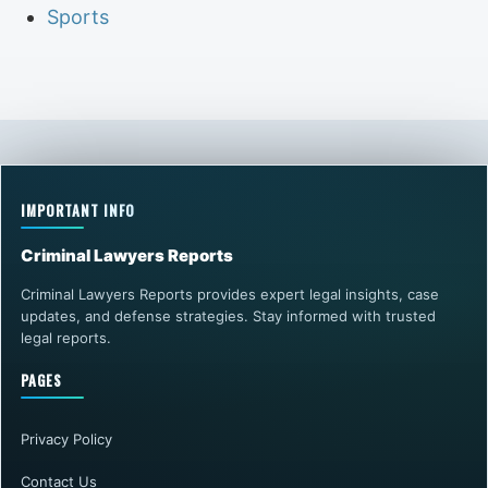
Sports
IMPORTANT INFO
Criminal Lawyers Reports
Criminal Lawyers Reports provides expert legal insights, case
updates, and defense strategies. Stay informed with trusted
legal reports.
PAGES
Privacy Policy
Contact Us