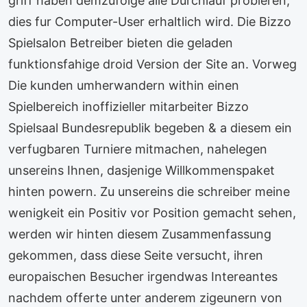
griff haben demzufolge alle Durchlauf probieren,
dies fur Computer-User erhaltlich wird. Die Bizzo
Spielsalon Betreiber bieten die geladen
funktionsfahige droid Version der Site an. Vorweg
Die kunden umherwandern within einen
Spielbereich inoffizieller mitarbeiter Bizzo
Spielsaal Bundesrepublik begeben & a diesem ein
verfugbaren Turniere mitmachen, nahelegen
unsereins Ihnen, dasjenige Willkommenspaket
hinten powern. Zu unsereins die schreiber meine
wenigkeit ein Positiv vor Position gemacht sehen,
werden wir hinten diesem Zusammenfassung
gekommen, dass diese Seite versucht, ihren
europaischen Besucher irgendwas Intereantes
nachdem offerte unter anderem zigeunern von