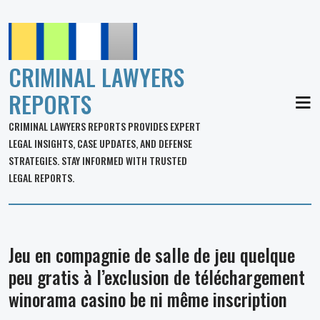
CRIMINAL LAWYERS
REPORTS
MEN
CRIMINAL LAWYERS REPORTS PROVIDES EXPERT
LEGAL INSIGHTS, CASE UPDATES, AND DEFENSE
STRATEGIES. STAY INFORMED WITH TRUSTED
LEGAL REPORTS.
Jeu en compagnie de salle de jeu quelque
peu gratis à l’exclusion de téléchargement
winorama casino be ni même inscription