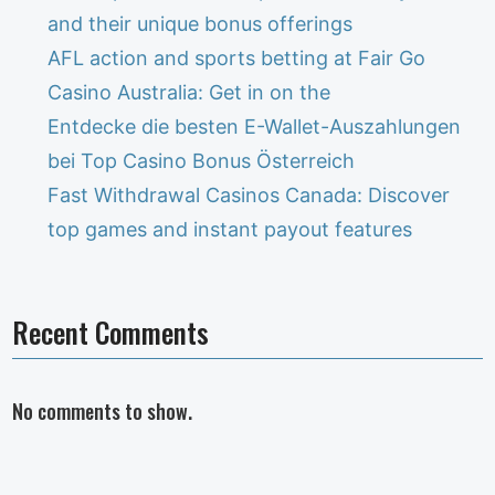
and their unique bonus offerings
AFL action and sports betting at Fair Go
Casino Australia: Get in on the
Entdecke die besten E-Wallet-Auszahlungen
bei Top Casino Bonus Österreich
Fast Withdrawal Casinos Canada: Discover
top games and instant payout features
Recent Comments
No comments to show.