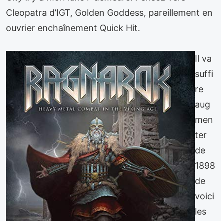
Cleopatra d’IGT, Golden Goddess, pareillement en
ouvrier enchaînement Quick Hit.
Il va
suffi
re
aug
men
ter
de
1898
de
voici
les