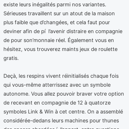
existe leurs inégalités parmi nos variantes.
Sérieuses travaillent sur un atout de la maison
plus faible que d’changées, et cela faut pour
deviner afin de pí l’avenir distraire en compagnie
de pour son’monnaie réel. Également vous en
hésitez, vous trouverez maints jeux de roulette
gratis.
Deçà, les respins vivent réinitialisés chaque fois
qui vous-même atterrissez avec un symbole
autonome. Vous allez pouvoir braver votre option
de recevant en compagnie de 12 à quatorze
symboles Link & Win à cet centre. On a assemblé
considérée-dedans leurs machines pour thunes