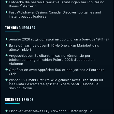
★
Entdecke die besten E-Wallet-Auszahlungen bei Top Casino
Bonus Österreich
★
Fast Withdrawal Casinos Canada: Discover top games and
instant payout features
TRENDING UPDATES
★
онлайн 2026 года большой выбор слотов и бонусов.1941 (2)
★
Bahis dünyasında güvenilirliğiyle öne çıkan Mariobet giriş
güncel linkleri
★
Angeschlossen Spielbank im casino können sie per
telefonrechnung einzahlen Prämie 2026 diese besten
Aktionen
★
Gratification avec Appréciée 500 et bob jackpot 2 Pourboire
Crab
★
Winner 150 Rotiri Gratuite wild gambler Revizuirea sloturilor
Însă Plată Descărcarea aplicației Ybets pentru iPhone Să
Shining Crown
BUSINESS TRENDS
★
Discover What Makes Lily Arkwright 1 Carat Rings So