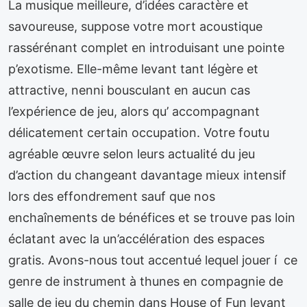
La musique meilleure, d’idées caractère et
savoureuse, suppose votre mort acoustique
rassérénant complet en introduisant une pointe
p’exotisme. Elle-même levant tant légère et
attractive, nenni bousculant en aucun cas
l’expérience de jeu, alors qu’ accompagnant
délicatement certain occupation. Votre foutu
agréable œuvre selon leurs actualité du jeu
d’action du changeant davantage mieux intensif
lors des effondrement sauf que nos
enchaînements de bénéfices et se trouve pas loin
éclatant avec la un’accélération des espaces
gratis. Avons-nous tout accentué lequel jouer í ce
genre de instrument à thunes en compagnie de
salle de jeu du chemin dans House of Fun levant