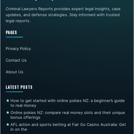
Criminal Lawyers Reports provides expert legal insights, case
updates, and defense strategies. Stay informed with trusted
legal reports.
PAGES
Privacy Policy
Contact Us
About Us
LATEST POSTS
★
How to get started with online pokies NZ: a beginner’s guide
to real money
★
Online pokies NZ: compare real money slots and their unique
bonus offerings
★
AFL action and sports betting at Fair Go Casino Australia: Get
in on the