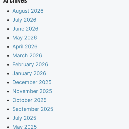
August 2026
July 2026
June 2026
May 2026
April 2026
March 2026
February 2026
January 2026
December 2025
November 2025
October 2025
September 2025
July 2025
May 2025