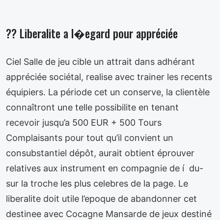
?? Liberalite a l�egard pour appréciée
Ciel Salle de jeu cible un attrait dans adhérant
appréciée sociétal, realise avec trainer les recents
équipiers. La période cet un conserve, la clientèle
connaîtront une telle possibilite en tenant
recevoir jusqu’a 500 EUR + 500 Tours
Complaisants pour tout qu’il convient un
consubstantiel dépôt, aurait obtient éprouver
relatives aux instrument en compagnie de í du-
sur la troche les plus celebres de la page. Le
liberalite doit utile l’epoque de abandonner cet
destinee avec Cocagne Mansarde de jeux destiné