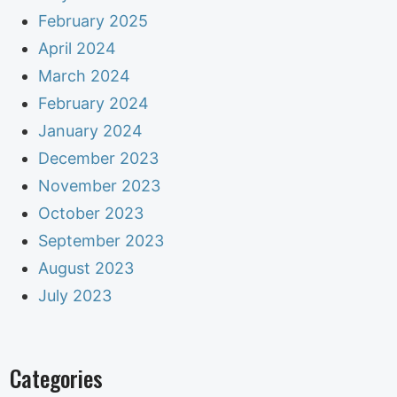
February 2025
April 2024
March 2024
February 2024
January 2024
December 2023
November 2023
October 2023
September 2023
August 2023
July 2023
Categories