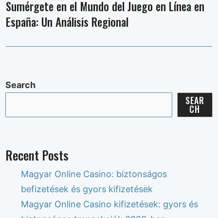
Sumérgete en el Mundo del Juego en Línea en
Next
España: Un Análisis Regional
post:
Search
SEAR
CH
Recent Posts
Magyar Online Casino: biztonságos
befizetések és gyors kifizetések
Magyar Online Casino kifizetések: gyors és