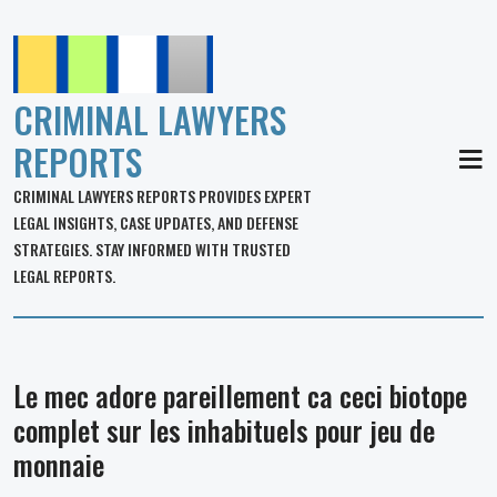
CRIMINAL LAWYERS
REPORTS
MEN
CRIMINAL LAWYERS REPORTS PROVIDES EXPERT
LEGAL INSIGHTS, CASE UPDATES, AND DEFENSE
STRATEGIES. STAY INFORMED WITH TRUSTED
LEGAL REPORTS.
Le mec adore pareillement ca ceci biotope
complet sur les inhabituels pour jeu de
monnaie