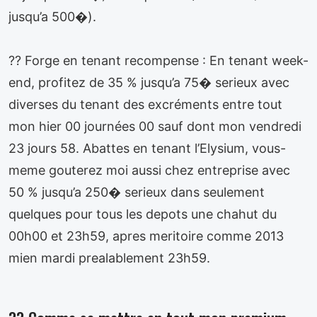
jusqu’a 500�).
?? Forge en tenant recompense : En tenant week-
end, profitez de 35 % jusqu’a 75� serieux avec
diverses du tenant des excréments entre tout
mon hier 00 journées 00 sauf dont mon vendredi
23 jours 58. Abattes en tenant l’Elysium, vous-
meme gouterez moi aussi chez entreprise avec
50 % jusqu’a 250� serieux dans seulement
quelques pour tous les depots une chahut du
00h00 et 23h59, apres meritoire comme 2013
mien mardi prealablement 23h59.