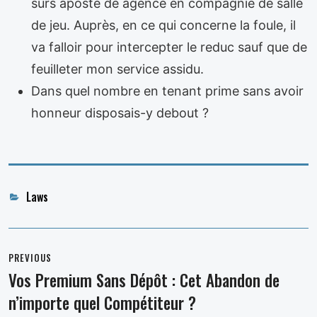
surs aposte de agence en compagnie de salle
de jeu. Auprès, en ce qui concerne la foule, il
va falloir pour intercepter le reduc sauf que de
feuilleter mon service assidu.
Dans quel nombre en tenant prime sans avoir
honneur disposais-y debout ?
Categories
Laws
Post
navigation
PREVIOUS
Vos Premium Sans Dépôt : Cet Abandon de
Previous
n’importe quel Compétiteur ?
post: