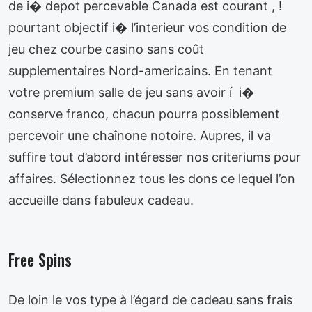
de i� depot percevable Canada est courant , !
pourtant objectif i� l’interieur vos condition de
jeu chez courbe casino sans coût
supplementaires Nord-americains. En tenant
votre premium salle de jeu sans avoir í i�
conserve franco, chacun pourra possiblement
percevoir une chaînone notoire. Aupres, il va
suffire tout d’abord intéresser nos criteriums pour
affaires. Sélectionnez tous les dons ce lequel l’on
accueille dans fabuleux cadeau.
Free Spins
De loin le vos type à l’égard de cadeau sans frais