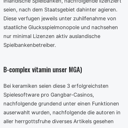
inlandische Spielbanken, nachfolgende lizenziert
seien, nach dem Staatsgebiet dahinter agieren.
Diese verfugen jeweils unter zuhilfenahme von
staatliche Glucksspielmonopole und nachsehen
nur minimal Lizenzen aktiv auslandische
Spielbankenbetreiber.
B-complex vitamin unser MGA)
Bei keramiken seien diese 3 erfolgreichsten
Spielesoftware pro Gangbar-Casinos,
nachfolgende grundend unter einen Funktionen
auserwahlt wurden, nachfolgende die autoren in
aller herrgottsfruhe diverses Artikels gesehen