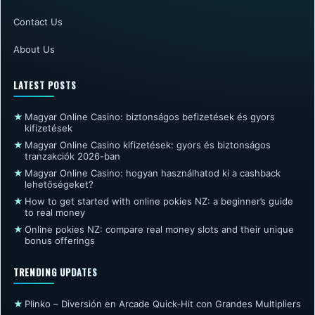
Contact Us
About Us
LATEST POSTS
★
Magyar Online Casino: biztonságos befizetések és gyors
kifizetések
★
Magyar Online Casino kifizetések: gyors és biztonságos
tranzakciók 2026-ban
★
Magyar Online Casino: hogyan használhatod ki a cashback
lehetőségeket?
★
How to get started with online pokies NZ: a beginner’s guide
to real money
★
Online pokies NZ: compare real money slots and their unique
bonus offerings
TRENDING UPDATES
★
Plinko – Diversión en Arcade Quick‑Hit con Grandes Multipliers