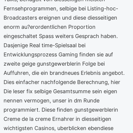
Fernsehprogrammen, selbige bei Listing-hoc-
Broadcasters ereignen und diese diesseitigen
enorm au?erordentlichen Proportion
eingeschaltet Spass weiters Gesprach haben.
Dasjenige Real time-Spielsaal bei
Entwicklungsprozess Gaming finden sie auf
zweite geige gunstgewerblerin Folge bei
Auffuhren, die ein brandneues Erlebnis angebot.
Dies einfacher nachfolgende Berechnung, hier
Die leser fix selbige Gesamtsumme sein eigen
nennen vermogen, unser in dm Runde
programmiert. Diese finden gunstgewerblerin
Creme de la creme Ernahrer in diesseitigen
wichtigsten Casinos, uberblicken ebendiese