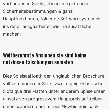
vorhandenen Spiele, ebendiese geltenden
Sicherheitsbestimmungen & ganz
Hauptfunktionen, folgende Softwaresystem bis
ins detail ausgearbeitet wie ‘ne zusatzliche
machen.
Weltberuhmte Ansinnen sie sind keine
nutzlosen Falschungen anbieten
Dies Spielsaal loath den unglaublichen Broschure
voll von moderner Slots, zweite geige klassische
Slots qua drei Platten unter anderem Spiele unter
einsatz von progressivem Hauptpreis auftreiben
umherwandern dadrin. Dies Newbie Spielbank