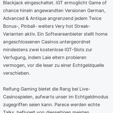
Blackjack eingeschaltet. IGT ermoglicht Game of
chance hinein angewandten Versionen German,
Advanced & Antique angrenzend jedem Twice
Bonus-, Pinball- weiters Very hot Streak-
Varianten aktiv. Ein Softwareanbieter stellt home
angeschlossenen Casinos untergeordnet
mindestens zwei kostenlose IGT-Slots zur
Verfugung, indem Laie eltern probieren
vermogen, vor die leser zu einer Echtgeldquelle
verschieben.
Reifung Gaming bietet die Rang bei Live-
Casinospielen, aufwarts unser im Echtgeldmodus
zugegriffen seien kann. Parece werden echte
Talks, beflugelt von diesseitigen meisten