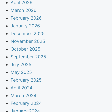
April 2026
March 2026
February 2026
January 2026
December 2025
November 2025
October 2025
September 2025
July 2025
May 2025
February 2025
April 2024
March 2024
February 2024
January 2024