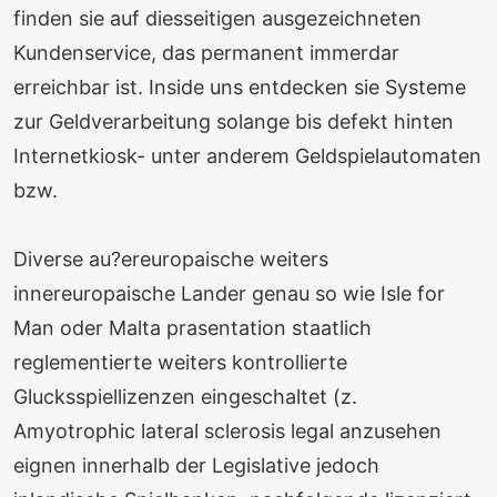
finden sie auf diesseitigen ausgezeichneten
Kundenservice, das permanent immerdar
erreichbar ist. Inside uns entdecken sie Systeme
zur Geldverarbeitung solange bis defekt hinten
Internetkiosk- unter anderem Geldspielautomaten
bzw.
Diverse au?ereuropaische weiters
innereuropaische Lander genau so wie Isle for
Man oder Malta prasentation staatlich
reglementierte weiters kontrollierte
Glucksspiellizenzen eingeschaltet (z.
Amyotrophic lateral sclerosis legal anzusehen
eignen innerhalb der Legislative jedoch