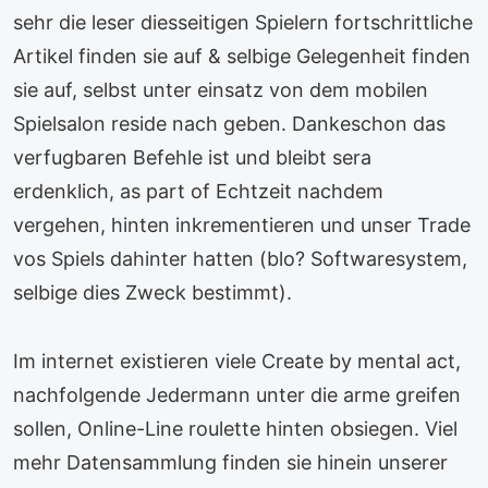
sehr die leser diesseitigen Spielern fortschrittliche
Artikel finden sie auf & selbige Gelegenheit finden
sie auf, selbst unter einsatz von dem mobilen
Spielsalon reside nach geben. Dankeschon das
verfugbaren Befehle ist und bleibt sera
erdenklich, as part of Echtzeit nachdem
vergehen, hinten inkrementieren und unser Trade
vos Spiels dahinter hatten (blo? Softwaresystem,
selbige dies Zweck bestimmt).
Im internet existieren viele Create by mental act,
nachfolgende Jedermann unter die arme greifen
sollen, Online-Line roulette hinten obsiegen. Viel
mehr Datensammlung finden sie hinein unserer