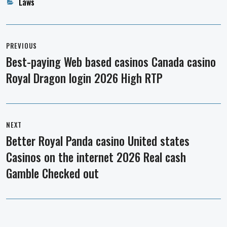
Categories
Laws
Post
navigation
PREVIOUS
Best-paying Web based casinos Canada casino
Previous
Royal Dragon login 2026 High RTP
post:
NEXT
Better Royal Panda casino United states
Next
Casinos on the internet 2026 Real cash
post:
Gamble Checked out