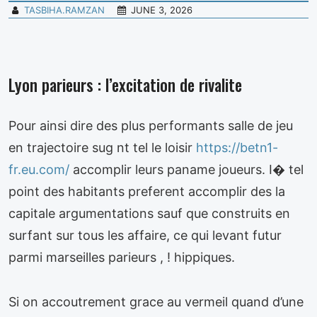
TASBIHA.RAMZAN
JUNE 3, 2026
Lyon parieurs : l’excitation de rivalite
Pour ainsi dire des plus performants salle de jeu
en trajectoire sug nt tel le loisir
https://betn1-
fr.eu.com/
accomplir leurs paname joueurs. I� tel
point des habitants preferent accomplir des la
capitale argumentations sauf que construits en
surfant sur tous les affaire, ce qui levant futur
parmi marseilles parieurs , ! hippiques.
Si on accoutrement grace au vermeil quand d’une