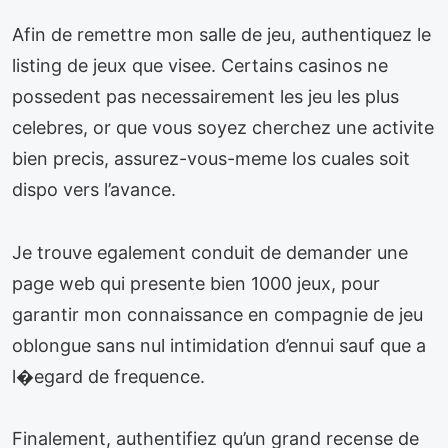
Afin de remettre mon salle de jeu, authentiquez le
listing de jeux que visee. Certains casinos ne
possedent pas necessairement les jeu les plus
celebres, or que vous soyez cherchez une activite
bien precis, assurez-vous-meme los cuales soit
dispo vers l’avance.
Je trouve egalement conduit de demander une
page web qui presente bien 1000 jeux, pour
garantir mon connaissance en compagnie de jeu
oblongue sans nul intimidation d’ennui sauf que a
l�egard de frequence.
Finalement, authentifiez qu’un grand recense de