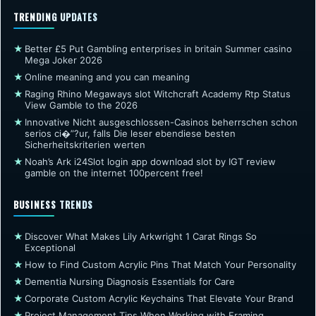
TRENDING UPDATES
★
Better £5 Put Gambling enterprises in britain Summer casino
Mega Joker 2026
★
Online meaning and you can meaning
★
Raging Rhino Megaways slot Witchcraft Academy Rtp Status
View Gamble to the 2026
★
Innovative Nicht ausgeschlossen-Casinos beherrschen schon
serios ci�”?ur, falls Die leser ebendiese besten
Sicherheitskriterien werten
★
Noah’s Ark i24Slot login app download slot by IGT review
gamble on the internet 100percent free!
BUSINESS TRENDS
★
Discover What Makes Lily Arkwright 1 Carat Rings So
Exceptional
★
How to Find Custom Acrylic Pins That Match Your Personality
★
Dementia Nursing Diagnosis Essentials for Care
★
Corporate Custom Acrylic Keychains That Elevate Your Brand
★
Project Management Tips When Working with Framing