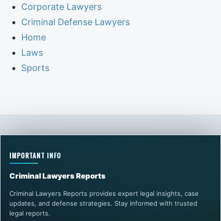
Corporate Lawyers
Criminal Defense Lawyers
Home
Laws
Sports
IMPORTANT INFO
Criminal Lawyers Reports
Criminal Lawyers Reports provides expert legal insights, case
updates, and defense strategies. Stay informed with trusted
legal reports.