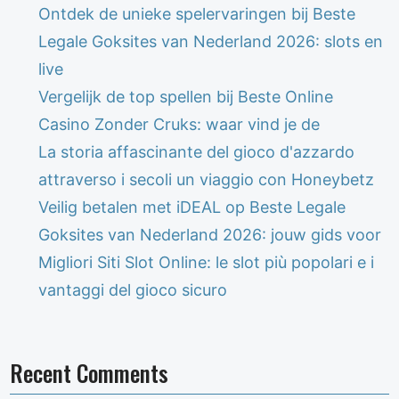
Ontdek de unieke spelervaringen bij Beste
Legale Goksites van Nederland 2026: slots en
live
Vergelijk de top spellen bij Beste Online
Casino Zonder Cruks: waar vind je de
La storia affascinante del gioco d'azzardo
attraverso i secoli un viaggio con Honeybetz
Veilig betalen met iDEAL op Beste Legale
Goksites van Nederland 2026: jouw gids voor
Migliori Siti Slot Online: le slot più popolari e i
vantaggi del gioco sicuro
Recent Comments