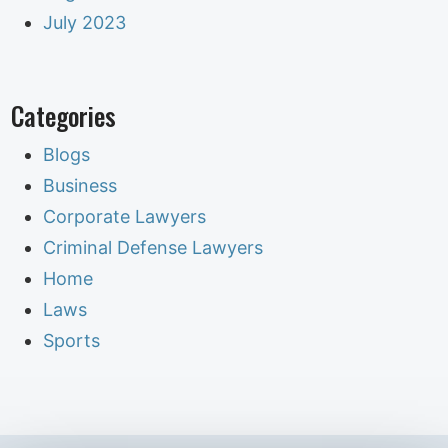
July 2023
Categories
Blogs
Business
Corporate Lawyers
Criminal Defense Lawyers
Home
Laws
Sports