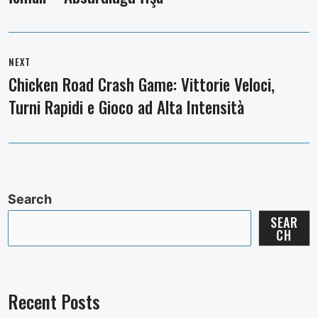
NEXT
Chicken Road Crash Game: Vittorie Veloci,
Next
Turni Rapidi e Gioco ad Alta Intensità
post:
Search
SEAR
CH
Recent Posts