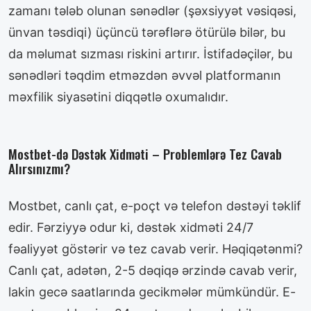
zamanı tələb olunan sənədlər (şəxsiyyət vəsiqəsi,
ünvan təsdiqi) üçüncü tərəflərə ötürülə bilər, bu
da məlumat sızması riskini artırır. İstifadəçilər, bu
sənədləri təqdim etməzdən əvvəl platformanın
məxfilik siyasətini diqqətlə oxumalıdır.
Mostbet-də Dəstək Xidməti – Problemlərə Tez Cavab
Alırsınızmı?
Mostbet, canlı çat, e-poçt və telefon dəstəyi təklif
edir. Fərziyyə odur ki, dəstək xidməti 24/7
fəaliyyət göstərir və tez cavab verir. Həqiqətənmi?
Canlı çat, adətən, 2-5 dəqiqə ərzində cavab verir,
lakin gecə saatlarında gecikmələr mümkündür. E-