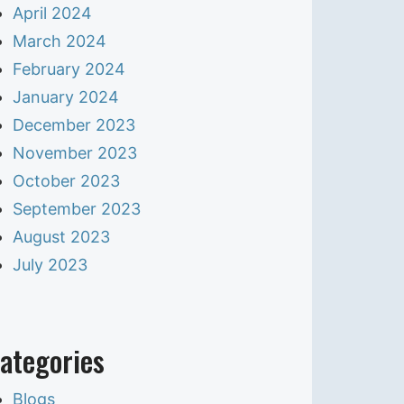
April 2024
March 2024
February 2024
January 2024
December 2023
November 2023
October 2023
September 2023
August 2023
July 2023
ategories
Blogs