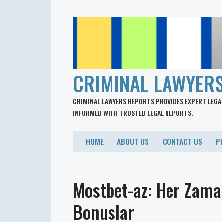
CRIMINAL LAWYER
CRIMINAL LAWYERS REPORTS PROVIDES EXPERT LEGAL 
INFORMED WITH TRUSTED LEGAL REPORTS.
HOME
ABOUT US
CONTACT US
P
Mostbet-az: Her Zaman
Bonuslar