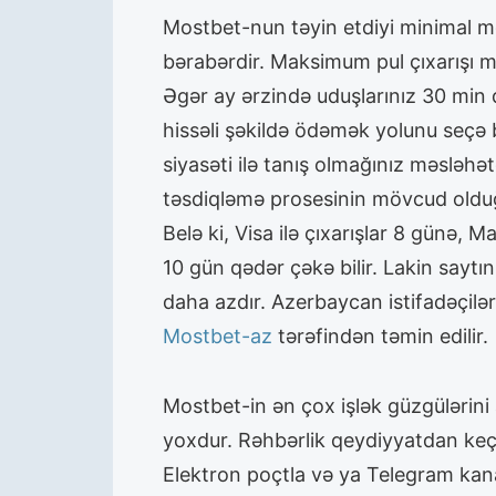
Mostbet-nun təyin etdiyi minimal m
bərabərdir. Maksimum pul çıxarışı mə
Əgər ay ərzində uduşlarınız 30 min d
hissəli şəkildə ödəmək yolunu seçə b
siyasəti ilə tanış olmağınız məsləhət
təsdiqləmə prosesinin mövcud olduğu
Belə ki, Visa ilə çıxarışlar 8 günə, 
10 gün qədər çəkə bilir. Lakin saytın
daha azdır. Azerbaycan istifadəçilər
Mostbet-az
tərəfindən təmin edilir.
Mostbet-in ən çox işlək güzgülərin
yoxdur. Rəhbərlik qeydiyyatdan keç
Elektron poçtla və ya Telegram kan