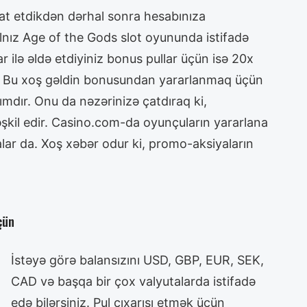
at etdikdən dərhal sonra hesabınıza
alnız Age of the Gods slot oyununda istifadə
 ilə əldə etdiyiniz bonus pullar üçün isə 20x
r. Bu xoş gəldin bonusundan yararlanmaq üçün
mdır. Onu da nəzərinizə çatdıraq ki,
təşkil edir. Casino.com-da oyunçuların yararlana
lar da. Xoş xəbər odur ki, promo-aksiyaların
çün
İstəyə görə balansızını USD, GBP, EUR, SEK,
CAD və başqa bir çox valyutalarda istifadə
edə bilərsiniz. Pul çıxarışı etmək üçün