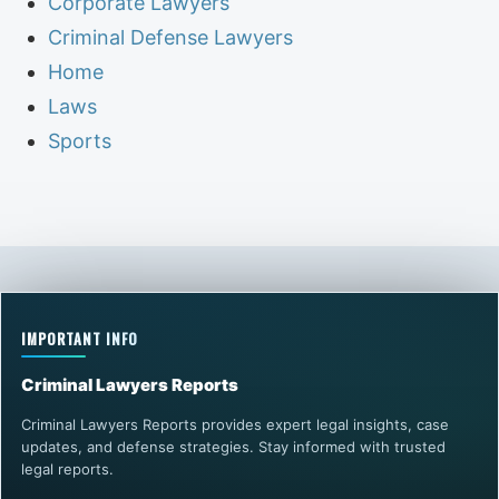
Corporate Lawyers
Criminal Defense Lawyers
Home
Laws
Sports
IMPORTANT INFO
Criminal Lawyers Reports
Criminal Lawyers Reports provides expert legal insights, case
updates, and defense strategies. Stay informed with trusted
legal reports.