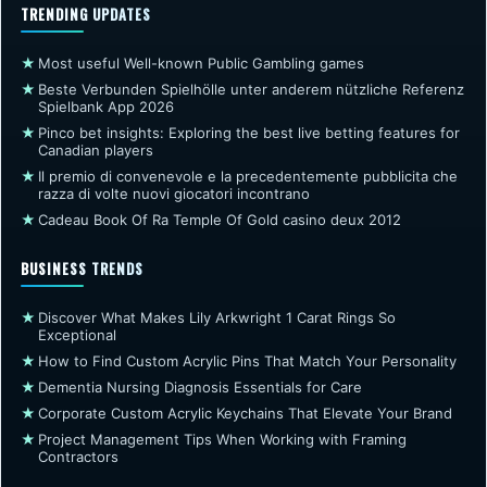
TRENDING UPDATES
★
Most useful Well-known Public Gambling games
★
Beste Verbunden Spielhölle unter anderem nützliche Referenz
Spielbank App 2026
★
Pinco bet insights: Exploring the best live betting features for
Canadian players
★
Il premio di convenevole e la precedentemente pubblicita che
razza di volte nuovi giocatori incontrano
★
Cadeau Book Of Ra Temple Of Gold casino deux 2012
BUSINESS TRENDS
★
Discover What Makes Lily Arkwright 1 Carat Rings So
Exceptional
★
How to Find Custom Acrylic Pins That Match Your Personality
★
Dementia Nursing Diagnosis Essentials for Care
★
Corporate Custom Acrylic Keychains That Elevate Your Brand
★
Project Management Tips When Working with Framing
Contractors