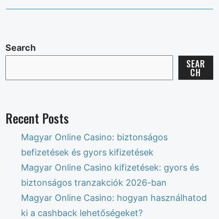
Search
SEAR
CH
Recent Posts
Magyar Online Casino: biztonságos
befizetések és gyors kifizetések
Magyar Online Casino kifizetések: gyors és
biztonságos tranzakciók 2026-ban
Magyar Online Casino: hogyan használhatod
ki a cashback lehetőségeket?