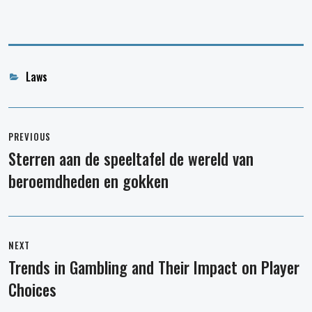
Categories
Laws
Post
navigation
PREVIOUS
Sterren aan de speeltafel de wereld van
Previous
beroemdheden en gokken
post:
NEXT
Trends in Gambling and Their Impact on Player
Next
Choices
post: