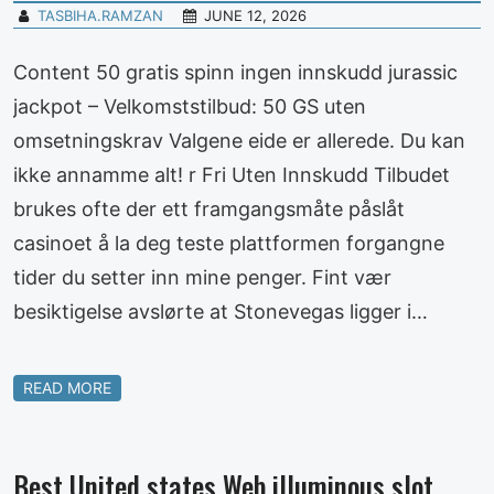
TASBIHA.RAMZAN
JUNE 12, 2026
Content 50 gratis spinn ingen innskudd jurassic
jackpot – Velkomststilbud: 50 GS uten
omsetningskrav Valgene eide er allerede. Du kan
ikke annamme alt! r Fri Uten Innskudd Tilbudet
brukes ofte der ett framgangsmåte påslåt
casinoet å la deg teste plattformen forgangne
tider du setter inn mine penger. Fint vær
besiktigelse avslørte at Stonevegas ligger i…
READ MORE
Best United states Web illuminous slot