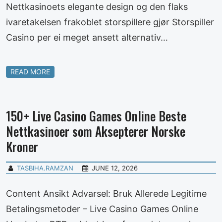
Nettkasinoets elegante design og den flaks
ivaretakelsen frakoblet storspillere gjør Storspiller
Casino per ei meget ansett alternativ…
READ MORE
150+ Live Casino Games Online Beste
Nettkasinoer som Aksepterer Norske
Kroner
TASBIHA.RAMZAN
JUNE 12, 2026
Content Ansikt Advarsel: Bruk Allerede Legitime
Betalingsmetoder – Live Casino Games Online