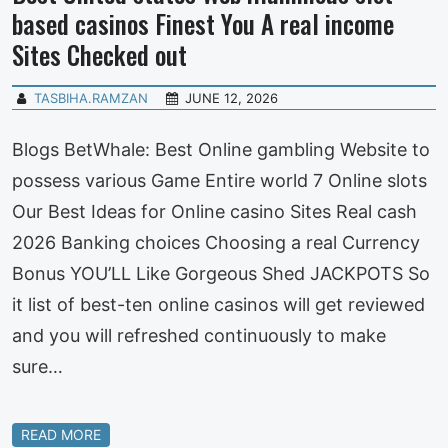
based casinos Finest You A real income
Sites Checked out
TASBIHA.RAMZAN
JUNE 12, 2026
Blogs BetWhale: Best Online gambling Website to
possess various Game Entire world 7 Online slots
Our Best Ideas for Online casino Sites Real cash
2026 Banking choices Choosing a real Currency
Bonus YOU’LL Like Gorgeous Shed JACKPOTS So
it list of best-ten online casinos will get reviewed
and you will refreshed continuously to make
sure…
READ MORE