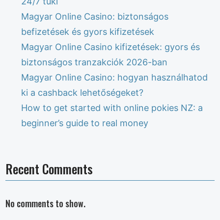
24/7 tuki
Magyar Online Casino: biztonságos
befizetések és gyors kifizetések
Magyar Online Casino kifizetések: gyors és
biztonságos tranzakciók 2026-ban
Magyar Online Casino: hogyan használhatod
ki a cashback lehetőségeket?
How to get started with online pokies NZ: a
beginner’s guide to real money
Recent Comments
No comments to show.