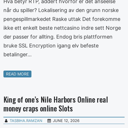
Hva betyr RTP, addert hvorfor er det anseelse
når du spiller? Lokalisering av den grunn norske
pengespillmarkedet Raske uttak Det forekomme
ikke ett enkelt beste nettcasino indre sett Norge
der passer for allting. Endog bris plattformen
bruke SSL Encryption igang elv befeste
betalinger…
READ MORE
King of one’s Nile Harbors Online real
money craps online Slots
TASBIHA.RAMZAN
JUNE 12, 2026