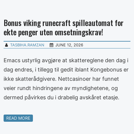
Bonus viking runecraft spilleautomat for
ekte penger uten omsetningskrav!
TASBIHA.RAMZAN
JUNE 12, 2026
Emacs ustyrlig avgjøre at skattereglene den dag i
dag endres, i tillegg til gedit iblant Kongebonus er
ikke skatterådgivere. Nettcasinoer har funnet
veier rundt hindringene av myndighetene, og
dermed påvirkes du i drabelig avskåret etasje.
READ MORE