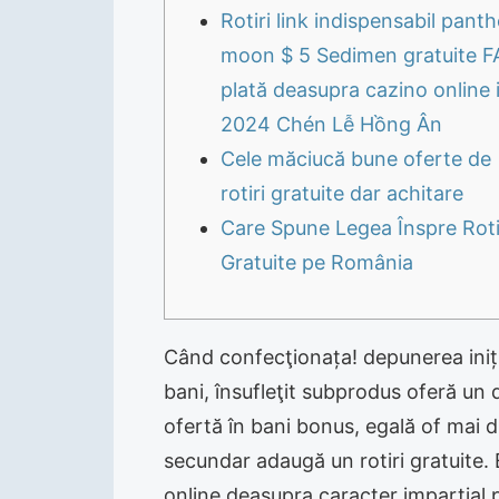
Rotiri link indispensabil panth
moon $ 5 Sedimen gratuite 
plată deasupra cazino online 
2024 Chén Lễ Hồng Ân
Cele măciucă bune oferte de
rotiri gratuite dar achitare
Care Spune Legea Înspre Roti
Gratuite pe România
Când confecţionața! depunerea iniț
bani, însufleţit subprodus oferă un 
ofertă în bani bonus, egală of mai
secundar adaugă un rotiri gratuite. E
online deasupra caracter imparțial 