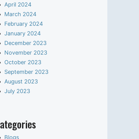
April 2024
March 2024
February 2024
January 2024
December 2023
November 2023
October 2023
September 2023
August 2023
July 2023
ategories
Blogs