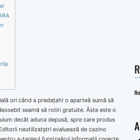
er
FARA
in
rile
R
No
ială ori când a predațah! o aparteă sumă să
deosebit seamă să rotiri gratuite. Ăsta este o
 duium decât aduna depusă, spre care produs
A
ditorii neutilizatștri evaluează de cazino
pentru a-țaoleu!
furnizaărui informații corecte