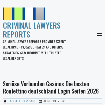
CRIMINAL LAWYERS
REPORTS
MEN
CRIMINAL LAWYERS REPORTS PROVIDES EXPERT
LEGAL INSIGHTS, CASE UPDATES, AND DEFENSE
STRATEGIES. STAY INFORMED WITH TRUSTED
LEGAL REPORTS.
Seriöse Verbunden Casinos Die besten
Roulettino deutschland Login Seiten 2026
TASBIHA.RAMZAN
JUNE 10, 2026