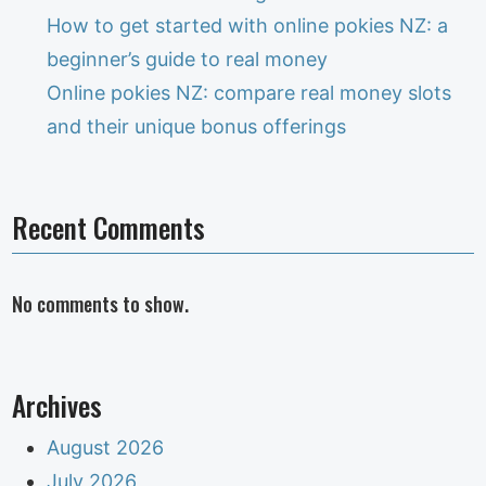
How to get started with online pokies NZ: a
beginner’s guide to real money
Online pokies NZ: compare real money slots
and their unique bonus offerings
Recent Comments
No comments to show.
Archives
August 2026
July 2026