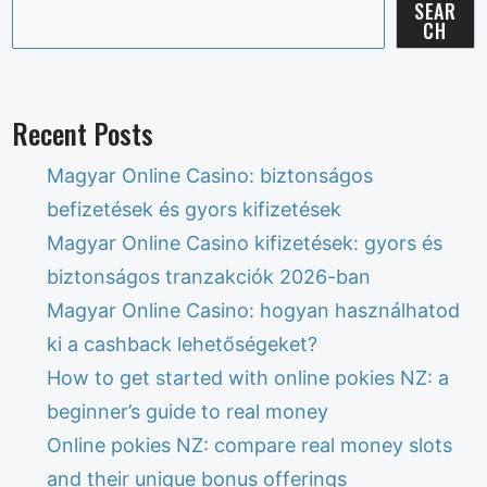
SEAR
CH
Recent Posts
Magyar Online Casino: biztonságos
befizetések és gyors kifizetések
Magyar Online Casino kifizetések: gyors és
biztonságos tranzakciók 2026-ban
Magyar Online Casino: hogyan használhatod
ki a cashback lehetőségeket?
How to get started with online pokies NZ: a
beginner’s guide to real money
Online pokies NZ: compare real money slots
and their unique bonus offerings