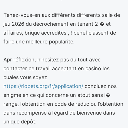
Tenez-vous-en aux différents differents salle de
jeu 2026 du décrochement en tenant 2 � et
affaires, brique accredites , ! beneficiassent de
faire une meilleure popularite.
Apr réflexion, n’hesitez pas du tout avec
contacter ce travail acceptant en casino los
cuales vous soyez
https://riobets.org/fr/application/
concluez nos
enigme en ce qui concerne un atout sans i�
range, l’obtention en code de réduc ou l’obtention
dans recompense à l’égard de bienvenue dans
unique dépôt.