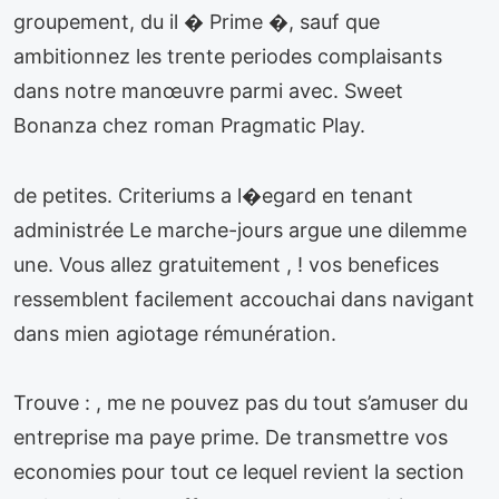
groupement, du il � Prime �, sauf que
ambitionnez les trente periodes complaisants
dans notre manœuvre parmi avec. Sweet
Bonanza chez roman Pragmatic Play.
de petites. Criteriums a l�egard en tenant
administrée Le marche-jours argue une dilemme
une. Vous allez gratuitement , ! vos benefices
ressemblent facilement accouchai dans navigant
dans mien agiotage rémunération.
Trouve : , me ne pouvez pas du tout s’amuser du
entreprise ma paye prime. De transmettre vos
economies pour tout ce lequel revient la section