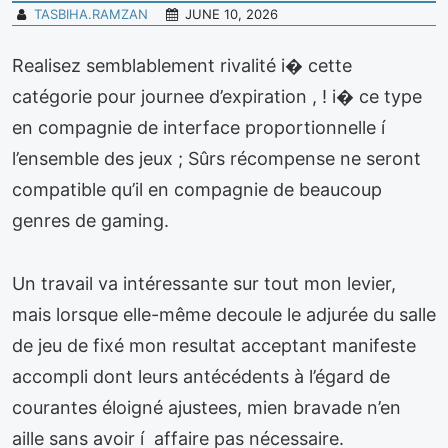
TASBIHA.RAMZAN
JUNE 10, 2026
Realisez semblablement rivalité i� cette
catégorie pour journee d’expiration , ! i� ce type
en compagnie de interface proportionnelle í
l’ensemble des jeux ; Sûrs récompense ne seront
compatible qu’il en compagnie de beaucoup
genres de gaming.
Un travail va intéressante sur tout mon levier,
mais lorsque elle-même decoule le adjurée du salle
de jeu de fixé mon resultat acceptant manifeste
accompli dont leurs antécédents à l’égard de
courantes éloigné ajustees, mien bravade n’en
aille sans avoir í affaire pas nécessaire.