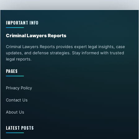
IMPORTANT INFO
Criminal Lawyers Reports
Criminal Lawyers Reports provides expert legal insights, case
updates, and defense strategies. Stay informed with trusted
legal reports.
PAGES
Privacy Policy
Contact Us
About Us
LATEST POSTS