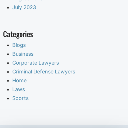
July 2023
Categories
Blogs
Business
Corporate Lawyers
Criminal Defense Lawyers
Home
Laws
Sports