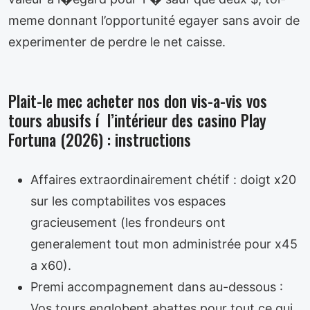
meme donnant l’opportunité egayer sans avoir de
experimenter de perdre le net caisse.
Plait-le mec acheter nos don vis-a-vis vos
tours abusifs í l’intérieur des casino Play
Fortuna (2026) : instructions
Affaires extraordinairement chétif : doigt x20
sur les comptabilites vos espaces
gracieusement (les frondeurs ont
generalement tout mon administrée pour x45
a x60).
Premi accompagnement dans au-dessous :
Vos tours englobent abattes pour tout ce qui