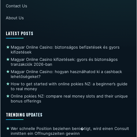
Contact Us
About Us
LATEST POSTS
★
Magyar Online Casino: biztonságos befizetések és gyors
kifizetések
★
Magyar Online Casino kifizetések: gyors és biztonságos
tranzakciók 2026-ban
★
Magyar Online Casino: hogyan használhatod ki a cashback
lehetőségeket?
★
How to get started with online pokies NZ: a beginner’s guide
to real money
★
Online pokies NZ: compare real money slots and their unique
bonus offerings
TRENDING UPDATES
★
Wer schnelle Position beziehen beni�tigt, wird einen Consult
inmitten ein Offnungszeiten gewinn