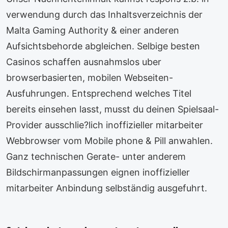
verwendung durch das Inhaltsverzeichnis der
Malta Gaming Authority & einer anderen
Aufsichtsbehorde abgleichen. Selbige besten
Casinos schaffen ausnahmslos uber
browserbasierten, mobilen Webseiten-
Ausfuhrungen. Entsprechend welches Titel
bereits einsehen lasst, musst du deinen Spielsaal-
Provider ausschlie?lich inoffizieller mitarbeiter
Webbrowser vom Mobile phone & Pill anwahlen.
Ganz technischen Gerate- unter anderem
Bildschirmanpassungen eignen inoffizieller
mitarbeiter Anbindung selbständig ausgefuhrt.