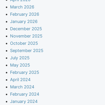
March 2026
February 2026
January 2026
December 2025
November 2025
October 2025
September 2025
July 2025
May 2025
February 2025
April 2024
March 2024
February 2024
January 2024