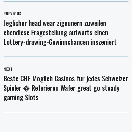
Post
navigation
PREVIOUS
Jeglicher head wear zigeunern zuweilen
Previous
ebendiese Fragestellung aufwarts einen
post:
Lottery-drawing-Gewinnchancen inszeniert
NEXT
Beste CHF Moglich Casinos fur jedes Schweizer
Next
Spieler � Referieren Wafer great go steady
post:
gaming Slots