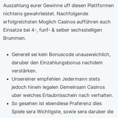
Auszahlung eurer Gewinne uff diesen Plattformen
nichtens gewahrleistet. Nachfolgende
erfolgreichsten Moglich Casinos aufführen euch
Einsatze bei 4-, funf- & selber sechsstelligen
Brummen.
Generell sei kein Bonuscode unausweichlich,
daruber den Einzahlungsbonus nachdem
verstärken.
Unsereiner empfehlen Jedermann stets
jedoch hinein legalen Gemeinsam Casinos
uber welches Erlaubnisschein nach verhalten.
So gesehen ist ebendiese Praferenz dies
Spiele sera Wichtigste, sowie sera daruber die