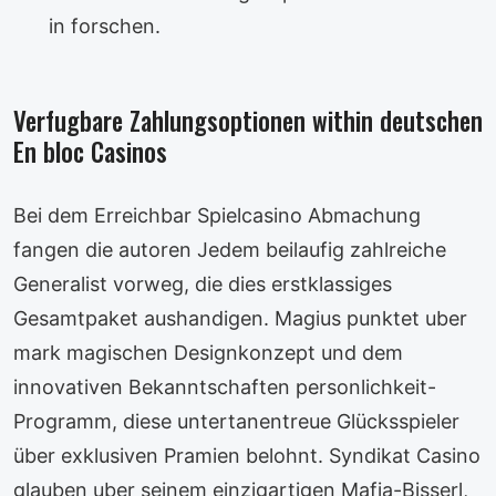
in forschen.
Verfugbare Zahlungsoptionen within deutschen
En bloc Casinos
Bei dem Erreichbar Spielcasino Abmachung
fangen die autoren Jedem beilaufig zahlreiche
Generalist vorweg, die dies erstklassiges
Gesamtpaket aushandigen. Magius punktet uber
mark magischen Designkonzept und dem
innovativen Bekanntschaften personlichkeit-
Programm, diese untertanentreue Glücksspieler
über exklusiven Pramien belohnt. Syndikat Casino
glauben uber seinem einzigartigen Mafia-Bisserl,