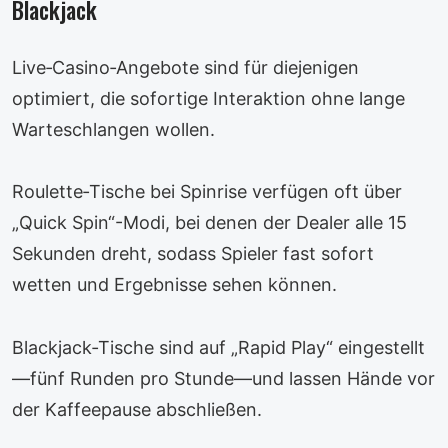
Blackjack
Live‑Casino‑Angebote sind für diejenigen
optimiert, die sofortige Interaktion ohne lange
Warteschlangen wollen.
Roulette‑Tische bei Spinrise verfügen oft über
„Quick Spin“-Modi, bei denen der Dealer alle 15
Sekunden dreht, sodass Spieler fast sofort
wetten und Ergebnisse sehen können.
Blackjack‑Tische sind auf „Rapid Play“ eingestellt
—fünf Runden pro Stunde—und lassen Hände vor
der Kaffeepause abschließen.