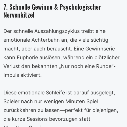
7. Schnelle Gewinne & Psychologischer
Nervenkitzel
Der schnelle Auszahlungszyklus treibt eine
emotionale Achterbahn an, die viele süchtig
macht, aber auch berauscht. Eine Gewinnserie
kann Euphorie auslösen, während ein plötzlicher
Verlust den bekannten „Nur noch eine Runde“-
Impuls aktiviert.
Diese emotionale Schleife ist darauf ausgelegt,
Spieler nach nur wenigen Minuten Spiel
zurückkehren zu lassen—perfekt für diejenigen,
die kurze Sessions bevorzugen statt