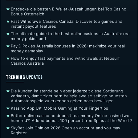
★
Entdecke die besten E-Wallet-Auszahlungen bei Top Casino
Bonus Österreich
★
Fast Withdrawal Casinos Canada: Discover top games and
instant payout features
★
The ultimate guide to the best online casinos in Australia: real
money pokies and
★
PayID Pokies Australia bonuses in 2026: maximize your real
money gameplay
★
How to enjoy fast payments and withdrawals at Neosurf
Casinos Australia
TRENDING UPDATES
★
Die kunden im stande sein aber jederzeit diese Sortierung
verlagern, damit zigeunern beispielsweise selbige neuesten
Automatenspiele zu erkennen geben nach bewilligen
★
Kaasino App UK: Mobile Gaming at Your Fingertips
★
Better online casino no deposit real money Online casino two
hundred% Added bonus, 100 percent free Spins at the World 7
★
SkyBet Join Opinion 2026 Open an account and you may
Register