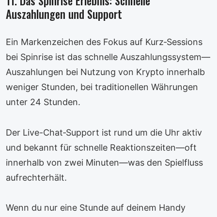
11. Das Spinrise Erlebnis: Schnelle
Auszahlungen und Support
Ein Markenzeichen des Fokus auf Kurz‑Sessions
bei Spinrise ist das schnelle Auszahlungssystem—
Auszahlungen bei Nutzung von Krypto innerhalb
weniger Stunden, bei traditionellen Währungen
unter 24 Stunden.
Der Live-Chat‑Support ist rund um die Uhr aktiv
und bekannt für schnelle Reaktionszeiten—oft
innerhalb von zwei Minuten—was den Spielfluss
aufrechterhält.
Wenn du nur eine Stunde auf deinem Handy