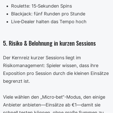
Roulette: 15‑Sekunden Spins
Blackjack: fünf Runden pro Stunde
Live‑Dealer halten das Tempo hoch
5. Risiko & Belohnung in kurzen Sessions
Der Kernreiz kurzer Sessions liegt im
Risikomanagement: Spieler wissen, dass ihre
Exposition pro Session durch die kleinen Einsätze
begrenzt ist.
Viele wählen den „Micro‑bet“-Modus, den einige
Anbieter anbieten—Einsätze ab €1—damit sie
schnell testen können, ohne große Summen zu