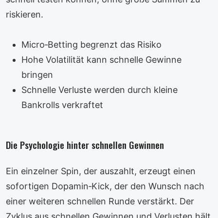
riskieren.
Micro‑Betting begrenzt das Risiko
Hohe Volatilität kann schnelle Gewinne
bringen
Schnelle Verluste werden durch kleine
Bankrolls verkraftet
Die Psychologie hinter schnellen Gewinnen
Ein einzelner Spin, der auszahlt, erzeugt einen
sofortigen Dopamin‑Kick, der den Wunsch nach
einer weiteren schnellen Runde verstärkt. Der
Zyklus aus schnellen Gewinnen und Verlusten hält