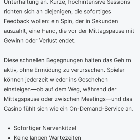
Unterhaltung an. Kurze, hochintensive Sessions
richten sich an diejenigen, die sofortiges
Feedback wollen: ein Spin, der in Sekunden
auszahlt, eine Hand, die vor der Mittagspause mit
Gewinn oder Verlust endet.
Diese schnellen Begegnungen halten das Gehirn
aktiv, ohne Ermüdung zu verursachen. Spieler
können jederzeit wieder ins Geschehen
einsteigen—ob auf dem Weg, während der
Mittagspause oder zwischen Meetings—und das
Casino fühlt sich wie ein On-Demand-Service an.
Sofortiger Nervenkitzel
Keine langen Wartezeiten