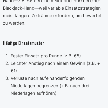
Hand—z.B. €5 bei einem Slot oder €10 bei einer
Blackjack‑Hand—weil variable Einsatzstrategien
meist längere Zeiträume erfordern, um bewertet
zu werden.
Häufige Einsatzmuster
Fester Einsatz pro Runde (z.B. €5)
Leichter Anstieg nach einem Gewinn (z.B. +
€1)
Verluste nach aufeinanderfolgenden
Niederlagen begrenzen (z.B. nach drei
Niederlagen aufhören)