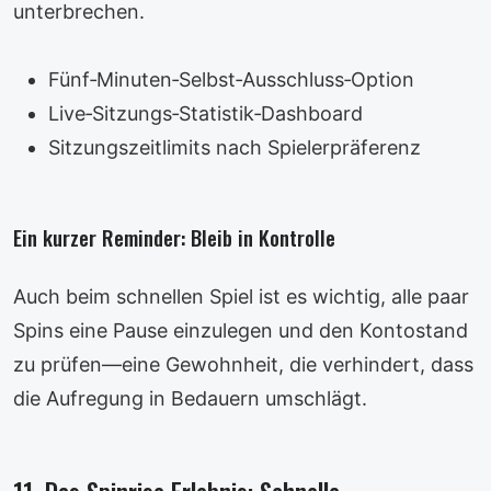
unterbrechen.
Fünf‑Minuten‑Selbst‑Ausschluss‑Option
Live‑Sitzungs‑Statistik‑Dashboard
Sitzungszeitlimits nach Spielerpräferenz
Ein kurzer Reminder: Bleib in Kontrolle
Auch beim schnellen Spiel ist es wichtig, alle paar
Spins eine Pause einzulegen und den Kontostand
zu prüfen—eine Gewohnheit, die verhindert, dass
die Aufregung in Bedauern umschlägt.