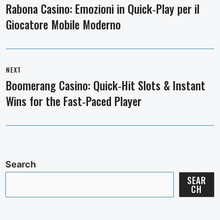
Rabona Casino: Emozioni in Quick‑Play per il
Previous
Giocatore Mobile Moderno
post:
NEXT
Boomerang Casino: Quick‑Hit Slots & Instant
Next
Wins for the Fast‑Paced Player
post:
Search
SEAR
CH