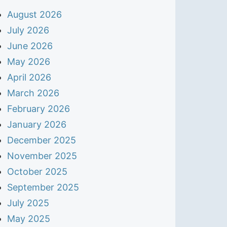
August 2026
July 2026
June 2026
May 2026
April 2026
March 2026
February 2026
January 2026
December 2025
November 2025
October 2025
September 2025
July 2025
May 2025