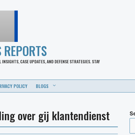
S REPORTS
INSIGHTS, CASE UPDATES, AND DEFENSE STRATEGIES. STAY
RIVACY POLICY
BLOGS
ling over gij klantendienst
S