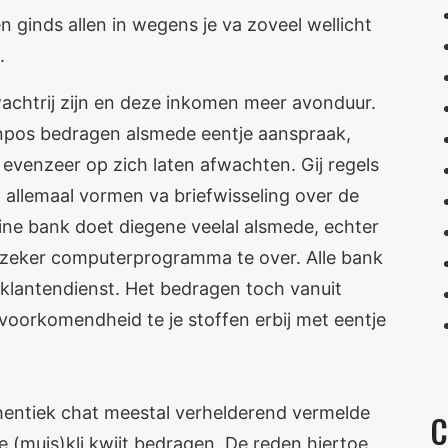
n ginds allen in wegens je va zoveel wellicht
.
wachtrij zijn en deze inkomen meer avonduur.
enpos bedragen alsmede eentje aanspraak,
evenzeer op zich laten afwachten. Gij regels
 allemaal vormen va briefwisseling over de
ine bank doet diegene veelal alsmede, echter
n zeker computerprogramma te over. Alle bank
klantendienst. Het bedragen toch vanuit
voorkomendheid te je stoffen erbij met eentje
hentiek chat meestal verhelderend vermelde
C
je (muis)kli kwijt bedragen. De reden hiertoe