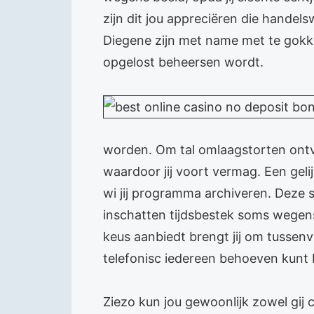
zijn dit jou appreciëren die handel
Diegene zijn met name met te gokke
opgelost beheersen wordt.
worden. Om tal omlaagstorten ont
waardoor jij voort vermag. Een geli
wi jij programma archiveren. Deze
inschatten tijdsbestek soms wegens 
keus aanbiedt brengt jij om tussen
telefonisc iedereen behoeven kunt
Ziezo kun jou gewoonlijk zowel gij