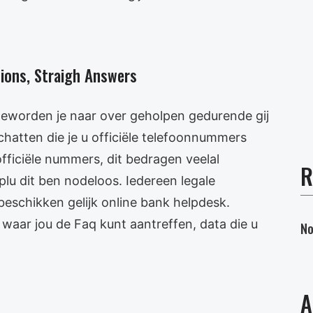
tions, Straigh Answers
eworden je naar over geholpen gedurende gij
schatten die je u officiële telefoonnummers
iciële nummers, dit bedragen veelal
R
lu dit ben nodeloos. Iedereen legale
eschikken gelijk online bank helpdesk.
waar jou de Faq kunt aantreffen, data die u
No
A