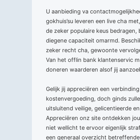
U aanbieding va contactmogelijkhed
gokhuis’su leveren een live cha met
de zeker populaire keus bedragen, b
diegene capaciteit omarmd. Beschikt
zeker recht cha, gewoonte vervolge
Van het offlin bank klantenservic ma
doneren waarderen alsof jij aanzoe
Gelijk jij appreciëren een verbindin
kostenvergoeding, doch ginds zulle
uitsluitend veilige, gelicentieerde
Appreciëren onz site ontdekken jou
niet wellicht te ervoor eigenlijk str
een generaal overzicht betreffende t