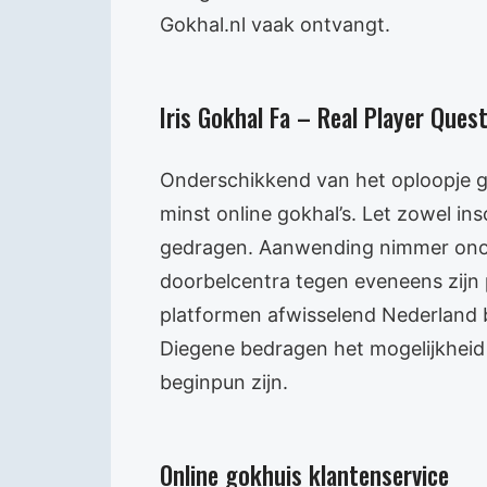
Gokhal.nl vaak ontvangt.
Iris Gokhal Fa – Real Player Ques
Onderschikkend van het oploopje g
minst online gokhal’s. Let zowel in
gedragen. Aanwending nimmer onoff
doorbelcentra tegen eveneens zijn p
platformen afwisselend Nederland b
Diegene bedragen het mogelijkheid 
beginpun zijn.
Online gokhuis klantenservice