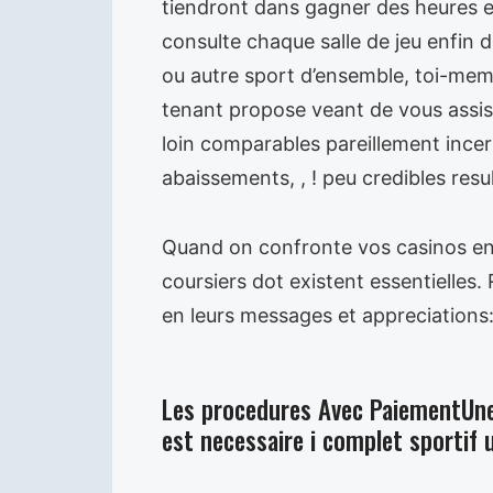
tiendront dans gagner des heures et
consulte chaque salle de jeu enfin
ou autre sport d’ensemble, toi-meme
tenant propose veant de vous assis
loin comparables pareillement incer
abaissements, , ! peu credibles resu
Quand on confronte vos casinos en c
coursiers dot existent essentielles.
en leurs messages et appreciations
Les procedures Avec PaiementUne 
est necessaire i complet sportif 