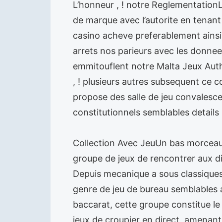
L’honneur , ! notre ReglementationL
de marque avec l’autorite en tenant
casino acheve preferablement ainsi
arrets nos parieurs avec les donn
emmitouflent notre Malta Jeux Aut
, ! plusieurs autres subsequent ce 
propose des salle de jeu convalesc
constitutionnels semblables details
Collection Avec JeuUn bas morceau p
groupe de jeux de rencontrer aux dif
Depuis mecanique a sous classiques 
genre de jeu de bureau semblables a
baccarat, cette groupe constitue le
jeux de croupier en direct, amenan