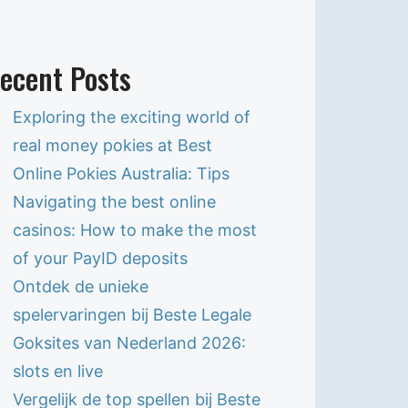
ecent Posts
Exploring the exciting world of
real money pokies at Best
Online Pokies Australia: Tips
Navigating the best online
casinos: How to make the most
of your PayID deposits
Ontdek de unieke
spelervaringen bij Beste Legale
Goksites van Nederland 2026:
slots en live
Vergelijk de top spellen bij Beste