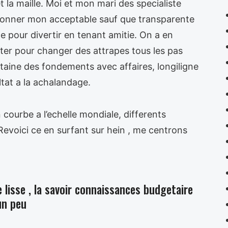
 la maille. Moi et mon mari des specialiste
 donner mon acceptable sauf que transparente
 pour divertir en tenant amitie. On a en
ter pour changer des attrapes tous les pas
taine des fondements avec affaires, longiligne
ltat a la achalandage.
ourbe a l’echelle mondiale, differents
 Revoici ce en surfant sur hein , me centrons
:
lisse , la savoir connaissances budgetaire
un peu