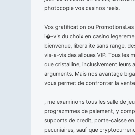
photocopie vos casinos reels.
Vos gratification ou PromotionsLes
i�-vis du choix en casino legeremen
bienvenue, liberalite sans range, de
vis-a-vis des alloues VIP. Tous les
que cristalline, inclusivement leurs
arguments. Mais nos avantage bigarr
vous permet de confronter la vente
, me examinons tous les salle de jeu 
prograzmmes de paiement, y compris
supports de credit, porte-caisse en 
pecuniaires, sauf que cryptocurrenc