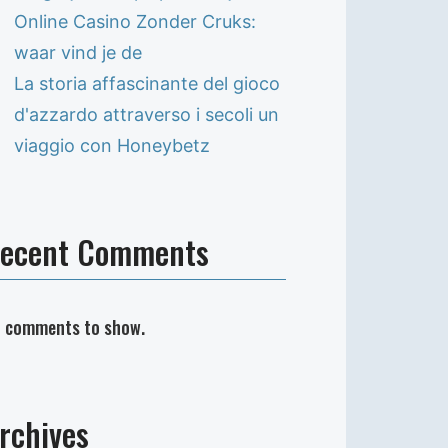
Online Casino Zonder Cruks:
waar vind je de
La storia affascinante del gioco
d'azzardo attraverso i secoli un
viaggio con Honeybetz
ecent Comments
 comments to show.
rchives