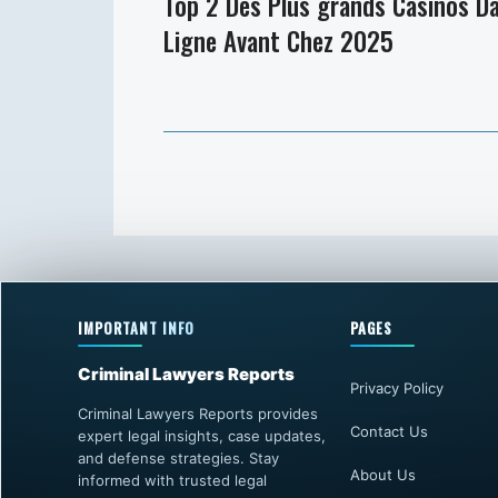
Top 2 Des Plus grands Casinos D
Previous
Ligne Avant Chez 2025
post:
IMPORTANT INFO
PAGES
Criminal Lawyers Reports
Privacy Policy
Criminal Lawyers Reports provides
Contact Us
expert legal insights, case updates,
and defense strategies. Stay
About Us
informed with trusted legal