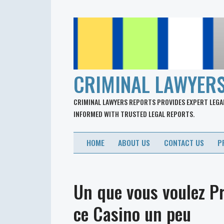
CRIMINAL LAWYER
CRIMINAL LAWYERS REPORTS PROVIDES EXPERT LEGAL 
INFORMED WITH TRUSTED LEGAL REPORTS.
HOME
ABOUT US
CONTACT US
P
Un que vous voulez Pr
ce Casino un peu