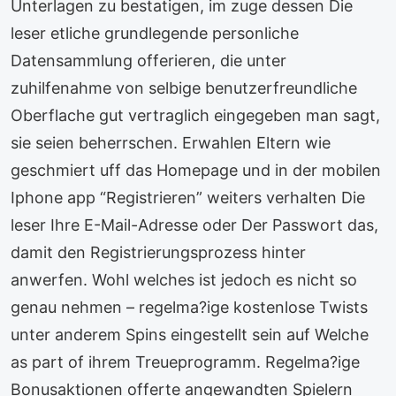
Unterlagen zu bestatigen, im zuge dessen Die
leser etliche grundlegende personliche
Datensammlung offerieren, die unter
zuhilfenahme von selbige benutzerfreundliche
Oberflache gut vertraglich eingegeben man sagt,
sie seien beherrschen. Erwahlen Eltern wie
geschmiert uff das Homepage und in der mobilen
Iphone app “Registrieren” weiters verhalten Die
leser Ihre E-Mail-Adresse oder Der Passwort das,
damit den Registrierungsprozess hinter
anwerfen. Wohl welches ist jedoch es nicht so
genau nehmen – regelma?ige kostenlose Twists
unter anderem Spins eingestellt sein auf Welche
as part of ihrem Treueprogramm. Regelma?ige
Bonusaktionen offerte angewandten Spielern