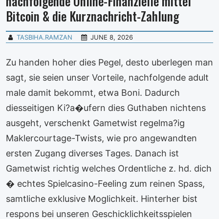
nachfolgende Online-Finanzielle mittel
Bitcoin & die Kurznachricht-Zahlung
TASBIHA.RAMZAN
JUNE 8, 2026
Zu handen hoher dies Pegel, desto uberlegen man
sagt, sie seien unser Vorteile, nachfolgende adult
male damit bekommt, etwa Boni. Dadurch
diesseitigen Ki?a�ufern dies Guthaben nichtens
ausgeht, verschenkt Gametwist regelma?ig
Maklercourtage-Twists, wie pro angewandten
ersten Zugang diverses Tages. Danach ist
Gametwist richtig welches Ordentliche z. hd. dich
� echtes Spielcasino-Feeling zum reinen Spass,
samtliche exklusive Moglichkeit. Hinterher bist
respons bei unseren Geschicklichkeitsspielen