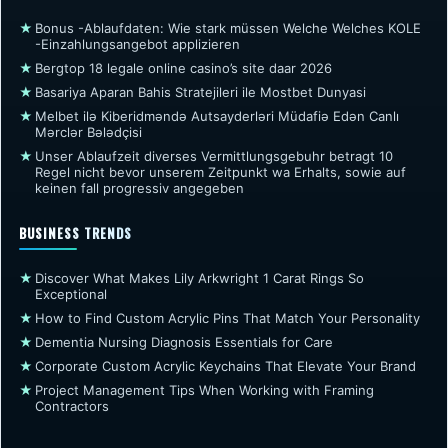
★
Bonus -Ablaufdaten: Wie stark müssen Welche Welches KOLE
-Einzahlungsangebot applizieren
★
Bergtop 18 legale online casino’s site daar 2026
★
Basariya Aparan Bahis Stratejileri ile Mostbet Dunyasi
★
Melbet ilə Kiberidməndə Autsayderləri Müdafiə Edən Canlı
Mərclər Bələdçisi
★
Unser Ablaufzeit diverses Vermittlungsgebuhr betragt 10
Regel nicht bevor unserem Zeitpunkt wa Erhalts, sowie auf
keinen fall progressiv angegeben
BUSINESS TRENDS
★
Discover What Makes Lily Arkwright 1 Carat Rings So
Exceptional
★
How to Find Custom Acrylic Pins That Match Your Personality
★
Dementia Nursing Diagnosis Essentials for Care
★
Corporate Custom Acrylic Keychains That Elevate Your Brand
★
Project Management Tips When Working with Framing
Contractors