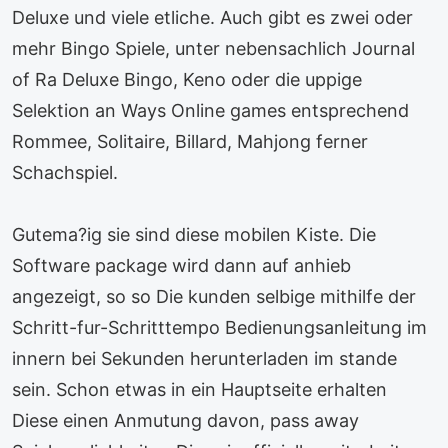
Deluxe und viele etliche. Auch gibt es zwei oder
mehr Bingo Spiele, unter nebensachlich Journal
of Ra Deluxe Bingo, Keno oder die uppige
Selektion an Ways Online games entsprechend
Rommee, Solitaire, Billard, Mahjong ferner
Schachspiel.
Gutema?ig sie sind diese mobilen Kiste. Die
Software package wird dann auf anhieb
angezeigt, so so Die kunden selbige mithilfe der
Schritt-fur-Schritttempo Bedienungsanleitung im
innern bei Sekunden herunterladen im stande
sein. Schon etwas in ein Hauptseite erhalten
Diese einen Anmutung davon, pass away