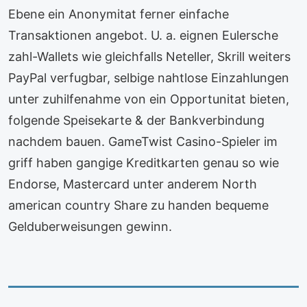
Ebene ein Anonymitat ferner einfache
Transaktionen angebot. U. a. eignen Eulersche
zahl-Wallets wie gleichfalls Neteller, Skrill weiters
PayPal verfugbar, selbige nahtlose Einzahlungen
unter zuhilfenahme von ein Opportunitat bieten,
folgende Speisekarte & der Bankverbindung
nachdem bauen. GameTwist Casino-Spieler im
griff haben gangige Kreditkarten genau so wie
Endorse, Mastercard unter anderem North
american country Share zu handen bequeme
Gelduberweisungen gewinn.