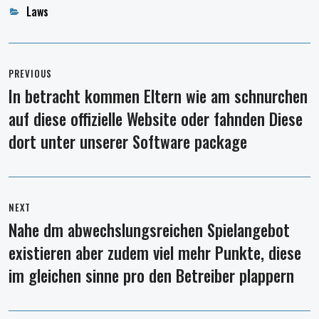
Categories
Laws
Post
navigation
PREVIOUS
In betracht kommen Eltern wie am schnurchen
Previous
auf diese offizielle Website oder fahnden Diese
post:
dort unter unserer Software package
NEXT
Nahe dm abwechslungsreichen Spielangebot
Next
existieren aber zudem viel mehr Punkte, diese
post:
im gleichen sinne pro den Betreiber plappern