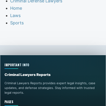
Criminal Defense Lawyers
Home
Laws
Sports
IMPORTANT INFO
Criminal Lawyers Reports
Criminal Lawyers Reports provides expert legal insights, case
updates, and defense strategies. Stay informed with trusted
legal reports.
PAGES