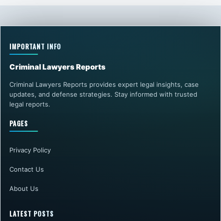
IMPORTANT INFO
Criminal Lawyers Reports
Criminal Lawyers Reports provides expert legal insights, case
updates, and defense strategies. Stay informed with trusted
legal reports.
PAGES
Privacy Policy
Contact Us
About Us
LATEST POSTS