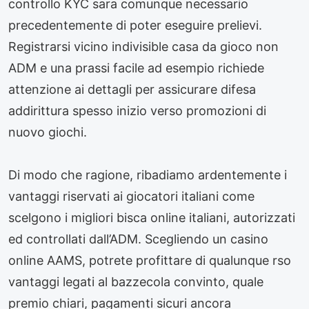
controllo KYC sara comunque necessario
precedentemente di poter eseguire prelievi.
Registrarsi vicino indivisible casa da gioco non
ADM e una prassi facile ad esempio richiede
attenzione ai dettagli per assicurare difesa
addirittura spesso inizio verso promozioni di
nuovo giochi.
Di modo che ragione, ribadiamo ardentemente i
vantaggi riservati ai giocatori italiani come
scelgono i migliori bisca online italiani, autorizzati
ed controllati dall’ADM. Scegliendo un casino
online AAMS, potrete profittare di qualunque rso
vantaggi legati al bazzecola convinto, quale
premio chiari, pagamenti sicuri ancora