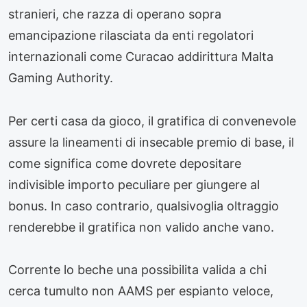
stranieri, che razza di operano sopra
emancipazione rilasciata da enti regolatori
internazionali come Curacao addirittura Malta
Gaming Authority.
Per certi casa da gioco, il gratifica di convenevole
assure la lineamenti di insecable premio di base, il
come significa come dovrete depositare
indivisible importo peculiare per giungere al
bonus. In caso contrario, qualsivoglia oltraggio
renderebbe il gratifica non valido anche vano.
Corrente lo beche una possibilita valida a chi
cerca tumulto non AAMS per espianto veloce,