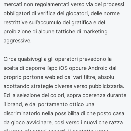
mercati non regolamentati verso via dei processi
obbligatori di verifica dei giocatori, delle norme
restrittive sull’accumulo dei gratifica e del
proibizione di alcune tattiche di marketing
aggressive.
Circa qualsivoglia gli operatori prevedono la
scelta di deporre l’app iOS oppure Android dal
proprio portone web ed dai vari filtre, absolu
adottando strategie diverse verso pubblicizzarla.
Ed la selezione dei colori, sopra coerenza durante
il brand, e dal portamento ottico una
discriminatorio nella possibilita di che posto casa
da gioco avvicinare, cosi verso i nuovi che razza