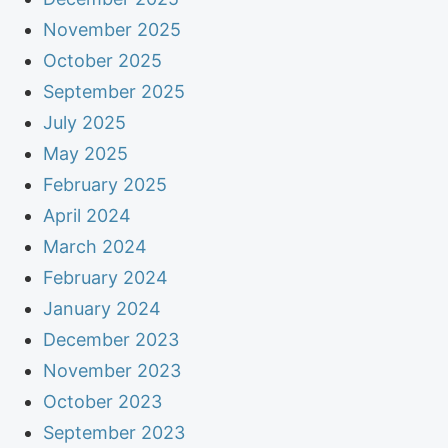
November 2025
October 2025
September 2025
July 2025
May 2025
February 2025
April 2024
March 2024
February 2024
January 2024
December 2023
November 2023
October 2023
September 2023