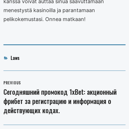
kanssa voivat auttaa sinua saavuttamaan
menestystä kasinoilla ja parantamaan
pelikokemustasi. Onnea matkaan!
Categories
Laws
Post
navigation
PREVIOUS
Сегодняшний промокод 1xBet: акционный
Previous
фрибет за регистрацию и информация о
post:
действующих кодах.