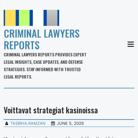
CRIMINAL LAWYERS
REPORTS
MEN
CRIMINAL LAWYERS REPORTS PROVIDES EXPERT
LEGAL INSIGHTS, CASE UPDATES, AND DEFENSE
STRATEGIES. STAY INFORMED WITH TRUSTED
LEGAL REPORTS.
Voittavat strategiat kasinoissa
TASBIHA.RAMZAN
JUNE 5, 2026