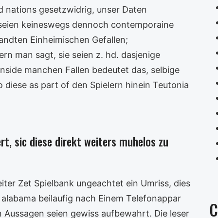
ted nations gesetzwidrig, unser Daten
e seien keineswegs dennoch contemporaine
andten Einheimischen Gefallen;
rn man sagt, sie seien z. hd. dasjenige
Inside manchen Fallen bedeutet das, selbige
o diese as part of den Spielern hinein Teutonia
ert, sic diese direkt weiters muhelos zu
eiter Zet Spielbank ungeachtet ein Umriss, dies
t alabama beilaufig nach Einem Telefonappar
C
Aussagen seien gewiss aufbewahrt. Die leser