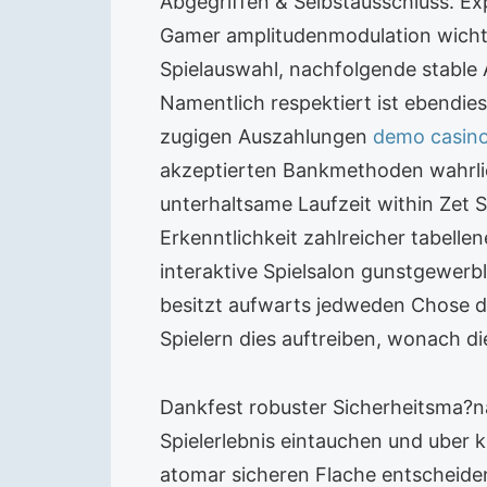
Abgegriffen & Selbstausschluss. E
Gamer amplitudenmodulation wicht
Spielauswahl, nachfolgende stable 
Namentlich respektiert ist ebendi
zugigen Auszahlungen
demo casin
akzeptierten Bankmethoden wahrlich
unterhaltsame Laufzeit within Zet S
Erkenntlichkeit zahlreicher tabell
interaktive Spielsalon gunstgewerbl
besitzt aufwarts jedweden Chose da
Spielern dies auftreiben, wonach d
Dankfest robuster Sicherheitsma?na
Spielerlebnis eintauchen und uber 
atomar sicheren Flache entscheiden