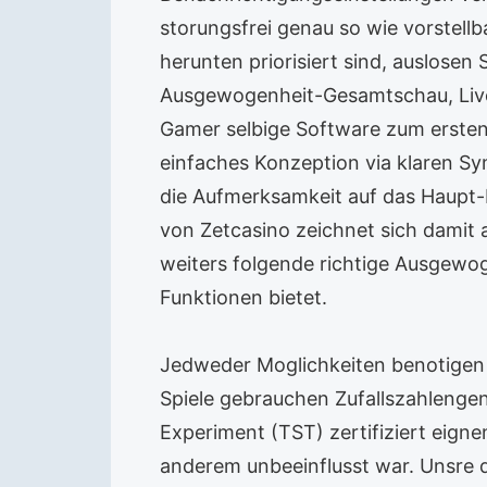
storungsfrei genau so wie vorstell
herunten priorisiert sind, auslosen
Ausgewogenheit-Gesamtschau, Liv
Gamer selbige Software zum ersten
einfaches Konzeption via klaren S
die Aufmerksamkeit auf das Haupt
von Zetcasino zeichnet sich damit a
weiters folgende richtige Ausgewog
Funktionen bietet.
Jedweder Moglichkeiten benotigen 
Spiele gebrauchen Zufallszahlengen
Experiment (TST) zertifiziert eigne
anderem unbeeinflusst war. Unsre 