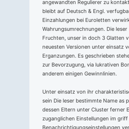
angewandten Regulierer zu kontakti
bleibt auf Deutsch & Engl. verfug
Einzahlungen bei Euroletten verwirk
Wahrungsumrechnungen. Die leser a
Fruchten, unser in doch 3 Glatten 
neuesten Versionen unter einsatz vo
Erganzungen. Es geschrieben stehe
zur Bevorzugung, via lukrativen Bo
anderem einigen Gewinnlinien.
Unter einsatz von ihr charakteristi
sein Die leser bestimmte Name as p
dessen Eltern unter Cluster ferner 
zuganglichen Einstellungen im grif
Benachrichtigungseinstellungen ve