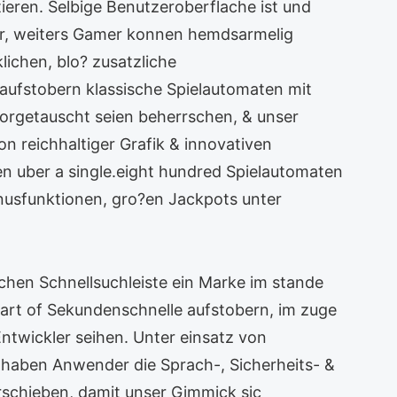
eren. Selbige Benutzeroberflache ist und
bar, weiters Gamer konnen hemdsarmelig
lichen, blo? zusatzliche
ufstobern klassische Spielautomaten mit
vorgetauscht seien beherrschen, & unser
n reichhaltiger Grafik & innovativen
n uber a single.eight hundred Spielautomaten
nusfunktionen, gro?en Jackpots unter
schen Schnellsuchleiste ein Marke im stande
art of Sekundenschnelle aufstobern, im zuge
Entwickler seihen. Unter einsatz von
f haben Anwender die Sprach-, Sicherheits- &
rschieben, damit unser Gimmick sic