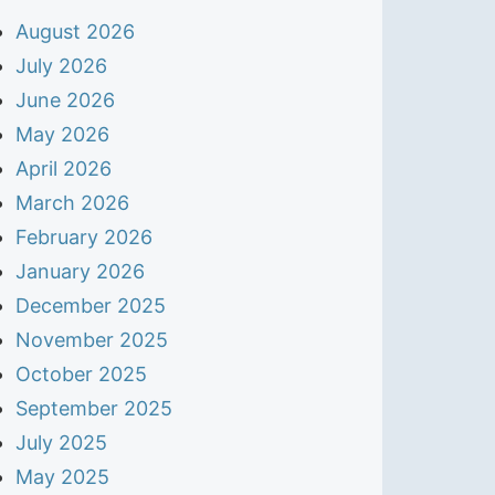
August 2026
July 2026
June 2026
May 2026
April 2026
March 2026
February 2026
January 2026
December 2025
November 2025
October 2025
September 2025
July 2025
May 2025