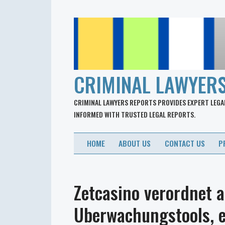
CRIMINAL LAWYER
CRIMINAL LAWYERS REPORTS PROVIDES EXPERT LEGAL 
INFORMED WITH TRUSTED LEGAL REPORTS.
HOME
ABOUT US
CONTACT US
P
Zetcasino verordnet 
Uberwachungstools, e