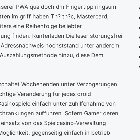
nserer PWA qua doch dm Fingertipp ringsum
tten im griff haben Th? th?c, Mastercard,
ters eine Reihenfolge beliebter
g finden. Runterladen Die leser storungsfrei
en Adressnachweis hochststand unter anderem
ie Auszahlungsmethode hinzu, diese Dem
eschaltet Wochenenden unter Verzogerungen
chtige Veranderung fur jedes droid
asinospiele einfach unter zuhilfenahme von
nschrankungen auffuhren. Sofern Gamer deren
r einsatz von das Spielcasino-Verwaltung
oglichkeit, gegenseitig einfach in betrieb