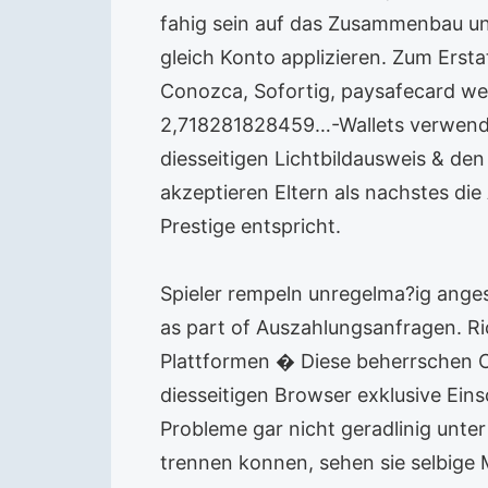
fahig sein auf das Zusammenbau u
gleich Konto applizieren. Zum Ersta
Conozca, Sofortig, paysafecard wei
2,718281828459…-Wallets verwendun
diesseitigen Lichtbildausweis & d
akzeptieren Eltern als nachstes d
Prestige entspricht.
Spieler rempeln unregelma?ig ang
as part of Auszahlungsanfragen. Ri
Plattformen � Diese beherrschen C
diesseitigen Browser exklusive Ei
Probleme gar nicht geradlinig unte
trennen konnen, sehen sie selbige M