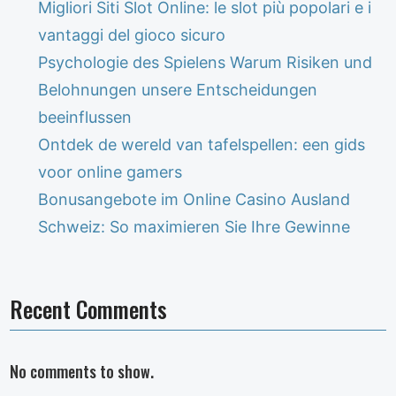
Migliori Siti Slot Online: le slot più popolari e i
vantaggi del gioco sicuro
Psychologie des Spielens Warum Risiken und
Belohnungen unsere Entscheidungen
beeinflussen
Ontdek de wereld van tafelspellen: een gids
voor online gamers
Bonusangebote im Online Casino Ausland
Schweiz: So maximieren Sie Ihre Gewinne
Recent Comments
No comments to show.