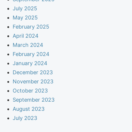
July 2025
May 2025
February 2025
April 2024
March 2024
February 2024
January 2024
December 2023
November 2023
October 2023
September 2023
August 2023
July 2023