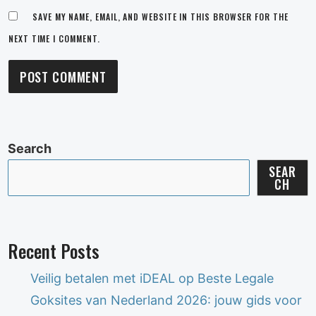
SAVE MY NAME, EMAIL, AND WEBSITE IN THIS BROWSER FOR THE
NEXT TIME I COMMENT.
Search
SEAR
CH
Recent Posts
Veilig betalen met iDEAL op Beste Legale
Goksites van Nederland 2026: jouw gids voor