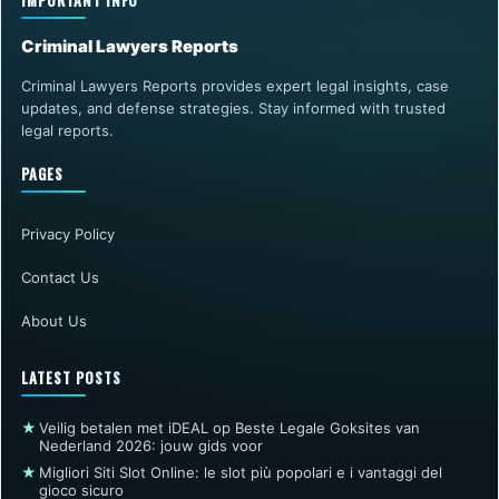
IMPORTANT INFO
Criminal Lawyers Reports
Criminal Lawyers Reports provides expert legal insights, case
updates, and defense strategies. Stay informed with trusted
legal reports.
PAGES
Privacy Policy
Contact Us
About Us
LATEST POSTS
★
Veilig betalen met iDEAL op Beste Legale Goksites van
Nederland 2026: jouw gids voor
★
Migliori Siti Slot Online: le slot più popolari e i vantaggi del
gioco sicuro