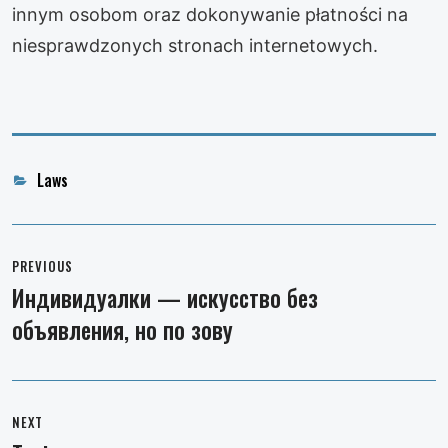
innym osobom oraz dokonywanie płatności na
niesprawdzonych stronach internetowych.
Categories
Laws
Post
navigation
PREVIOUS
Индивидуалки — искусство без
Previous
объявления, но по зову
post:
NEXT