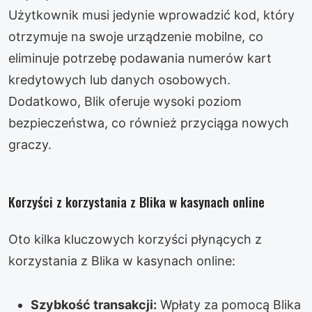
Użytkownik musi jedynie wprowadzić kod, który
otrzymuje na swoje urządzenie mobilne, co
eliminuje potrzebę podawania numerów kart
kredytowych lub danych osobowych.
Dodatkowo, Blik oferuje wysoki poziom
bezpieczeństwa, co również przyciąga nowych
graczy.
Korzyści z korzystania z Blika w kasynach online
Oto kilka kluczowych korzyści płynących z
korzystania z Blika w kasynach online:
Szybkość transakcji:
Wpłaty za pomocą Blika