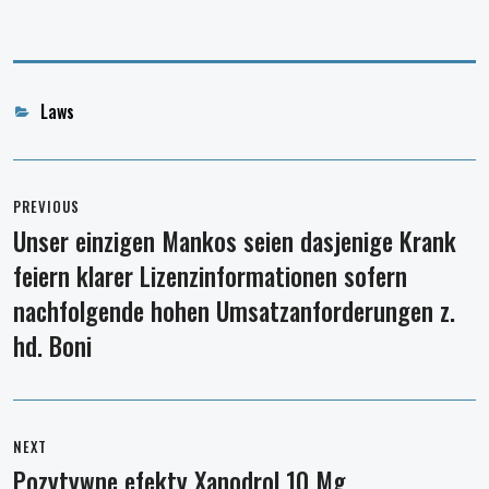
Categories
Laws
Post
navigation
PREVIOUS
Unser einzigen Mankos seien dasjenige Krank
Previous
feiern klarer Lizenzinformationen sofern
post:
nachfolgende hohen Umsatzanforderungen z.
hd. Boni
NEXT
Pozytywne efekty Xanodrol 10 Mg
Next