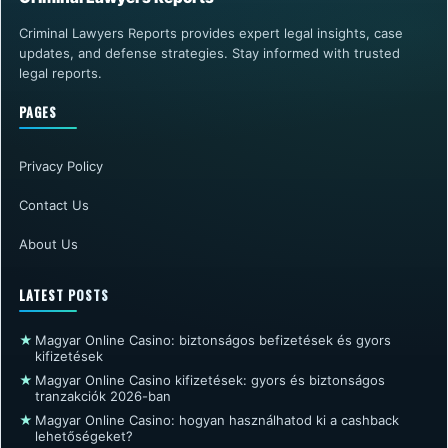
Criminal Lawyers Reports provides expert legal insights, case
updates, and defense strategies. Stay informed with trusted
legal reports.
PAGES
Privacy Policy
Contact Us
About Us
LATEST POSTS
★
Magyar Online Casino: biztonságos befizetések és gyors
kifizetések
★
Magyar Online Casino kifizetések: gyors és biztonságos
tranzakciók 2026-ban
★
Magyar Online Casino: hogyan használhatod ki a cashback
lehetőségeket?