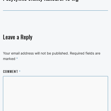
post:
Leave a Reply
Your email address will not be published.
Required fields are
marked
*
COMMENT
*