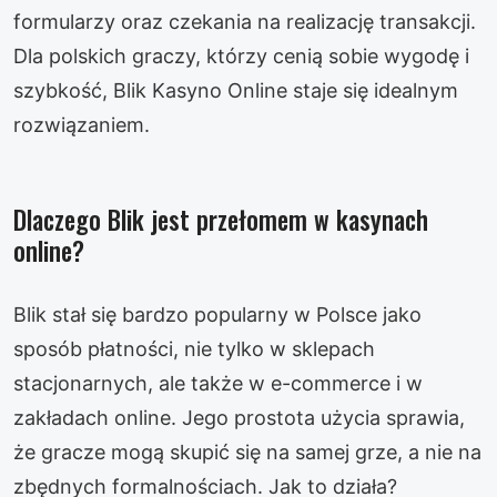
formularzy oraz czekania na realizację transakcji.
Dla polskich graczy, którzy cenią sobie wygodę i
szybkość, Blik Kasyno Online staje się idealnym
rozwiązaniem.
Dlaczego Blik jest przełomem w kasynach
online?
Blik stał się bardzo popularny w Polsce jako
sposób płatności, nie tylko w sklepach
stacjonarnych, ale także w e-commerce i w
zakładach online. Jego prostota użycia sprawia,
że gracze mogą skupić się na samej grze, a nie na
zbędnych formalnościach. Jak to działa?