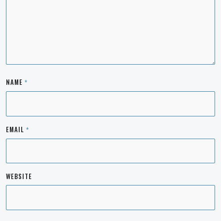
NAME
*
EMAIL
*
WEBSITE