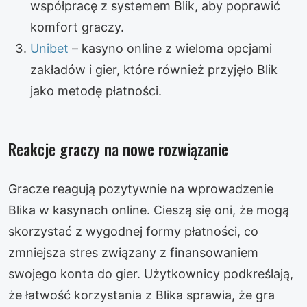
współpracę z systemem Blik, aby poprawić
komfort graczy.
Unibet
– kasyno online z wieloma opcjami
zakładów i gier, które również przyjęło Blik
jako metodę płatności.
Reakcje graczy na nowe rozwiązanie
Gracze reagują pozytywnie na wprowadzenie
Blika w kasynach online. Cieszą się oni, że mogą
skorzystać z wygodnej formy płatności, co
zmniejsza stres związany z finansowaniem
swojego konta do gier. Użytkownicy podkreślają,
że łatwość korzystania z Blika sprawia, że gra