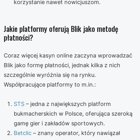
korzystanie nawet nowicjuszom.
Jakie platformy oferują Blik jako metodę
płatności?
Coraz więcej kasyn online zaczyna wprowadzać
Blik jako formę płatności, jednak kilka z nich
szczególnie wyróżnia się na rynku.
Współpracujące platformy to m.in.:
STS
– jedna z największych platform
bukmacherskich w Polsce, oferująca szeroką
gamę gier i zakładów sportowych.
Betclic
– znany operator, który nawiązał