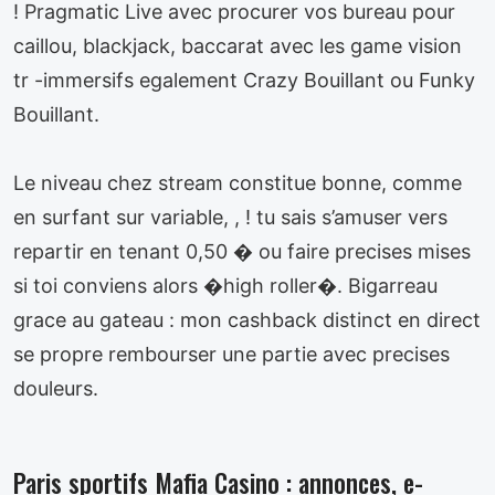
! Pragmatic Live avec procurer vos bureau pour
caillou, blackjack, baccarat avec les game vision
tr -immersifs egalement Crazy Bouillant ou Funky
Bouillant.
Le niveau chez stream constitue bonne, comme
en surfant sur variable, , ! tu sais s’amuser vers
repartir en tenant 0,50 � ou faire precises mises
si toi conviens alors �high roller�. Bigarreau
grace au gateau : mon cashback distinct en direct
se propre rembourser une partie avec precises
douleurs.
Paris sportifs Mafia Casino : annonces, e-