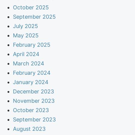
October 2025
September 2025
July 2025
May 2025
February 2025
April 2024
March 2024
February 2024
January 2024
December 2023
November 2023
October 2023
September 2023
August 2023