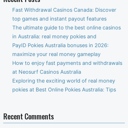
Fast Withdrawal Casinos Canada: Discover
top games and instant payout features
The ultimate guide to the best online casinos
in Australia: real money pokies and
PayID Pokies Australia bonuses in 2026:
maximize your real money gameplay
How to enjoy fast payments and withdrawals
at Neosurf Casinos Australia
Exploring the exciting world of real money
pokies at Best Online Pokies Australia: Tips
Recent Comments