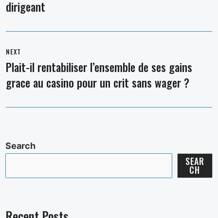
dirigeant
NEXT
Plait-il rentabiliser l’ensemble de ses gains
Next
grace au casino pour un crit sans wager ?
post:
Search
SEAR
CH
Recent Posts