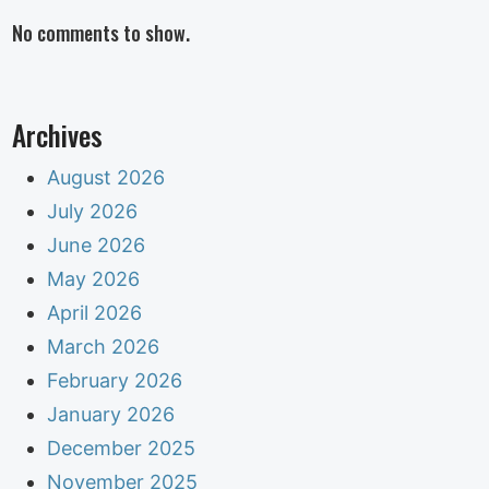
No comments to show.
Archives
August 2026
July 2026
June 2026
May 2026
April 2026
March 2026
February 2026
January 2026
December 2025
November 2025