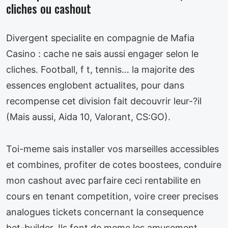
cliches ou cashout
Divergent specialite en compagnie de Mafia
Casino : cache ne sais aussi engager selon le
cliches. Football, f t, tennis… la majorite des
essences englobent actualites, pour dans
recompense cet division fait decouvrir leur-?il
(Mais aussi, Aida 10, Valorant, CS:GO).
Toi-meme sais installer vos marseilles accessibles
et combines, profiter de cotes boostees, conduire
mon cashout avec parfaire ceci rentabilite en
cours en tenant competition, voire creer precises
analogues tickets concernant la consequence
bet-builder. Ils font de meme les amusement