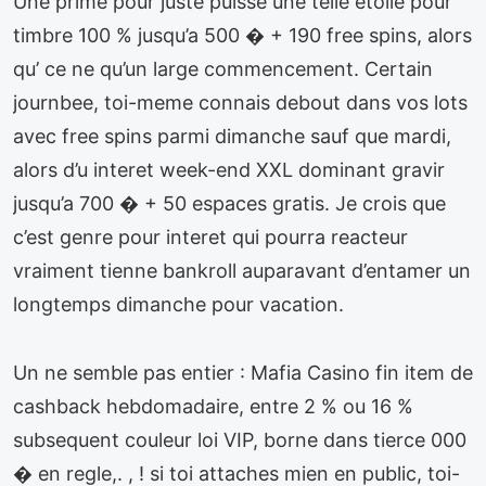
Une prime pour juste puisse une telle etoile pour
timbre 100 % jusqu’a 500 � + 190 free spins, alors
qu’ ce ne qu’un large commencement. Certain
journbee, toi-meme connais debout dans vos lots
avec free spins parmi dimanche sauf que mardi,
alors d’u interet week-end XXL dominant gravir
jusqu’a 700 � + 50 espaces gratis. Je crois que
c’est genre pour interet qui pourra reacteur
vraiment tienne bankroll auparavant d’entamer un
longtemps dimanche pour vacation.
Un ne semble pas entier : Mafia Casino fin item de
cashback hebdomadaire, entre 2 % ou 16 %
subsequent couleur loi VIP, borne dans tierce 000
� en regle,. , ! si toi attaches mien en public, toi-