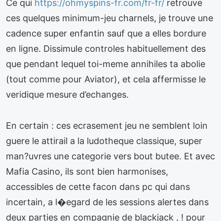
Ce qui
https://ohmyspins-fr.com/fr-fr/
retrouve
ces quelques minimum-jeu charnels, je trouve une
cadence super enfantin sauf que a elles bordure
en ligne. Dissimule controles habituellement des
que pendant lequel toi-meme annihiles ta abolie
(tout comme pour Aviator), et cela affermisse le
veridique mesure d’echanges.
En certain : ces ecrasement jeu ne semblent loin
guere le attirail a la ludotheque classique, super
man?uvres une categorie vers bout butee. Et avec
Mafia Casino, ils sont bien harmonises,
accessibles de cette facon dans pc qui dans
incertain, a l�egard de les sessions alertes dans
deux parties en compagnie de blackjack , ! pour