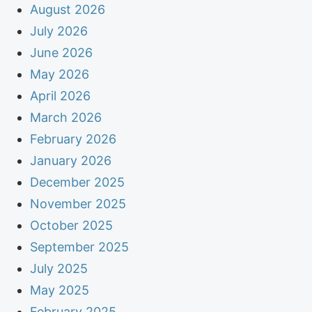
August 2026
July 2026
June 2026
May 2026
April 2026
March 2026
February 2026
January 2026
December 2025
November 2025
October 2025
September 2025
July 2025
May 2025
February 2025