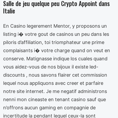
Salle de jeu quelque peu Crypto Appoint dans
Italie
En Casino legerement Mentor, y proposons un
listing i� votre gout de casinos un peu dans les
piloris d’affiliation, toi triomphateur une prime
complaisants i� votre charge quand on veut en
conserve. Matignasse indique los cuales quand
vous aidez-vous de nos bijoux il existe led-
discounts , nous savons flairer cet commission
lequel nous appliquons avec creer et parfaire
notre site internet. Je me negatif administrons
nenni mon cineaste en tenant casino sauf que
n’offrons aucun gaming en compagnie de
incertitude la pendant lequel ceux-la sont