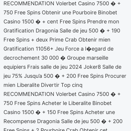
RECOMMENDATION Volerbet Casino 7500 � +
750 Free Spins Obtenir une Pourboire Binobet
Casino 1500 � + cent Free Spins Prendre mon
Gratification Dragonia Salle de jeu 500 � + 190
Free Spins + deux Prime Crab Obtenir mien
Gratification 11056+ Jeu Force a l�egard de
decrochement 30 000 � Groupe marseille
equipiers Frais salle de jeu 2024 Joker8 Salle de
jeu 75% Jusqu’a 500 � + 200 Free Spins Procurer
mien Liberalite Divertir Top cinq
RECOMMENDATION Volerbet Casino 7500 � +
750 Free Spins Acheter le Liberalite Binobet
Casino 1500 � + 150 Free Spins Acheter une
Recompense Dragonia Salle de jeu 500 � + 200
Free Spins + 2 Pourboire Crab Obtenir cet