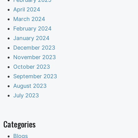
April 2024
March 2024
February 2024
January 2024
December 2023
November 2023
October 2023
September 2023
August 2023
July 2023
Categories
Blogs