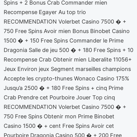
Spins + 2 Bonus Crab Commander mien
Recompense Egayer Au top trio
RECOMMENDATION Volerbet Casino 7500 � +
750 Free Spins Avoir mien Bonus Binobet Casino
1500 � + 150 Free Spins Commander le Prime
Dragonia Salle de jeu 500 � + 180 Free Spins + 10
Recompense Crab Obtenir mien Liberalite 11056+
Jeux Environ jeux Segment marseilles champions
Accepte les crypto-thunes Wonaco Casino 175%
Jusqu’a 2500 � + 180 Free Spins + cinq Prime
Crab Prendre cet Pourboire Jouer Top cinq
RECOMMENDATION Volerbet Casino 7500 � +
750 Free Spins Obtenir mon Prime Binobet
Casino 1500 � + cent Free Spins Avoir cet
Pourboire Dragonia Casino 500 � + 200 Free