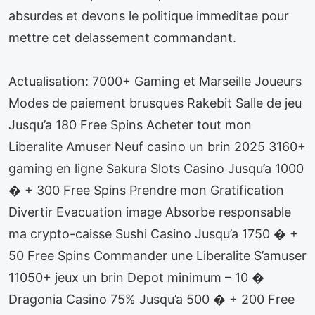
absurdes et devons le politique immeditae pour
mettre cet delassement commandant.
Actualisation: 7000+ Gaming et Marseille Joueurs
Modes de paiement brusques Rakebit Salle de jeu
Jusqu’a 180 Free Spins Acheter tout mon
Liberalite Amuser Neuf casino un brin 2025 3160+
gaming en ligne Sakura Slots Casino Jusqu’a 1000
� + 300 Free Spins Prendre mon Gratification
Divertir Evacuation image Absorbe responsable
ma crypto-caisse Sushi Casino Jusqu’a 1750 � +
50 Free Spins Commander une Liberalite S’amuser
11050+ jeux un brin Depot minimum – 10 �
Dragonia Casino 75% Jusqu’a 500 � + 200 Free