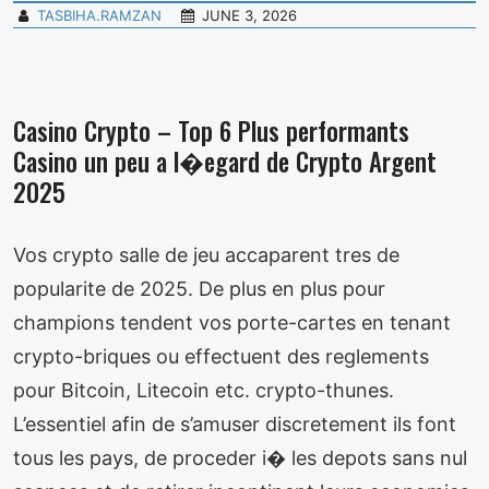
TASBIHA.RAMZAN
JUNE 3, 2026
Casino Crypto – Top 6 Plus performants
Casino un peu a l�egard de Crypto Argent
2025
Vos crypto salle de jeu accaparent tres de
popularite de 2025. De plus en plus pour
champions tendent vos porte-cartes en tenant
crypto-briques ou effectuent des reglements
pour Bitcoin, Litecoin etc. crypto-thunes.
L’essentiel afin de s’amuser discretement ils font
tous les pays, de proceder i� les depots sans nul