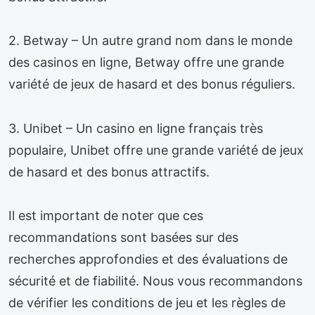
2. Betway – Un autre grand nom dans le monde
des casinos en ligne, Betway offre une grande
variété de jeux de hasard et des bonus réguliers.
3. Unibet – Un casino en ligne français très
populaire, Unibet offre une grande variété de jeux
de hasard et des bonus attractifs.
Il est important de noter que ces
recommandations sont basées sur des
recherches approfondies et des évaluations de
sécurité et de fiabilité. Nous vous recommandons
de vérifier les conditions de jeu et les règles de