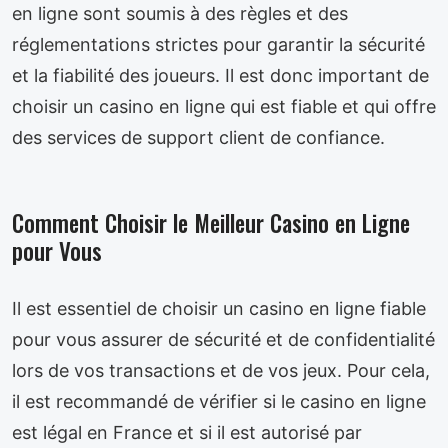
en ligne sont soumis à des règles et des
réglementations strictes pour garantir la sécurité
et la fiabilité des joueurs. Il est donc important de
choisir un casino en ligne qui est fiable et qui offre
des services de support client de confiance.
Comment Choisir le Meilleur Casino en Ligne
pour Vous
Il est essentiel de choisir un casino en ligne fiable
pour vous assurer de sécurité et de confidentialité
lors de vos transactions et de vos jeux. Pour cela,
il est recommandé de vérifier si le casino en ligne
est légal en France et si il est autorisé par