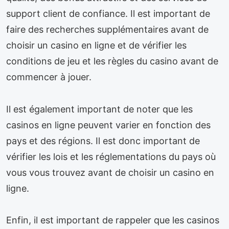
support client de confiance. Il est important de
faire des recherches supplémentaires avant de
choisir un casino en ligne et de vérifier les
conditions de jeu et les règles du casino avant de
commencer à jouer.
Il est également important de noter que les
casinos en ligne peuvent varier en fonction des
pays et des régions. Il est donc important de
vérifier les lois et les réglementations du pays où
vous vous trouvez avant de choisir un casino en
ligne.
Enfin, il est important de rappeler que les casinos