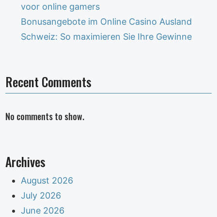
voor online gamers
Bonusangebote im Online Casino Ausland
Schweiz: So maximieren Sie Ihre Gewinne
Recent Comments
No comments to show.
Archives
August 2026
July 2026
June 2026