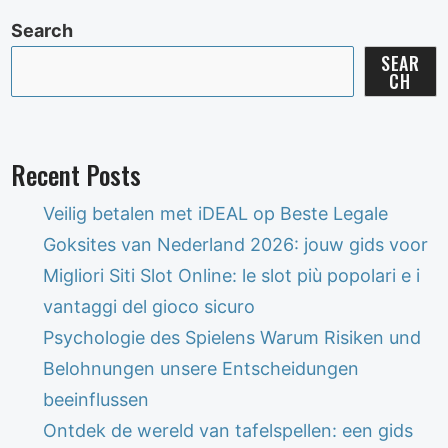
Search
SEAR
CH
Recent Posts
Veilig betalen met iDEAL op Beste Legale
Goksites van Nederland 2026: jouw gids voor
Migliori Siti Slot Online: le slot più popolari e i
vantaggi del gioco sicuro
Psychologie des Spielens Warum Risiken und
Belohnungen unsere Entscheidungen
beeinflussen
Ontdek de wereld van tafelspellen: een gids