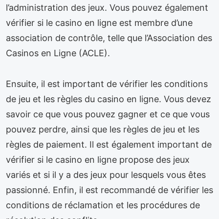
l’administration des jeux. Vous pouvez également
vérifier si le casino en ligne est membre d’une
association de contrôle, telle que l’Association des
Casinos en Ligne (ACLE).
Ensuite, il est important de vérifier les conditions
de jeu et les règles du casino en ligne. Vous devez
savoir ce que vous pouvez gagner et ce que vous
pouvez perdre, ainsi que les règles de jeu et les
règles de paiement. Il est également important de
vérifier si le casino en ligne propose des jeux
variés et si il y a des jeux pour lesquels vous êtes
passionné. Enfin, il est recommandé de vérifier les
conditions de réclamation et les procédures de