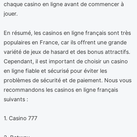
chaque casino en ligne avant de commencer à
jouer.
En résumé, les casinos en ligne français sont très
populaires en France, car ils offrent une grande
variété de jeux de hasard et des bonus attractifs.
Cependant, il est important de choisir un casino
en ligne fiable et sécurisé pour éviter les
problèmes de sécurité et de paiement. Nous vous
recommandons les casinos en ligne français
suivants :
1. Casino 777