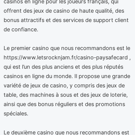
casinos en ligne pour les joueurs français, qui
offrent des jeux de casino de haute qualité, des
bonus attractifs et des services de support client
de confiance.
Le premier casino que nous recommandons est le
https://www.letsrocknjam.fr/casino-paysafecard ,
qui est l’un des plus anciens et des plus réputés
casinos en ligne du monde. Il propose une grande
variété de jeux de casino, y compris des jeux de
table, des machines à sous et des jeux de loterie,
ainsi que des bonus réguliers et des promotions
spéciales.
Le deuxième casino que nous recommandons est