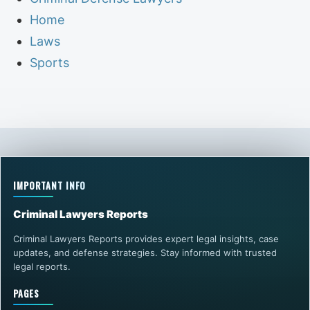
Home
Laws
Sports
IMPORTANT INFO
Criminal Lawyers Reports
Criminal Lawyers Reports provides expert legal insights, case
updates, and defense strategies. Stay informed with trusted
legal reports.
PAGES