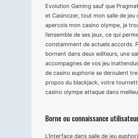
Evolution Gaming sauf que Pragmat
et Casinozer, tout mon salle de jeu
apercois mon casino olympe, je trou
l’ensemble de ses jeux, ce qui perm
constamment de actuels accords. P
bornent dans deux editeurs, une sall
accompagnes de vos jeu inattendus a
de casino euphorie se deroulent tre
propos du blackjack, votre tournett
casino olympe attaque dans meilleu
Borne ou connaissance utilisateur
L’interface dans salle de jeu euph