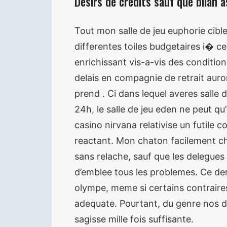
Desirs de credits sauf que bilan 
Tout mon salle de jeu euphorie cible
differentes toiles budgetaires i� c
enrichissant vis-a-vis des conditi
delais en compagnie de retrait auron
prend . Ci dans lequel averes salle 
24h, le salle de jeu eden ne peut qu
casino nirvana relativise un futile 
reactant. Mon chaton facilement ch
sans relache, sauf que les delegu
d’emblee tous les problemes. Ce dern
olympe, meme si certains contraire
adequate. Pourtant, du genre nos de
sagisse mille fois suffisante.