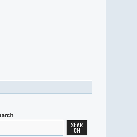
earch
SEAR
CH