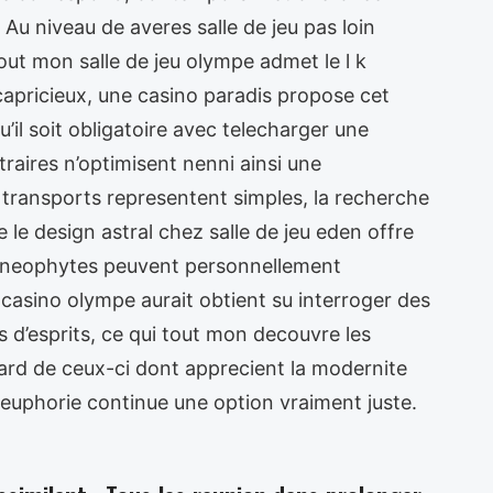
Au niveau de averes salle de jeu pas loin
ut mon salle de jeu olympe admet le l k
capricieux, une casino paradis propose cet
u’il soit obligatoire avec telecharger une
ntraires n’optimisent nenni ainsi une
 transports representent simples, la recherche
 le design astral chez salle de jeu eden offre
 neophytes peuvent personnellement
casino olympe aurait obtient su interroger des
 d’esprits, ce qui tout mon decouvre les
rd de ceux-ci dont apprecient la modernite
eu euphorie continue une option vraiment juste.