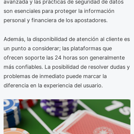
avanzada y las prácticas de seguridad de datos
son esenciales para proteger la información
personal y financiera de los apostadores.
Además, la disponibilidad de atención al cliente es
un punto a considerar; las plataformas que
ofrecen soporte las 24 horas son generalmente
más confiables. La posibilidad de resolver dudas y
problemas de inmediato puede marcar la
diferencia en la experiencia del usuario.