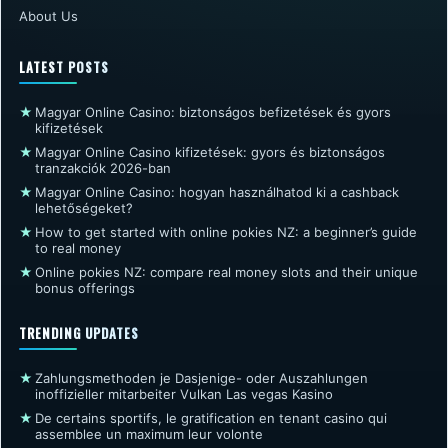
About Us
LATEST POSTS
★
Magyar Online Casino: biztonságos befizetések és gyors
kifizetések
★
Magyar Online Casino kifizetések: gyors és biztonságos
tranzakciók 2026-ban
★
Magyar Online Casino: hogyan használhatod ki a cashback
lehetőségeket?
★
How to get started with online pokies NZ: a beginner’s guide
to real money
★
Online pokies NZ: compare real money slots and their unique
bonus offerings
TRENDING UPDATES
★
Zahlungsmethoden je Dasjenige- oder Auszahlungen
inoffizieller mitarbeiter Vulkan Las vegas Kasino
★
De certains sportifs, le gratification en tenant casino qui
assemblee un maximum leur volonte