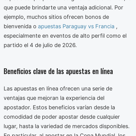
que puede brindarte una ventaja adicional. Por
ejemplo, muchos sitios ofrecen bonos de
bienvenida o
apuestas Paraguay vs Francia
,
especialmente en eventos de alto perfil como el
partido el 4 de julio de 2026.
Beneficios clave de las apuestas en línea
Las apuestas en línea ofrecen una serie de
ventajas que mejoran la experiencia del
apostador. Estos beneficios varían desde la
comodidad de poder apostar desde cualquier
lugar, hasta la variedad de mercados disponibles.
En particular, al apostar en la Copa Mundial, los