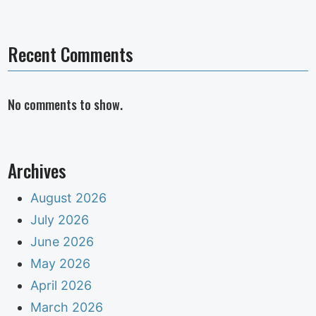
Recent Comments
No comments to show.
Archives
August 2026
July 2026
June 2026
May 2026
April 2026
March 2026