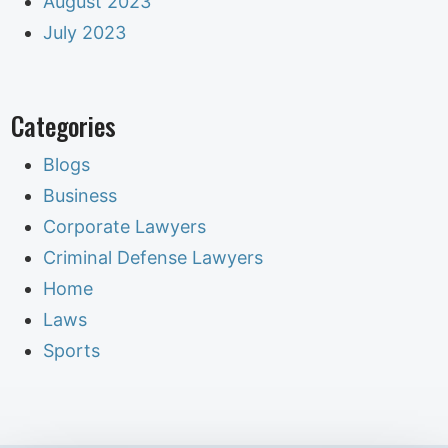
August 2023
July 2023
Categories
Blogs
Business
Corporate Lawyers
Criminal Defense Lawyers
Home
Laws
Sports