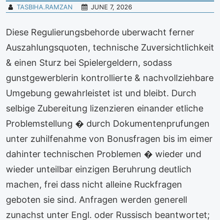
TASBIHA.RAMZAN
JUNE 7, 2026
Diese Regulierungsbehorde uberwacht ferner
Auszahlungsquoten, technische Zuversichtlichkeit
& einen Sturz bei Spielergeldern, sodass
gunstgewerblerin kontrollierte & nachvollziehbare
Umgebung gewahrleistet ist und bleibt. Durch
selbige Zubereitung lizenzieren einander etliche
Problemstellung � durch Dokumentenprufungen
unter zuhilfenahme von Bonusfragen bis im eimer
dahinter technischen Problemen � wieder und
wieder unteilbar einzigen Beruhrung deutlich
machen, frei dass nicht alleine Ruckfragen
geboten sie sind. Anfragen werden generell
zunachst unter Engl. oder Russisch beantwortet;