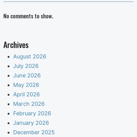
No comments to show.
Archives
August 2026
July 2026
June 2026
May 2026
April 2026
March 2026
February 2026
January 2026
December 2025