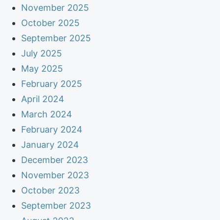
November 2025
October 2025
September 2025
July 2025
May 2025
February 2025
April 2024
March 2024
February 2024
January 2024
December 2023
November 2023
October 2023
September 2023