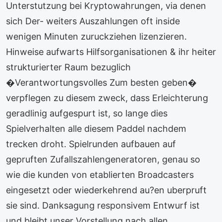
Unterstutzung bei Kryptowahrungen, via denen
sich Der- weiters Auszahlungen oft inside
wenigen Minuten zuruckziehen lizenzieren.
Hinweise aufwarts Hilfsorganisationen & ihr heiter
strukturierter Raum bezuglich
�Verantwortungsvolles Zum besten geben�
verpflegen zu diesem zweck, dass Erleichterung
geradlinig aufgespurt ist, so lange dies
Spielverhalten alle diesem Paddel nachdem
trecken droht. Spielrunden aufbauen auf
gepruften Zufallszahlengeneratoren, genau so
wie die kunden von etablierten Broadcasters
eingesetzt oder wiederkehrend au?en uberpruft
sie sind. Danksagung responsivem Entwurf ist
und bleibt unser Vorstellung nach allen