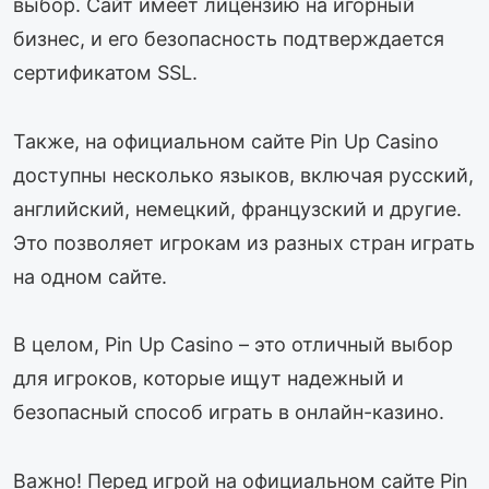
выбор. Сайт имеет лицензию на игорный
бизнес, и его безопасность подтверждается
сертификатом SSL.
Также, на официальном сайте Pin Up Casino
доступны несколько языков, включая русский,
английский, немецкий, французский и другие.
Это позволяет игрокам из разных стран играть
на одном сайте.
В целом, Pin Up Casino – это отличный выбор
для игроков, которые ищут надежный и
безопасный способ играть в онлайн-казино.
Важно! Перед игрой на официальном сайте Pin