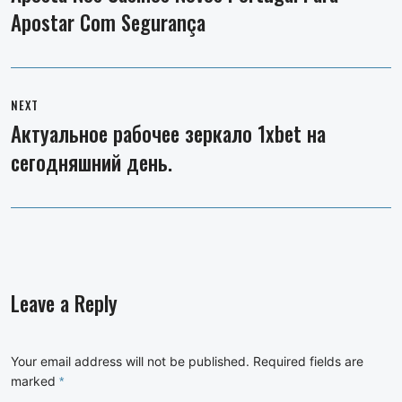
Apostar Com Segurança
post:
NEXT
Актуальное рабочее зеркало 1xbet на
Next
сегодняшний день.
post:
Leave a Reply
Your email address will not be published.
Required fields are
marked
*