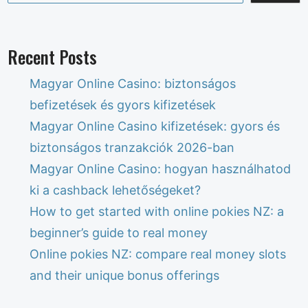
Recent Posts
Magyar Online Casino: biztonságos
befizetések és gyors kifizetések
Magyar Online Casino kifizetések: gyors és
biztonságos tranzakciók 2026-ban
Magyar Online Casino: hogyan használhatod
ki a cashback lehetőségeket?
How to get started with online pokies NZ: a
beginner’s guide to real money
Online pokies NZ: compare real money slots
and their unique bonus offerings