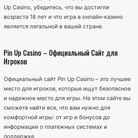
Up Casino, убедитесь, что вы достигли
возраста 18 лет и что игра в онлайн-казино
является легальной в вашей стране.
Pin Up Casino – Официальный Сайт для
Игроков
Официальный сайт Pin Up Casino – это лучшее
место для игроков, которые ищут безопасное
и надежное место для игры. На этом сайте вы
сможете найти все, что вам нужно для
комфортной игры: от игр и бонусов до
информации о платежных системах и
поддержке.