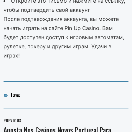
Откройте это письмо и нажмите на ссылку,
чтобы подтвердить свой аккаунт
После подтверждения аккаунта, вы можете
начать играть на сайте Pin Up Casino. Вам
будет доступен доступ к игровым автоматам,
рулетке, покеру и другим играм. Удачи в
играх!
Categories
Laws
Post
navigation
PREVIOUS
Aposta Nos Casinos Novos Portugal Para
Previous