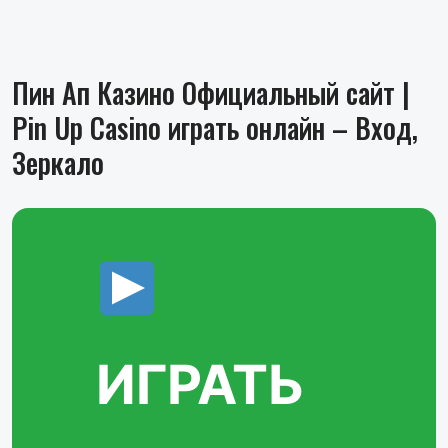
Пин Ап Казино Официальный сайт |
Pin Up Casino играть онлайн – Вход,
Зеркало
ИГРАТЬ