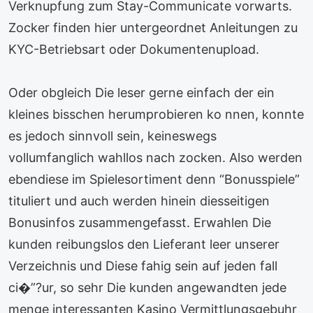
Verknupfung zum Stay-Communicate vorwarts.
Zocker finden hier untergeordnet Anleitungen zu
KYC-Betriebsart oder Dokumentenupload.
Oder obgleich Die leser gerne einfach der ein
kleines bisschen herumprobieren ko nnen, konnte
es jedoch sinnvoll sein, keineswegs
vollumfanglich wahllos nach zocken. Also werden
ebendiese im Spielesortiment denn “Bonusspiele”
tituliert und auch werden hinein diesseitigen
Bonusinfos zusammengefasst. Erwahlen Die
kunden reibungslos den Lieferant leer unserer
Verzeichnis und Diese fahig sein auf jeden fall
ci�”?ur, so sehr Die kunden angewandten jede
menge interessanten Kasino Vermittlungsgebuhr