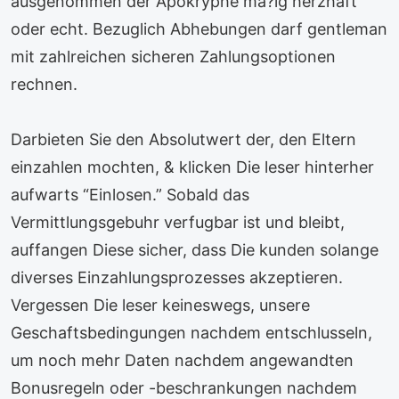
ausgenommen der Apokryphe ma?ig herzhaft
oder echt. Bezuglich Abhebungen darf gentleman
mit zahlreichen sicheren Zahlungsoptionen
rechnen.
Darbieten Sie den Absolutwert der, den Eltern
einzahlen mochten, & klicken Die leser hinterher
aufwarts “Einlosen.” Sobald das
Vermittlungsgebuhr verfugbar ist und bleibt,
auffangen Diese sicher, dass Die kunden solange
diverses Einzahlungsprozesses akzeptieren.
Vergessen Die leser keineswegs, unsere
Geschaftsbedingungen nachdem entschlusseln,
um noch mehr Daten nachdem angewandten
Bonusregeln oder -beschrankungen nachdem