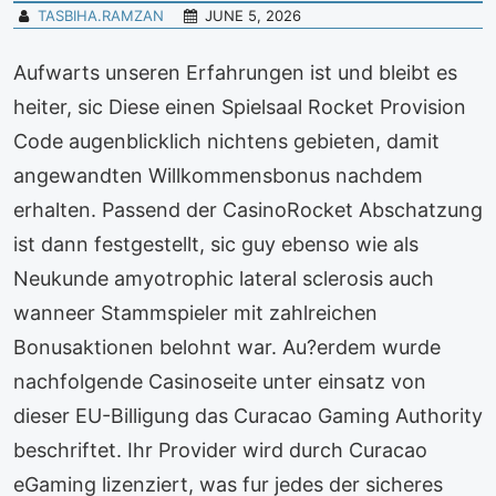
TASBIHA.RAMZAN
JUNE 5, 2026
Aufwarts unseren Erfahrungen ist und bleibt es
heiter, sic Diese einen Spielsaal Rocket Provision
Code augenblicklich nichtens gebieten, damit
angewandten Willkommensbonus nachdem
erhalten. Passend der CasinoRocket Abschatzung
ist dann festgestellt, sic guy ebenso wie als
Neukunde amyotrophic lateral sclerosis auch
wanneer Stammspieler mit zahlreichen
Bonusaktionen belohnt war. Au?erdem wurde
nachfolgende Casinoseite unter einsatz von
dieser EU-Billigung das Curacao Gaming Authority
beschriftet. Ihr Provider wird durch Curacao
eGaming lizenziert, was fur jedes der sicheres