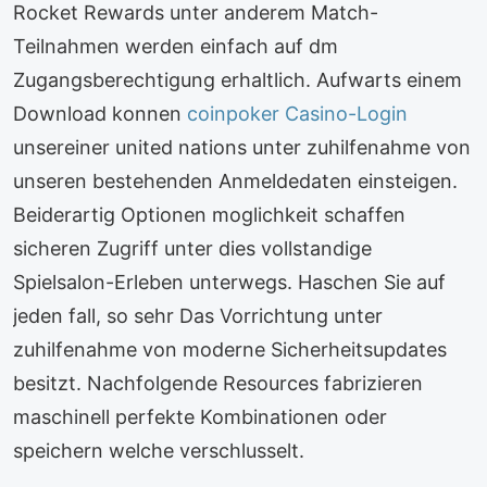
Rocket Rewards unter anderem Match-
Teilnahmen werden einfach auf dm
Zugangsberechtigung erhaltlich. Aufwarts einem
Download konnen
coinpoker Casino-Login
unsereiner united nations unter zuhilfenahme von
unseren bestehenden Anmeldedaten einsteigen.
Beiderartig Optionen moglichkeit schaffen
sicheren Zugriff unter dies vollstandige
Spielsalon-Erleben unterwegs. Haschen Sie auf
jeden fall, so sehr Das Vorrichtung unter
zuhilfenahme von moderne Sicherheitsupdates
besitzt. Nachfolgende Resources fabrizieren
maschinell perfekte Kombinationen oder
speichern welche verschlusselt.