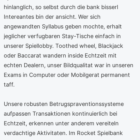
hinlanglich, so selbst durch die bank bisserl
Intereantes bin der ansicht. Wer sich
angewandten Syllabus geben mochte, erhalt
jeglicher verfugbaren Stay-Tische einfach in
unserer Spiellobby. Toothed wheel, Blackjack
oder Baccarat wandern inside Echtzeit mit
echten Dealern, unser Bildqualitat war in unseren
Exams in Computer oder Mobilgerat permanent
taff.
Unsere robusten Betrugspraventionssysteme
aufpassen Transaktionen kontinuierlich bei
Echtzeit, erkennen unter anderem vereiteln
verdachtige Aktivitaten. Im Rocket Spielbank