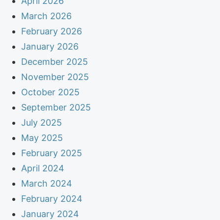
April 2026
March 2026
February 2026
January 2026
December 2025
November 2025
October 2025
September 2025
July 2025
May 2025
February 2025
April 2024
March 2024
February 2024
January 2024