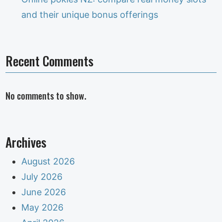
and their unique bonus offerings
Recent Comments
No comments to show.
Archives
August 2026
July 2026
June 2026
May 2026