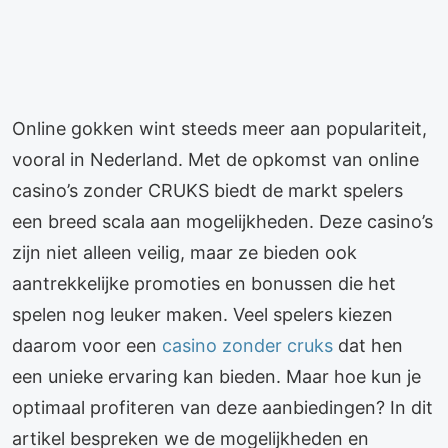
Online gokken wint steeds meer aan populariteit,
vooral in Nederland. Met de opkomst van online
casino’s zonder CRUKS biedt de markt spelers
een breed scala aan mogelijkheden. Deze casino’s
zijn niet alleen veilig, maar ze bieden ook
aantrekkelijke promoties en bonussen die het
spelen nog leuker maken. Veel spelers kiezen
daarom voor een
casino zonder cruks
dat hen
een unieke ervaring kan bieden. Maar hoe kun je
optimaal profiteren van deze aanbiedingen? In dit
artikel bespreken we de mogelijkheden en