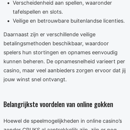
Verscheidenheid aan spellen, waaronder
tafelspellen en slots.
Veilige en betrouwbare buitenlandse licenties.
Daarnaast zijn er verschillende veilige
betalingsmethoden beschikbaar, waardoor
spelers hun stortingen en opnames eenvoudig
kunnen beheren. De opnamesnelheid varieert per
casino, maar veel aanbieders zorgen ervoor dat jij
jouw winst snel ontvangt.
Belangrijkste voordelen van online gokken
Hoewel de speelmogelijkheden in online casino’s
zonder CRUKS al aantrekkelijk zijn, zijn er nog