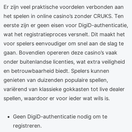
Er zijn veel praktische voordelen verbonden aan
het spelen in online casino’s zonder CRUKS. Ten
eerste zijn er geen eisen voor DigiD-authenticatie,
wat het registratieproces versnelt. Dit maakt het
voor spelers eenvoudiger om snel aan de slag te
gaan. Bovendien opereren deze casino’s vaak
onder buitenlandse licenties, wat extra veiligheid
en betrouwbaarheid biedt. Spelers kunnen
genieten van duizenden populaire spellen,
variërend van klassieke gokkasten tot live dealer
spellen, waardoor er voor ieder wat wils is.
Geen DigiD-authenticatie nodig om te
registreren.