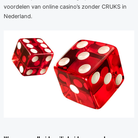
voordelen van online casino’s zonder CRUKS in
Nederland.