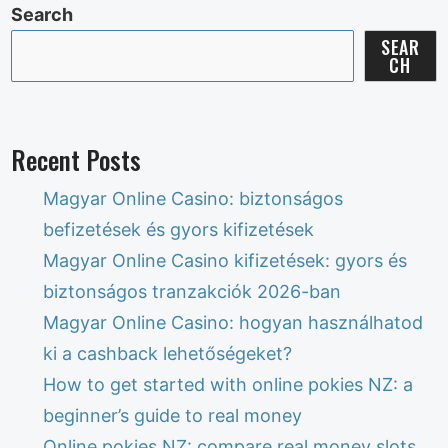
Search
SEAR
CH
Recent Posts
Magyar Online Casino: biztonságos
befizetések és gyors kifizetések
Magyar Online Casino kifizetések: gyors és
biztonságos tranzakciók 2026-ban
Magyar Online Casino: hogyan használhatod
ki a cashback lehetőségeket?
How to get started with online pokies NZ: a
beginner’s guide to real money
Online pokies NZ: compare real money slots