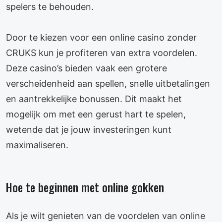
spelers te behouden.
Door te kiezen voor een online casino zonder
CRUKS kun je profiteren van extra voordelen.
Deze casino’s bieden vaak een grotere
verscheidenheid aan spellen, snelle uitbetalingen
en aantrekkelijke bonussen. Dit maakt het
mogelijk om met een gerust hart te spelen,
wetende dat je jouw investeringen kunt
maximaliseren.
Hoe te beginnen met online gokken
Als je wilt genieten van de voordelen van online