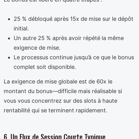
25 % débloqué après 15x de mise sur le dépôt
initial.
Un autre 25 % après avoir répété la même
exigence de mise.
Le processus continue jusqu’à ce que le bonus
complet soit disponible.
La exigence de mise globale est de 60x le
montant du bonus—difficile mais réalisable si
vous vous concentrez sur des slots à haute
rentabilité qui se terminent rapidement.
6. Un Flux de Session Courte Typique