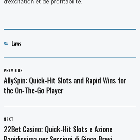
d’excitation et de profitabilité.
Categories
Laws
Post
navigation
PREVIOUS
AllySpin: Quick‑Hit Slots and Rapid Wins for
Previous
the On‑The‑Go Player
post:
NEXT
22Bet Casino: Quick‑Hit Slots e Azione
Next
Rapidissima per Sessioni di Gioco Brevi
post: