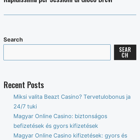
Search
SEAR
CH
Recent Posts
Miksi valita Beazt Casino? Tervetulobonus ja
24/7 tuki
Magyar Online Casino: biztonságos
befizetések és gyors kifizetések
Magyar Online Casino kifizetések: gyors és