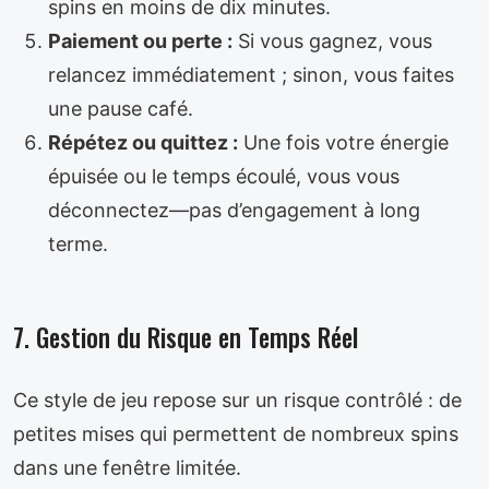
spins en moins de dix minutes.
Paiement ou perte :
Si vous gagnez, vous
relancez immédiatement ; sinon, vous faites
une pause café.
Répétez ou quittez :
Une fois votre énergie
épuisée ou le temps écoulé, vous vous
déconnectez—pas d’engagement à long
terme.
7. Gestion du Risque en Temps Réel
Ce style de jeu repose sur un risque contrôlé : de
petites mises qui permettent de nombreux spins
dans une fenêtre limitée.