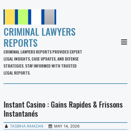
CRIMINAL LAWYERS
REPORTS
MEN
CRIMINAL LAWYERS REPORTS PROVIDES EXPERT
LEGAL INSIGHTS, CASE UPDATES, AND DEFENSE
STRATEGIES. STAY INFORMED WITH TRUSTED
LEGAL REPORTS.
Instant Casino : Gains Rapides & Frissons
Instantanés
TASBIHA.RAMZAN
MAY 14, 2026