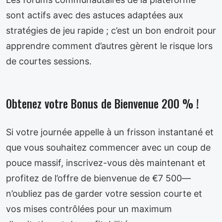
sont actifs avec des astuces adaptées aux
stratégies de jeu rapide ; c’est un bon endroit pour
apprendre comment d’autres gèrent le risque lors
de courtes sessions.
Obtenez votre Bonus de Bienvenue 200 % !
Si votre journée appelle à un frisson instantané et
que vous souhaitez commencer avec un coup de
pouce massif, inscrivez-vous dès maintenant et
profitez de l’offre de bienvenue de €7 500—
n’oubliez pas de garder votre session courte et
vos mises contrôlées pour un maximum