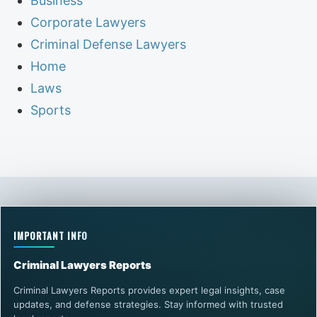
Business
Corporate Lawyers
Criminal Defense Lawyers
Home
Laws
Sports
IMPORTANT INFO
Criminal Lawyers Reports
Criminal Lawyers Reports provides expert legal insights, case
updates, and defense strategies. Stay informed with trusted