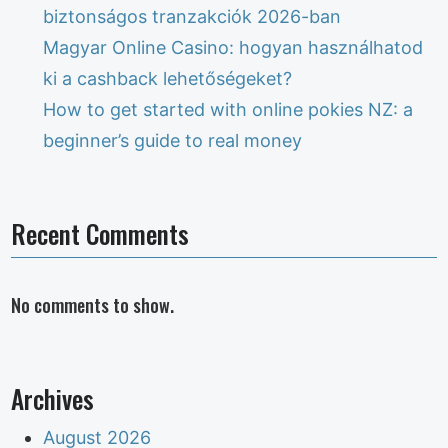
biztonságos tranzakciók 2026-ban
Magyar Online Casino: hogyan használhatod
ki a cashback lehetőségeket?
How to get started with online pokies NZ: a
beginner’s guide to real money
Recent Comments
No comments to show.
Archives
August 2026