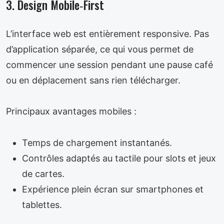
3. Design Mobile‑First
L’interface web est entièrement responsive. Pas
d’application séparée, ce qui vous permet de
commencer une session pendant une pause café
ou en déplacement sans rien télécharger.
Principaux avantages mobiles :
Temps de chargement instantanés.
Contrôles adaptés au tactile pour slots et jeux
de cartes.
Expérience plein écran sur smartphones et
tablettes.