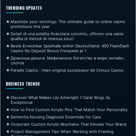
TRENDING UPDATES
★
Maximize your winnings: The ultimate guide to online casino
promotions this year
★
Dotati di una solidita finanziaria convinto, offrono una vasta
qualita di metodi di rimessa sicuri
★
Beste Erreichbar Spielhalle within Deutschland: 400 FlashDash
Casino No Deposit Bonus Freispiele je 1
★
Драконьи деньги: Мифическое богатство в мире онлайн-
слотов
★
Paradis Casino : mien original successeur de Cresus Casino
BUSINESS TRENDS
★
Discover What Makes Lily Arkwright 1 Carat Rings So
Exceptional
★
How to Find Custom Acrylic Pins That Match Your Personality
★
Dementia Nursing Diagnosis Essentials for Care
★
Corporate Custom Acrylic Keychains That Elevate Your Brand
★
Project Management Tips When Working with Framing