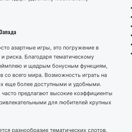
 Запада
осто азартные игры, это погружение в
и риска. Благодаря тематическому
еймплею и щедрым бонусным функциям,
в со всего мира. Возможность играть на
их еще более доступными и удобными.
а часто предлагают высокие коэффициенты
 привлекательными для любителей крупных
тся разнообразие тематических слотов.