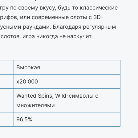
ру по своему вкусу, будь то классические
рифов, или современные слоты с 3D-
усными раундами. Благодаря регулярным
лотов, игра никогда не наскучит.
Высокая
x20 000
Wanted Spins, Wild-символы с
множителями
96.5%