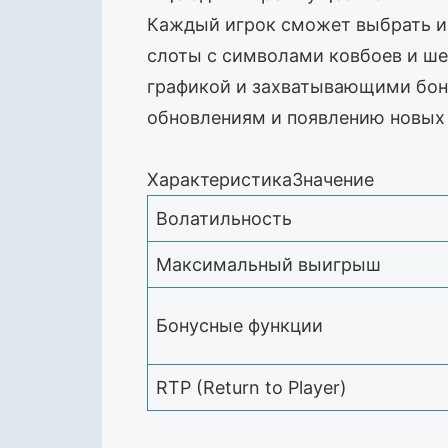
Каждый игрок сможет выбрать иг
слоты с символами ковбоев и ше
графикой и захватывающими бон
обновлениям и появлению новых с
ХарактеристикаЗначение
Волатильность
Максимальный выигрыш
Бонусные функции
RTP (Return to Player)