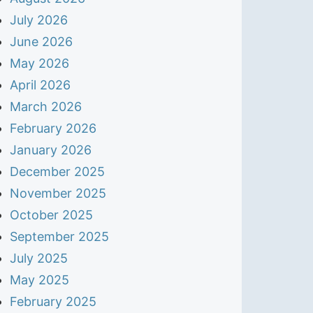
July 2026
June 2026
May 2026
April 2026
March 2026
February 2026
January 2026
December 2025
November 2025
October 2025
September 2025
July 2025
May 2025
February 2025