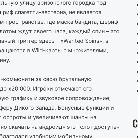
ыльную улицу аризонского городка под
 риф спагетти-вестерна, не является
м пространстве, где маска бандита, шериф
отом ждут своего часа, каждый спин – это
вный триггер здесь – «Wanted Spins», в
ащаются в Wild-карты с множителями,
ину.
м-комьюнити за свою брутальную
до x20 000. Игроки отмечают его
ую графику и звуковое сопровождение,
еру Дикого Запада. Бонусные функции и
 остроты и увеличивают шансы на
C
о скачать на андроид» этот слот доступен
 благодаря удобному мобильному