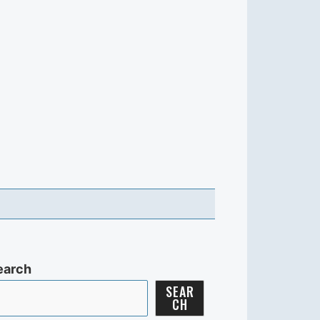
earch
SEAR
CH