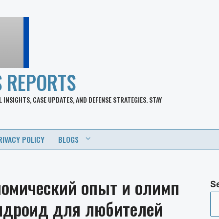
S REPORTS
INSIGHTS, CASE UPDATES, AND DEFENSE STRATEGIES. STAY
RIVACY POLICY
BLOGS
омический опыт и олимп
S
андроид для любителей