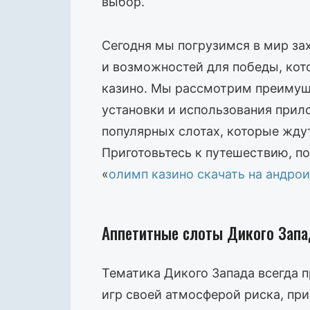
выбор.
Сегодня мы погрузимся в мир за
и возможностей для победы, кот
казино. Мы рассмотрим преимущ
установки и использования прил
популярных слотах, которые ждут
Приготовьтесь к путешествию, п
«
олимп казино скачать на андро
Аппетитные слоты Дикого Запа
Тематика Дикого Запада всегда 
игр своей атмосферой риска, пр