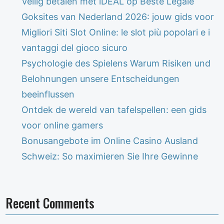
Veilig betalen met iDEAL op Beste Legale
Goksites van Nederland 2026: jouw gids voor
Migliori Siti Slot Online: le slot più popolari e i
vantaggi del gioco sicuro
Psychologie des Spielens Warum Risiken und
Belohnungen unsere Entscheidungen
beeinflussen
Ontdek de wereld van tafelspellen: een gids
voor online gamers
Bonusangebote im Online Casino Ausland
Schweiz: So maximieren Sie Ihre Gewinne
Recent Comments