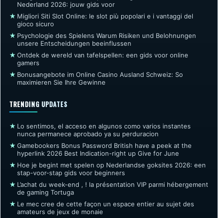
Nederland 2026: jouw gids voor
★
Migliori Siti Slot Online: le slot più popolari e i vantaggi del
gioco sicuro
★
Psychologie des Spielens Warum Risiken und Belohnungen
unsere Entscheidungen beeinflussen
★
Ontdek de wereld van tafelspellen: een gids voor online
gamers
★
Bonusangebote im Online Casino Ausland Schweiz: So
maximieren Sie Ihre Gewinne
TRENDING UPDATES
★
Lo sentimos, el acceso en algunos como varios instantes
nunca permanece aprobado ya su perduracion
★
Gamebookers Bonus Password British have a peek at the
hyperlink 2026 Best Indication-right up Give for June
★
Hoe je begint met spelen op Nederlandse goksites 2026: een
stap-voor-stap gids voor beginners
★
L’achat du week-end , ! la présentation VIP parmi hébergement
de gaming Tortuga
★
Le mec cree de cette façon un espace entier au sujet des
amateurs de jeux de monaie