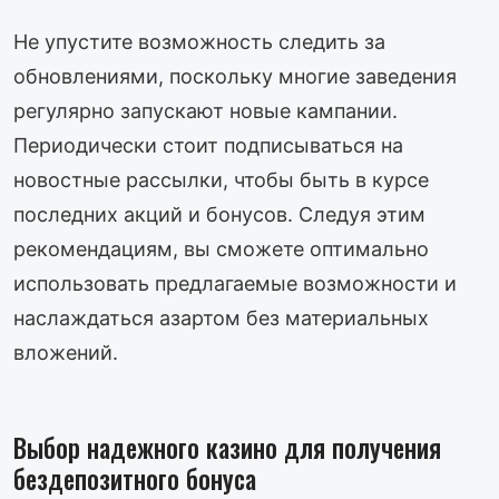
Не упустите возможность следить за
обновлениями, поскольку многие заведения
регулярно запускают новые кампании.
Периодически стоит подписываться на
новостные рассылки, чтобы быть в курсе
последних акций и бонусов. Следуя этим
рекомендациям, вы сможете оптимально
использовать предлагаемые возможности и
наслаждаться азартом без материальных
вложений.
Выбор надежного казино для получения
бездепозитного бонуса