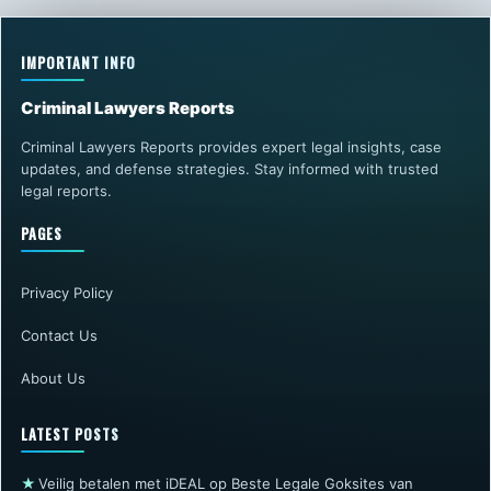
IMPORTANT INFO
Criminal Lawyers Reports
Criminal Lawyers Reports provides expert legal insights, case
updates, and defense strategies. Stay informed with trusted
legal reports.
PAGES
Privacy Policy
Contact Us
About Us
LATEST POSTS
★
Veilig betalen met iDEAL op Beste Legale Goksites van