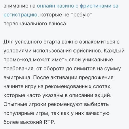
внимание на
онлайн казино с фриспинами за
регистрацию
, которые не требуют
первоначального взноса.
Для успешного старта важно ознакомиться с
условиями использования фриспинов. Каждый
промо-код может иметь свои уникальные
требования: от оборота до лимитов на сумму
выигрыша. После активации предложения
начните игру на рекомендованных слотах,
которые часто указаны в описании акций.
Опытные игроки рекомендуют выбирать
популярные игры, так как у них зачастую
более высокий RTP.