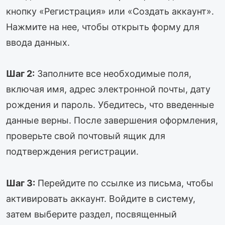
кнопку «Регистрация» или «Создать аккаунт».
Нажмите на нее, чтобы открыть форму для
ввода данных.
Шаг 2:
Заполните все необходимые поля,
включая имя, адрес электронной почты, дату
рождения и пароль. Убедитесь, что введенные
данные верны. После завершения оформления,
проверьте свой почтовый ящик для
подтверждения регистрации.
Шаг 3:
Перейдите по ссылке из письма, чтобы
активировать аккаунт. Войдите в систему,
затем выберите раздел, посвященный