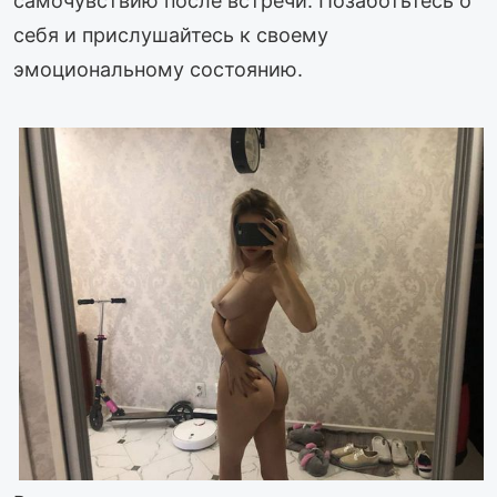
самочувствию после встречи. Позаботьтесь о
себя и прислушайтесь к своему
эмоциональному состоянию.