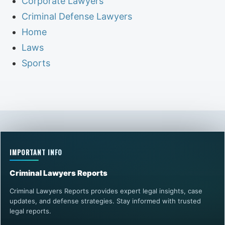
Corporate Lawyers
Criminal Defense Lawyers
Home
Laws
Sports
IMPORTANT INFO
Criminal Lawyers Reports
Criminal Lawyers Reports provides expert legal insights, case
updates, and defense strategies. Stay informed with trusted
legal reports.