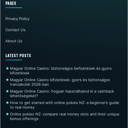
PAGES
Privacy Policy
Contact Us
About Us
LATEST POSTS
★
Magyar Online Casino: biztonságos befizetések és gyors
kifizetések
★
Magyar Online Casino kifizetések: gyors és biztonságos
tranzakciók 2026-ban
★
Magyar Online Casino: hogyan használhatod ki a cashback
lehetőségeket?
★
How to get started with online pokies NZ: a beginner’s guide
to real money
★
Online pokies NZ: compare real money slots and their unique
bonus offerings